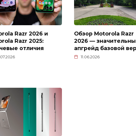
rola Razr 2026 и
Обзор Motorola Razr
rola Razr 2025:
2026 — значительны
чевые отличия
апгрейд базовой ве
.07.2026
11.06.2026