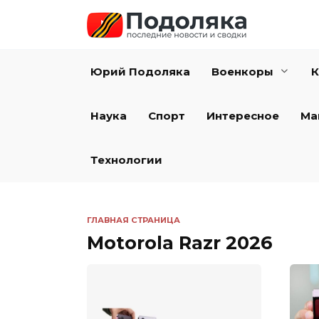
Перейти
к
содержанию
Юрий Подоляка
Военкоры
К
Наука
Спорт
Интересное
Ма
Технологии
ГЛАВНАЯ СТРАНИЦА
Motorola Razr 2026