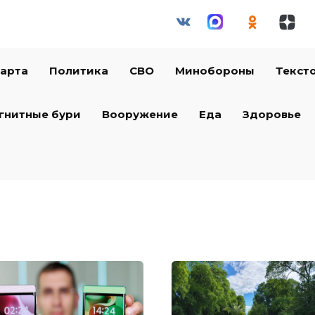
арта
Политика
СВО
Минобороны
Текст
гнитные бури
Вооружение
Еда
Здоровье