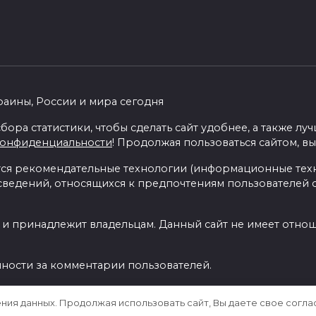
раины, России и мира сегодня
бора статистики, чтобы сделать сайт удобнее, а также л
конфиденциальности
! Продолжая пользоваться сайтом, вы
я рекомендательные технологии (информационные тех
 сведений, относящихся к предпочтениям пользователей с
 и принадлежит владельцам. Данный сайт не имеет отно
нности за комментарии пользователей.
ения данных. Продолжая использовать сайт, Вы даете свое согла