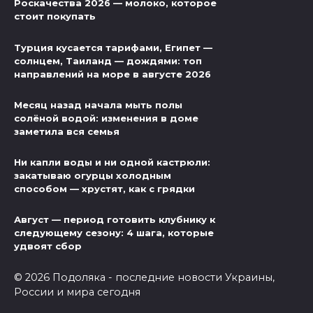
Роскачества 2026 — молоко, которое
стоит покупать
Турция кусается тарифами, Египет —
солнцем, Таиланд — дождями: топ
направлений на море в августе 2026
Месяц назад начала мыть полы
солёной водой: изменения в доме
заметила вся семья
Ни капли воды и ни одной кастрюли:
закатываю огурцы холодным
способом — хрустят, как с грядки
Август — период готовить клубнику к
следующему сезону: 4 шага, которые
удвоят сбор
© 2026 Подоляка - последние новости Украины,
России и мира сегодня