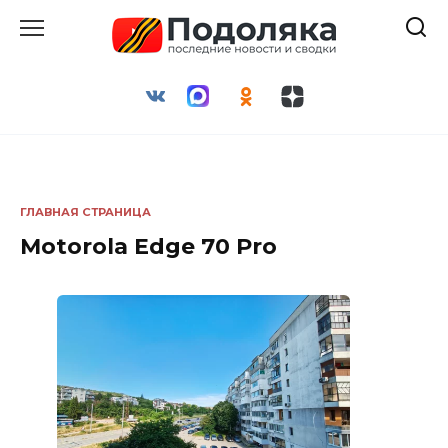
Перейти
к
содержанию
ГЛАВНАЯ СТРАНИЦА
Motorola Edge 70 Pro