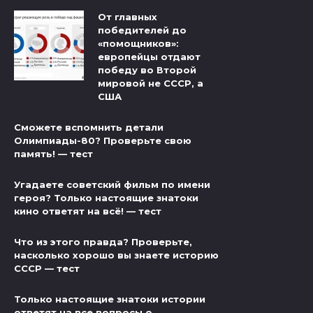
От главных
победителей до
«помощников»:
европейцы отдают
победу во Второй
мировой не СССР, а
США
Сможете вспомнить детали
Олимпиады-80? Проверьте свою
память! — тест
Угадаете советский фильм по имени
героя? Только настоящие знатоки
кино ответят на всё! — тест
Что из этого правда? Проверьте,
насколько хорошо вы знаете историю
СССР — тест
Только настоящие знатоки истории
ответят на все вопросы о