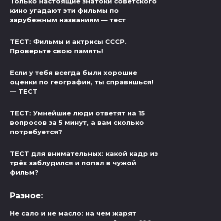
Только настоящие знатоки советского
кино угадают эти фильмы по
зарубежным названиям — тест
ТЕСТ: Фильмы и актрисы СССР.
Проверьте свою память!
Если у тебя всегда были хорошие
оценки по географии, ты справишься!
— ТЕСТ
ТЕСТ: Умнейшие люди ответят на 15
вопросов за 5 минут, а вам сколько
потребуется?
ТЕСТ для внимательных: какой кадр из
трёх заблудился и попал в чужой
фильм?
Разное:
Не сало и не масло: на чем жарят