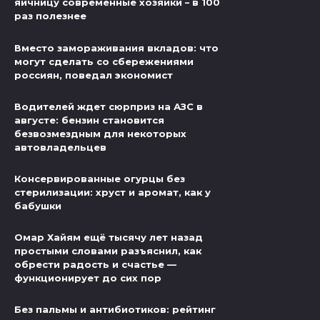
яичницу современные хозяйки – в 100
раз полезнее
Вместо замораживания вкладов: что
могут сделать со сбережениями
россиян, поведал экономист
Водителей ждет сюрприз на АЗС в
августе: бензин становится
безвозмездным для некоторых
автовладельцев
Консервированные огурцы без
стерилизации: хруст и аромат, как у
бабушки
Омар Хайям ещё тысячу лет назад
простыми словами разъяснил, как
обрести радость и счастье —
функционирует до сих пор
Без пальмы и антибиотиков: рейтинг