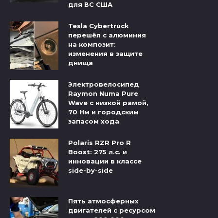
для ВС США
Tesla Cybertruck
перешёл с алюминия
на композит:
изменения в защите
днища
Электровелосипед
Raymon Numa Pure
Wave с низкой рамой,
70 Нм и городским
запасом хода
Polaris RZR Pro R
Boost: 275 л.с. и
инновации в классе
side-by-side
Пять атмосферных
двигателей с ресурсом