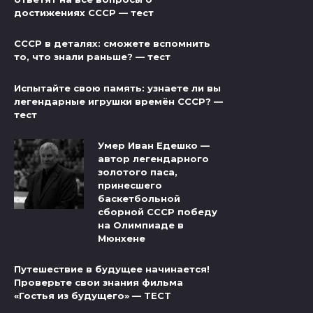
достижениях СССР — тест
СССР в деталях: сможете вспомнить
то, что знали раньше? — тест
Испытайте свою память: узнаете ли вы
легендарные игрушки времён СССР? —
тест
Умер Иван Едешко —
автор легендарного
золотого паса,
принесшего
баскетбольной
сборной СССР победу
на Олимпиаде в
Мюнхене
Путешествие в будущее начинается!
Проверьте свои знания фильма
«Гостья из будущего» — ТЕСТ