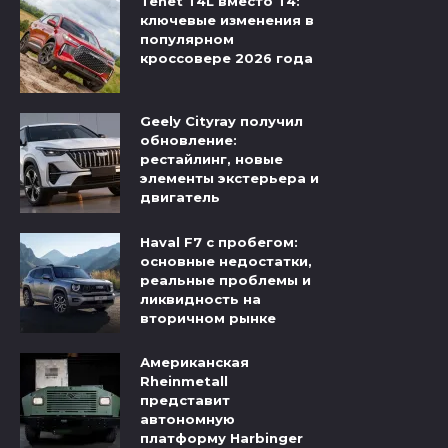
Tenet T4L вместо T4:
ключевые изменения в
популярном
кроссовере 2026 года
Geely Cityray получил
обновление:
рестайлинг, новые
элементы экстерьера и
двигатель
Haval F7 с пробегом:
основные недостатки,
реальные проблемы и
ликвидность на
вторичном рынке
Американская
Rheinmetall
представит
автономную
платформу Harbinger