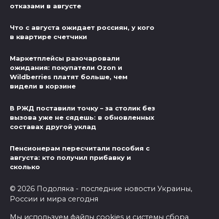
отказами в августе
Что с августа ожидает россиян, у кого
в квартире счетчики
Маркетплейсы разочаровали
ожидания: покупатели Ozon и
Wildberries платят больше, чем
видели в корзине
В РЖД поставили точку – за столик без
вызова уже не сядешь: в обновленных
составах другой уклад
Пенсионерам пересчитали пособия с
августа: кто получил прибавку и
сколько
© 2026 Подоляка - последние новости Украины,
России и мира сегодня
Мы используем файлы cookies и системы сбора