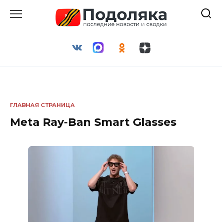
Перейти
к
содержанию
ГЛАВНАЯ СТРАНИЦА
Meta Ray-Ban Smart Glasses