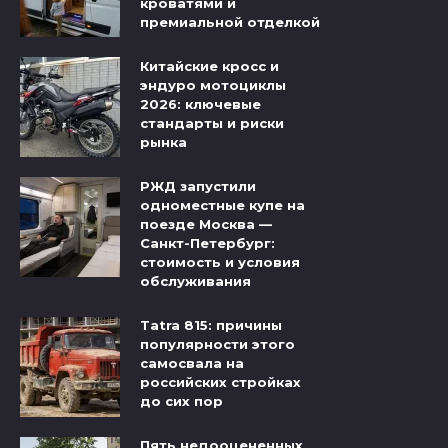
кроватями и
премиальной отделкой
Китайские кросс и
эндуро мотоциклы
2026: ключевые
стандарты и риски
рынка
РЖД запустили
одноместные купе на
поезде Москва —
Санкт-Петербург:
стоимость и условия
обслуживания
Tatra 815: причины
популярности этого
самосвала на
российских стройках
до сих пор
Пять недооцененных