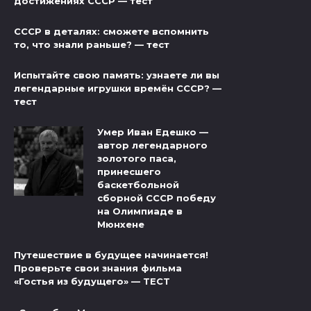
достижениях СССР — тест
СССР в деталях: сможете вспомнить
то, что знали раньше? — тест
Испытайте свою память: узнаете ли вы
легендарные игрушки времён СССР? —
тест
Умер Иван Едешко —
автор легендарного
золотого паса,
принесшего
баскетбольной
сборной СССР победу
на Олимпиаде в
Мюнхене
Путешествие в будущее начинается!
Проверьте свои знания фильма
«Гостья из будущего» — ТЕСТ