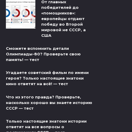
От главных
победителей до
«помощников»:
европейцы отдают
победу во Второй
мировой не СССР, а
США
Сможете вспомнить детали
Олимпиады-80? Проверьте свою
память! — тест
Угадаете советский фильм по имени
героя? Только настоящие знатоки
кино ответят на всё! — тест
Что из этого правда? Проверьте,
насколько хорошо вы знаете историю
СССР — тест
Только настоящие знатоки истории
ответят на все вопросы о