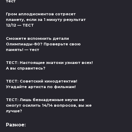
тест
Гром аплодисментов сотрясет
планету, если за 1 минуту результат
12/12 — ТЕСТ
Сможете вспомнить детали
Олимпиады-80? Проверьте свою
память! — тест
ТЕСТ: Настоящие знатоки узнают всех!
А вы справитесь?
ТЕСТ: Советский кинодетектив!
Угадайте артиста по фильмам!
ТЕСТ: Лишь безнадежные неучи не
смогут осилить 14/14 вопросов, вы же
лучше?
Разное: