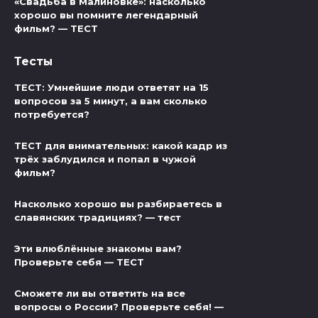
«Свадьба в Малиновке»: насколько
хорошо вы помните легендарный
фильм? — ТЕСТ
Тесты
ТЕСТ: Умнейшие люди ответят на 15
вопросов за 5 минут, а вам сколько
потребуется?
ТЕСТ для внимательных: какой кадр из
трёх заблудился и попал в чужой
фильм?
Насколько хорошо вы разбираетесь в
славянских традициях? — тест
Эти влюблённые знакомы вам?
Проверьте себя — ТЕСТ
Сможете ли вы ответить на все
вопросы о России? Проверьте себя! —