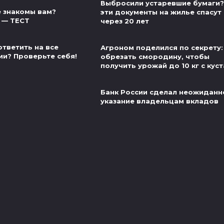
Выбросили устаревшие бумаги?
 знакомы вам?
эти документы на жилье спасут
 — ТЕСТ
через 20 лет
ответить на все
Агроном поделился по секрету:
ии? Проверьте себя!
обрезать смородину, чтобы
получить урожай до 10 кг с куст
Банк России сделал неожиданн
указание владельцам вкладов