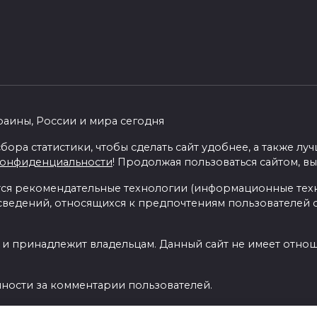
раины, России и мира сегодня
бора статистики, чтобы сделать сайт удобнее, а также л
конфиденциальности
! Продолжая пользоваться сайтом, вы
я рекомендательные технологии (информационные тех
 сведений, относящихся к предпочтениям пользователей с
 и принадлежит владельцам. Данный сайт не имеет отно
нности за комментарии пользователей.