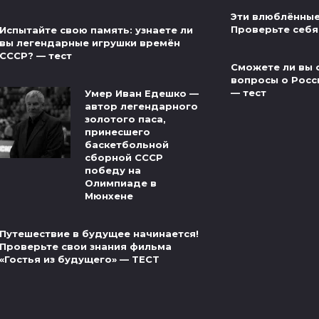
Эти влюблённые
Проверьте себя
Испытайте свою память: узнаете ли
вы легендарные игрушки времён
СССР? — тест
Сможете ли вы 
вопросы о Росс
— тест
Умер Иван Едешко —
автор легендарного
золотого паса,
принесшего
баскетбольной
сборной СССР
победу на
Олимпиаде в
Мюнхене
Путешествие в будущее начинается!
Проверьте свои знания фильма
«Гостья из будущего» — ТЕСТ