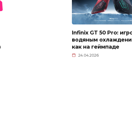
Infinix GT 50 Pro: иг
водяным охлаждени
в
как на геймпаде
24.04.2026