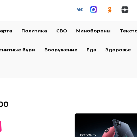
арта
Политика
СВО
Минобороны
Текст
гнитные бури
Вооружение
Еда
Здоровье
00