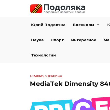
Перейти
к
содержанию
Юрий Подоляка
Военкоры
К
Наука
Спорт
Интересное
Ма
Технологии
ГЛАВНАЯ СТРАНИЦА
MediaTek Dimensity 84