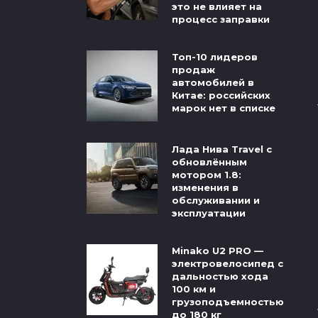
это не влияет на
процесс заправки
Топ-10 лидеров
продаж
автомобилей в
Китае: российских
марок нет в списке
Лада Нива Travel с
обновлённым
мотором 1.8:
изменения в
обслуживании и
эксплуатации
Minako U2 PRO —
электровелосипед с
дальностью хода
100 км и
грузоподъемностью
до 180 кг