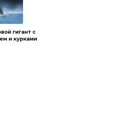
ровой гигант с
ем и курками