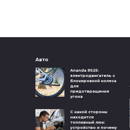
Авто
Ananda R525:
электродвигатель с
блокировкой колеса
для
предотвращения
угона
С какой стороны
находится
топливный люк:
устройство и почему