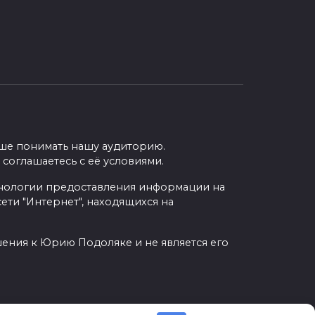
учше понимать нашу аудиторию.
 соглашаетесь с её условиями.
нологии предоставления информации на
ети "Интернет", находящихся на
шения к Юрию Подоляке и не является его