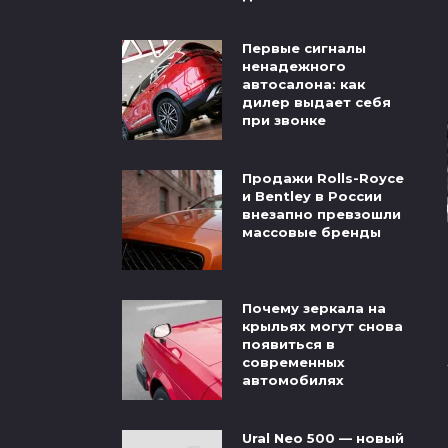
Первые сигналы
ненадежного
автосалона: как
дилер выдает себя
при звонке
Продажи Rolls-Royce
и Bentley в России
внезапно превзошли
массовые бренды
Почему зеркала на
крыльях могут снова
появиться в
современных
автомобилях
Ural Neo 500 — новый