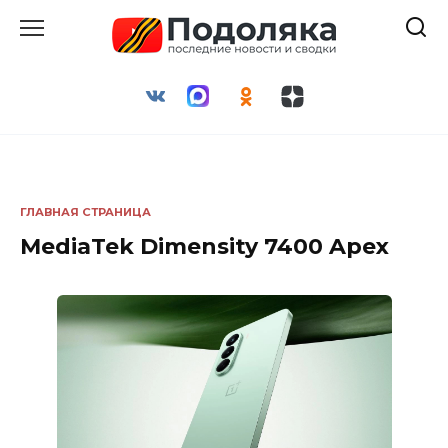
Перейти
к
содержанию
ГЛАВНАЯ СТРАНИЦА
MediaTek Dimensity 7400 Apex