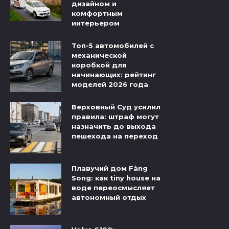
дизайном и
комфортным
интерьером
Топ-5 автомобилей с
механической
коробкой для
начинающих: рейтинг
моделей 2026 года
Верховный Суд усилил
правила: штраф могут
назначить до выхода
пешехода на переход
Плавучий дом Fàng
Song: как tiny house на
воде переосмысляет
автономный отдых