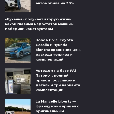
автомобиля на 30%
«Буханка» получает вторую жизнь:
какой главный недостаток машины
победили конструкторы
Honda Civic, Toyota
Corolla и Hyundai
Elantra: сравнение цен,
расхода топлива и
комплектаций
Автодом на базе УАЗ
Патриот: полный
привод, российские
детали и три варианта
комплектации
La Mancelle Liberty —
французский прицеп с
оригинальным