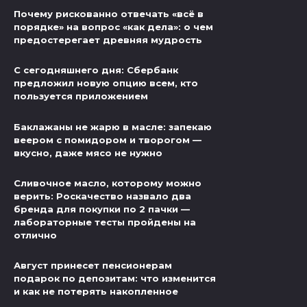
Почему рискованно отвечать «всё в
порядке» на вопрос «как дела»: о чем
предостерегает древняя мудрость
С сегодняшнего дня: Сбербанк
предложил новую опцию всем, кто
пользуется приложением
Баклажаны не жарю в масле: запекаю
веером с помидором и творогом —
вкусно, даже мясо не нужно
Сливочное масло, которому можно
верить: Роскачество назвало два
бренда для покупки по 2 пачки —
лабораторные тесты пройдены на
отлично
Август принесет пенсионерам
подарок по депозитам: что изменится
и как не потерять накопленное