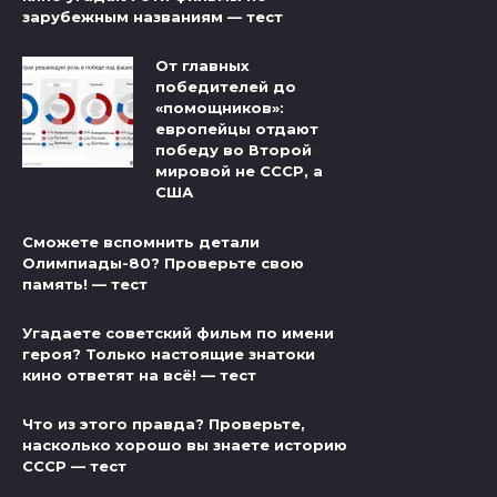
зарубежным названиям — тест
От главных
победителей до
«помощников»:
европейцы отдают
победу во Второй
мировой не СССР, а
США
Сможете вспомнить детали
Олимпиады-80? Проверьте свою
память! — тест
Угадаете советский фильм по имени
героя? Только настоящие знатоки
кино ответят на всё! — тест
Что из этого правда? Проверьте,
насколько хорошо вы знаете историю
СССР — тест