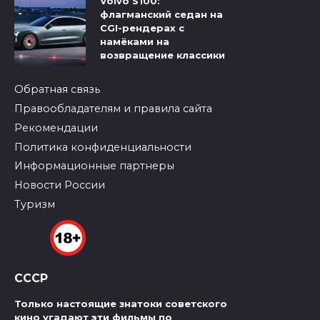
Volvo S100:
флагманский седан на
CGI-рендерах с
намёками на
возвращение классики
Обратная связь
Правообладателям и правила сайта
Рекомендации
Политика конфиденциальности
Информационные партнеры
Новости России
Туризм
СССР
Только настоящие знатоки советского
кино угадают эти фильмы по