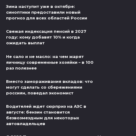
Зима наступит уже в октябре:
синоптики предоставили новый
прогноз для всех областей России
Свежая индексация пенсий в 2027
году: кому добавят 10% и когда
ожидать выплат
Не сало и не масло: на чем жарят
яичницу современные хозяйки – в 100
раз полезнее
Вместо замораживания вкладов: что
могут сделать со сбережениями
россиян, поведал экономист
Водителей ждет сюрприз на АЗС в
августе: бензин становится
безвозмездным для некоторых
автовладельцев