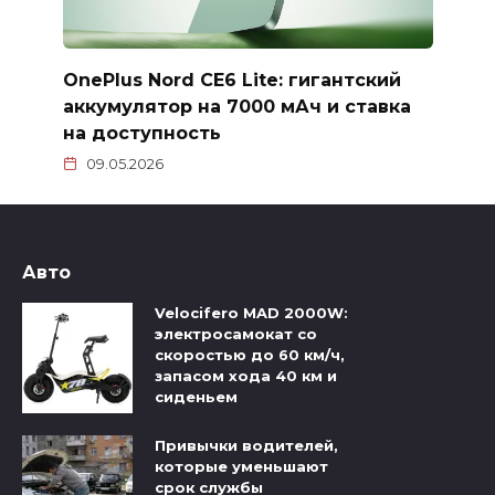
OnePlus Nord CE6 Lite: гигантский
аккумулятор на 7000 мАч и ставка
на доступность
09.05.2026
Авто
Velocifero MAD 2000W:
электросамокат со
скоростью до 60 км/ч,
запасом хода 40 км и
сиденьем
Привычки водителей,
которые уменьшают
срок службы