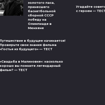
золотого паса,
Угадайте совет
принесшего
с героем — ТЕС
баскетбольной
сборной СССР
победу на
Олимпиаде в
Мюнхене
Путешествие в будущее начинается!
Проверьте свои знания фильма
«Гостья из будущего» — ТЕСТ
«Свадьба в Малиновке»: насколько
хорошо вы помните легендарный
фильм? — ТЕСТ