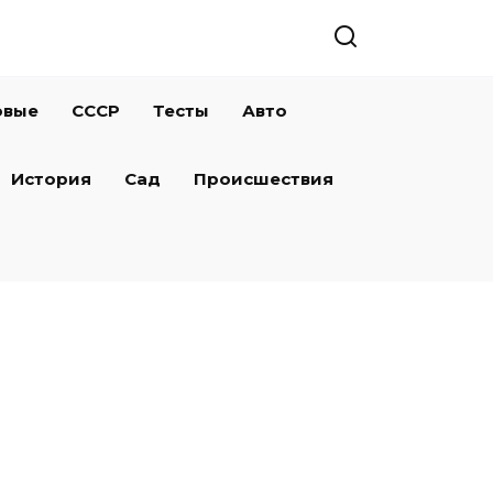
овые
СССР
Тесты
Авто
История
Сад
Происшествия