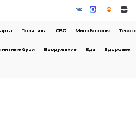
арта
Политика
СВО
Минобороны
Текст
гнитные бури
Вооружение
Еда
Здоровье