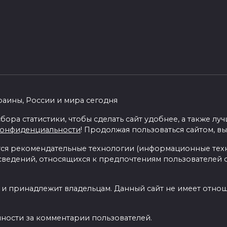
раины, России и мира сегодня
бора статистики, чтобы сделать сайт удобнее, а также л
конфиденциальности
! Продолжая пользоваться сайтом, вы
я рекомендательные технологии (информационные тех
 сведений, относящихся к предпочтениям пользователей с
 и принадлежит владельцам. Данный сайт не имеет отно
нности за комментарии пользователей.