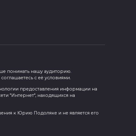
учше понимать нашу аудиторию.
 соглашаетесь с её условиями.
нологии предоставления информации на
ети "Интернет", находящихся на
шения к Юрию Подоляке и не является его