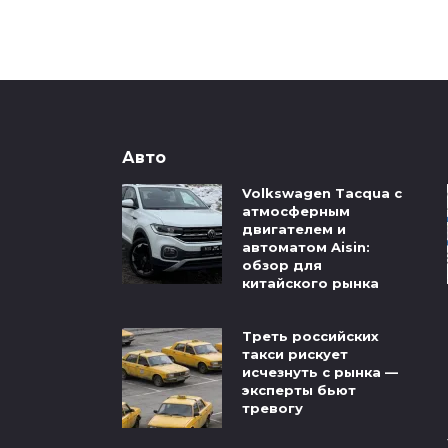
Авто
Volkswagen Tacqua с
атмосферным
двигателем и
автоматом Aisin:
обзор для
китайского рынка
Треть российских
такси рискует
исчезнуть с рынка —
эксперты бьют
тревогу