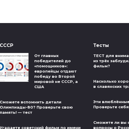
СССР
Тесты
От главных
ТЕСТ для внима
победителей до
из трёх заблуди
«помощников»:
фильм?
европейцы отдают
победу во Второй
Насколько хоро
мировой не СССР, а
в славянских тр
США
Эти влюблённые
Сможете вспомнить детали
Проверьте себя
Олимпиады-80? Проверьте свою
память! — тест
Сможете ли вы 
вопросы о Росс
Угадаете советский фильм по имени