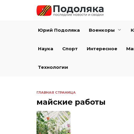
Перейти
к
содержанию
Юрий Подоляка
Военкоры
К
Наука
Спорт
Интересное
Ма
Технологии
ГЛАВНАЯ СТРАНИЦА
майские работы