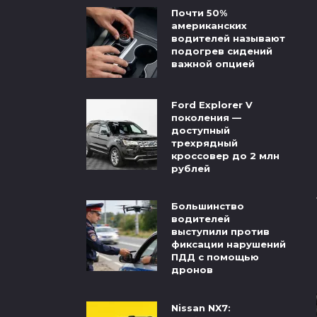
Почти 50%
американских
водителей называют
подогрев сидений
важной опцией
Ford Explorer V
поколения —
доступный
трехрядный
кроссовер до 2 млн
рублей
Большинство
водителей
выступили против
фиксации нарушений
ПДД с помощью
дронов
Nissan NX7: