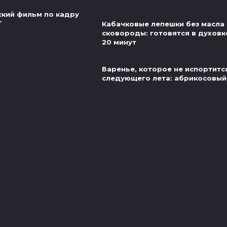
ский фильм по кадру
Т
Кабачковые лепешки без масла 
сковороды: готовятся в духовк
20 минут
Варенье, которое не испортитс
следующего лета: абрикосовый