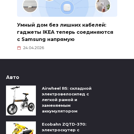
Умный дом без лишних кабелей:
гаджеты IKEA теперь соединяются
с Samsung напрямую
24.04.2026
Авто
Airwheel R5: складной
электровелосипед с
легкой рамой и
заменяемым
аккумулятором
Ecobahn ZQTD-370:
электроскутер с