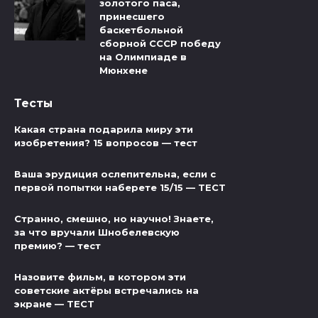
золотого паса,
принесшего
баскетбольной
сборной СССР победу
на Олимпиаде в
Мюнхене
Тесты
Какая страна подарила миру эти
изобретения? 15 вопросов — тест
Ваша эрудиция ослепительна, если с
первой попытки наберете 15/15 — ТЕСТ
Странно, смешно, но научно! Знаете,
за что вручали Шнобелевскую
премию? — тест
Назовите фильм, в котором эти
советские актёры встречались на
экране — ТЕСТ