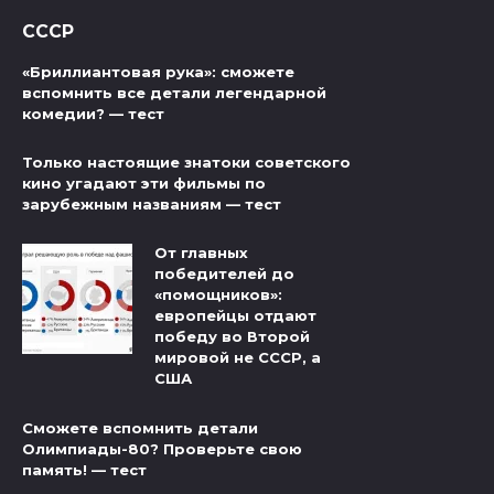
СССР
«Бриллиантовая рука»: сможете
вспомнить все детали легендарной
комедии? — тест
Только настоящие знатоки советского
кино угадают эти фильмы по
зарубежным названиям — тест
От главных
победителей до
«помощников»:
европейцы отдают
победу во Второй
мировой не СССР, а
США
Сможете вспомнить детали
Олимпиады-80? Проверьте свою
память! — тест