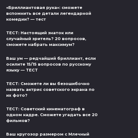
«Бриллиантовая рука»: сможете
вспомнить все детали легендарной
комедии? — тест
ТЕСТ: Настоящий знаток или
случайный зритель? 20 вопросов,
сможете набрать максимум?
Ваш ум — редчайший бриллиант, если
осилите 15/15 вопросов по русскому
языку — ТЕСТ
ТЕСТ: Сможете ли вы безошибочно
назвать актрис советского экрана по
их фото?
ТЕСТ: Советский кинематограф в
одном кадре. Сможете угадать все 20
фильмов?
Ваш кругозор размером с Млечный