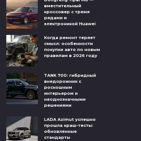
вместительный
кроссовер с тремя
рядами и
электроникой Huawei
Когда ремонт теряет
смысл: особенности
покупки авто по новым
правилам в 2026 году
TANK 700: гибридный
внедорожник с
роскошным
интерьером и
неоднозначными
решениями
LADA Azimut успешно
прошла краш-тесты:
обновленные
стандарты