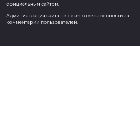
официальным сайтом.
Администрация сайта не несёт ответственности за
комментарии пользователей.