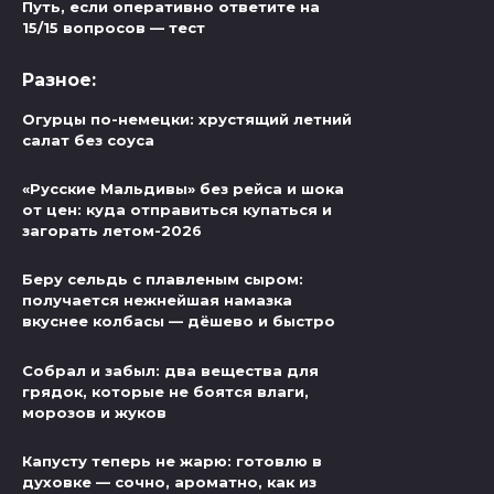
Путь, если оперативно ответите на
15/15 вопросов — тест
Разное:
Огурцы по-немецки: хрустящий летний
салат без соуса
«Русские Мальдивы» без рейса и шока
от цен: куда отправиться купаться и
загорать летом-2026
Беру сельдь с плавленым сыром:
получается нежнейшая намазка
вкуснее колбасы — дёшево и быстро
Собрал и забыл: два вещества для
грядок, которые не боятся влаги,
морозов и жуков
Капусту теперь не жарю: готовлю в
духовке — сочно, ароматно, как из