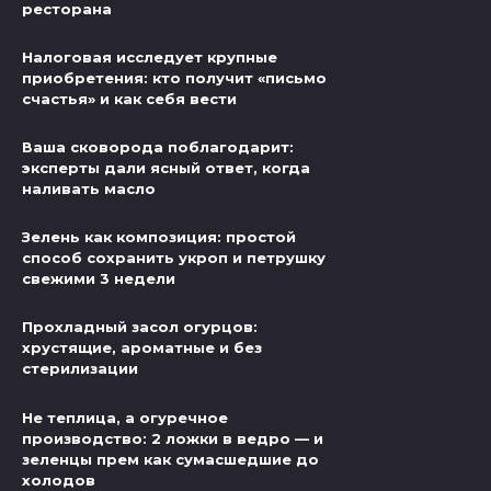
ресторана
Налоговая исследует крупные
приобретения: кто получит «письмо
счастья» и как себя вести
Ваша сковорода поблагодарит:
эксперты дали ясный ответ, когда
наливать масло
Зелень как композиция: простой
способ сохранить укроп и петрушку
свежими 3 недели
Прохладный засол огурцов:
хрустящие, ароматные и без
стерилизации
Не теплица, а огуречное
производство: 2 ложки в ведро — и
зеленцы прем как сумасшедшие до
холодов