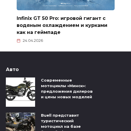
Infinix GT 50 Pro: игровой гигант с
водяным охлаждением и курками
как на геймпаде
24.04.2026
Авто
Современные
мотоциклы «Минск»:
предложения дилеров
и цены новых моделей
Buell представит
туристический
мотоцикл на базе