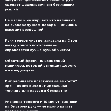
сделает шашлык сочным без лишних
усилий
Не масло и не жир: вот что наливают
на сковороду шеф-повара — яичница
выходит воздушной
Руки теперь чистые: заказала на Ozon
щетку нового поколения —
справляется лучше ручной чистки
Обратный френч: 10 концепций
маникюра, который выглядит дорого
и не надоедает
Выбрасываете пластиковые емкости?
Зря — из них выходит идеальная
теплица для рассады бесплатно
Упаковка творога и 10 минут: сырники
на быструю руку — не нужно катать
колбаску и резать