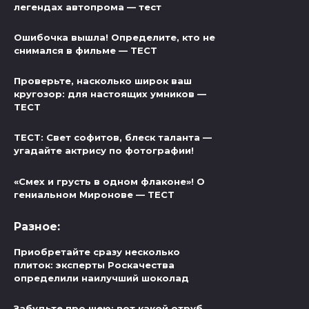
легендах автопрома — тест
Ошибочка вышла! Определите, кто не
снимался в фильме — ТЕСТ
Проверьте, насколько широк ваш
кругозор: для настоящих умников —
ТЕСТ
ТЕСТ: Свет софитов, блеск таланта —
угадайте актрису по фотографии!
«Смех и грусть в одном флаконе»! О
гениальном Миронове — ТЕСТ
Разное:
Приобретайте сразу несколько
плиток: эксперты Роскачества
определили наилучший шоколад
Забудьте про шею: вот какой отруб