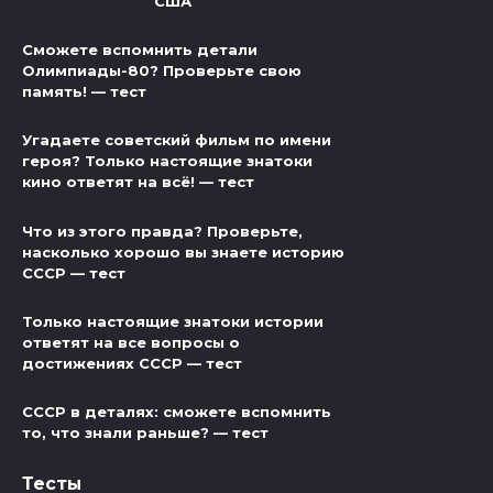
США
Сможете вспомнить детали
Олимпиады-80? Проверьте свою
память! — тест
Угадаете советский фильм по имени
героя? Только настоящие знатоки
кино ответят на всё! — тест
Что из этого правда? Проверьте,
насколько хорошо вы знаете историю
СССР — тест
Только настоящие знатоки истории
ответят на все вопросы о
достижениях СССР — тест
СССР в деталях: сможете вспомнить
то, что знали раньше? — тест
Тесты