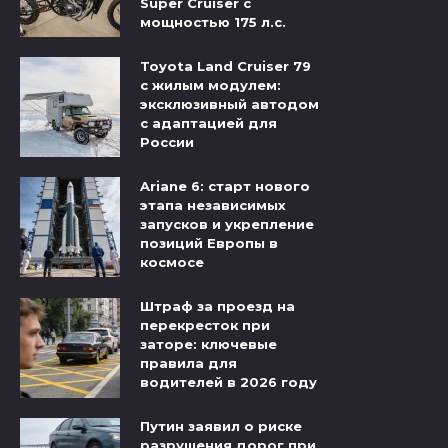
Super Cruiser с
мощностью 175 л.с.
Toyota Land Cruiser 79
с жилым модулем:
эксклюзивный автодом
с адаптацией для
России
Ariane 6: старт нового
этапа независимых
запусков и укрепление
позиций Европы в
космосе
Штраф за проезд на
перекресток при
заторе: ключевые
правила для
водителей в 2026 году
Путин заявил о риске
разрушения дорог при