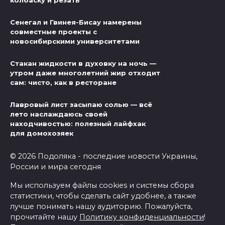
Сенегал и Гвинея-Бисау намерены
совместные проекты с
новосибирскими университетами
Стакан жидкости в духовку на ночь —
утром даже многолетний жир отходит
сам: чисто, как в ресторане
Лавровый лист засыпаю солью — всё
лето наслаждаюсь своей
находчивостью: полезный лайфхак
для домохозяек
© 2026 Подоляка - последние новости Украины,
России и мира сегодня
Мы используем файлы cookies и системы сбора
статистики, чтобы сделать сайт удобнее, а также
лучше понимать нашу аудиторию. Пожалуйста,
прочитайте нашу
Политику конфиденциальности
!