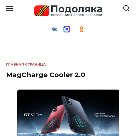
Перейти
к
содержанию
ГЛАВНАЯ СТРАНИЦА
MagCharge Cooler 2.0