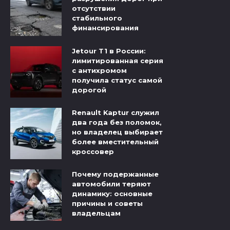
отсутствии
стабильного
финансирования
Jetour T1 в России:
лимитированная серия
с антихромом
получила статус самой
дорогой
Renault Kaptur служил
два года без поломок,
но владелец выбирает
более вместительный
кроссовер
Почему подержанные
автомобили теряют
динамику: основные
причины и советы
владельцам