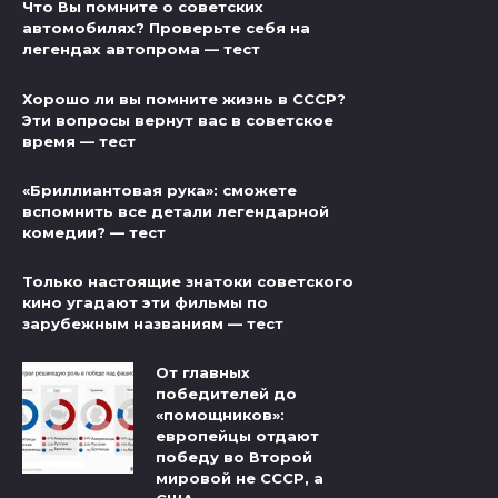
Что Вы помните о советских
автомобилях? Проверьте себя на
легендах автопрома — тест
Хорошо ли вы помните жизнь в СССР?
Эти вопросы вернут вас в советское
время — тест
«Бриллиантовая рука»: сможете
вспомнить все детали легендарной
комедии? — тест
Только настоящие знатоки советского
кино угадают эти фильмы по
зарубежным названиям — тест
От главных
победителей до
«помощников»:
европейцы отдают
победу во Второй
мировой не СССР, а