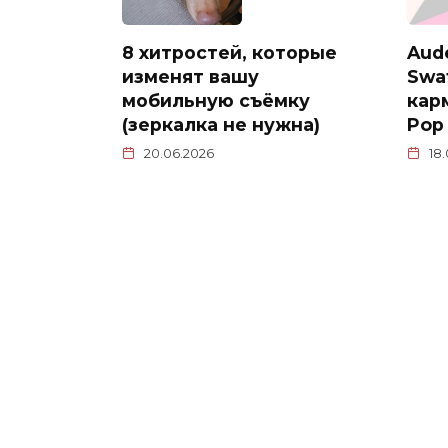
8 хитростей, которые
Aud
изменят вашу
Swa
мобильную съёмку
кар
(зеркалка не нужна)
Pop
20.06.2026
18