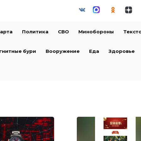
арта
Политика
СВО
Минобороны
Текст
гнитные бури
Вооружение
Еда
Здоровье