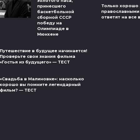
золотого паса,
Только хорошо 
принесшего
православными
баскетбольной
ответят на все 
сборной СССР
победу на
Олимпиаде в
Мюнхене
Путешествие в будущее начинается!
Проверьте свои знания фильма
«Гостья из будущего» — ТЕСТ
«Свадьба в Малиновке»: насколько
хорошо вы помните легендарный
фильм? — ТЕСТ