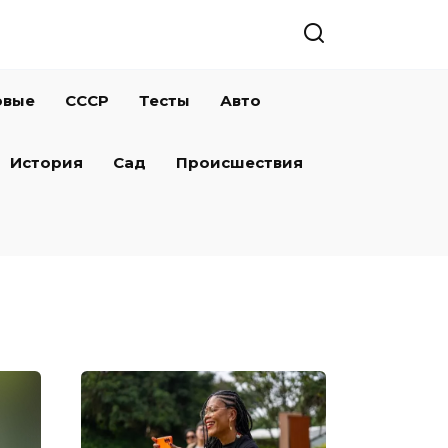
овые
СССР
Тесты
Авто
История
Сад
Происшествия