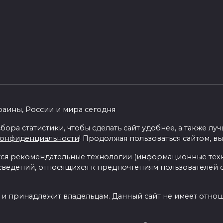
раины, России и мира сегодня
бора статистики, чтобы сделать сайт удобнее, а также л
конфиденциальности
! Продолжая пользоваться сайтом, вы
я рекомендательные технологии (информационные тех
 сведений, относящихся к предпочтениям пользователей с
 и принадлежит владельцам. Данный сайт не имеет отно