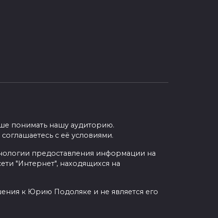
учше понимать нашу аудиторию.
 соглашаетесь с её условиями.
нологии предоставления информации на
ети "Интернет", находящихся на
шения к Юрию Подоляке и не является его