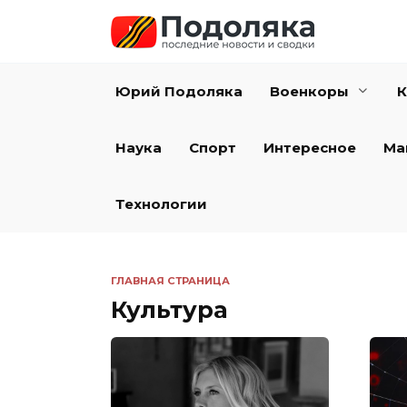
Перейти
к
содержанию
Юрий Подоляка
Военкоры
К
Наука
Спорт
Интересное
Ма
Технологии
ГЛАВНАЯ СТРАНИЦА
Культура