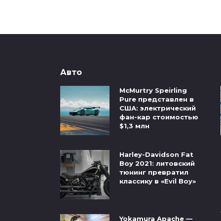
Авто
McMurtry Speirling
Pure представлен в
США: электрический
фан-кар стоимостью
$1,3 млн
Harley-Davidson Fat
Boy 2021: литовский
тюнинг превратил
классику в «Evil Boy»
Yokamura Apache —