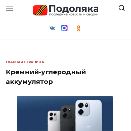
Перейти
к
содержанию
ГЛАВНАЯ СТРАНИЦА
Кремний-углеродный
аккумулятор