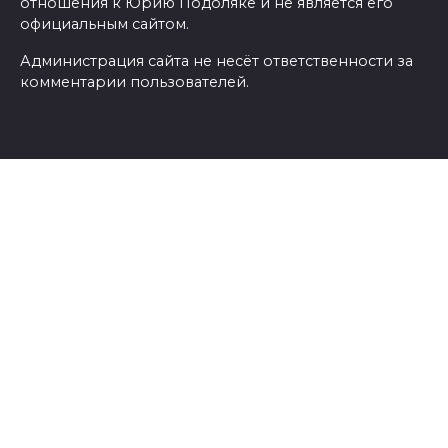
отношения к Юрию Подоляке и не является его
официальным сайтом.
Администрация сайта не несёт ответственности за
комментарии пользователей.