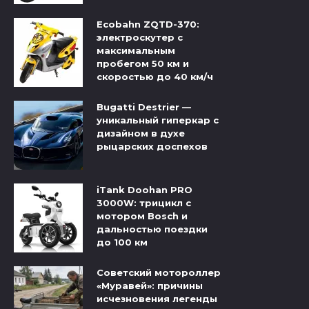
Ecobahn ZQTD-370:
электроскутер с
максимальным
пробегом 50 км и
скоростью до 40 км/ч
Bugatti Destrier —
уникальный гиперкар с
дизайном в духе
рыцарских доспехов
iTank Doohan PRO
3000W: трицикл с
мотором Bosch и
дальностью поездки
до 100 км
Советский мотороллер
«Муравей»: причины
исчезновения легенды