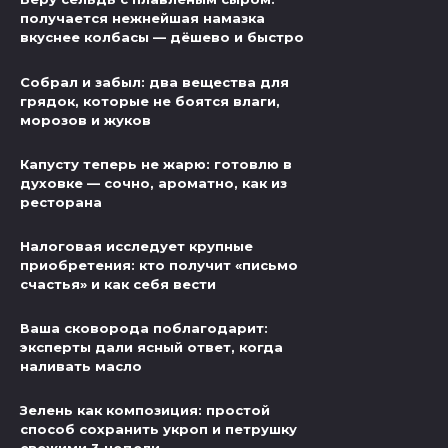
получается нежнейшая намазка
вкуснее колбасы — дёшево и быстро
Собрал и забыл: два вещества для
грядок, которые не боятся влаги,
морозов и жуков
Капусту теперь не жарю: готовлю в
духовке — сочно, ароматно, как из
ресторана
Налоговая исследует крупные
приобретения: кто получит «письмо
счастья» и как себя вести
Ваша сковорода поблагодарит:
эксперты дали ясный ответ, когда
наливать масло
Зелень как композиция: простой
способ сохранить укроп и петрушку