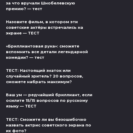
за что вручали Шнобелевскую
премию? — тест
Назовите фильм, в котором эти
советские актёры встречались на
экране — ТЕСТ
«Бриллиантовая рука»: сможете
вспомнить все детали легендарной
комедии? — тест
ТЕСТ: Настоящий знаток или
случайный зритель? 20 вопросов,
сможете набрать максимум?
Ваш ум — редчайший бриллиант, если
осилите 15/15 вопросов по русскому
языку — ТЕСТ
ТЕСТ: Сможете ли вы безошибочно
назвать актрис советского экрана по
их фото?