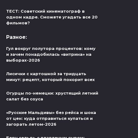
ТЕСТ: Советский кинематограф в
одном кадре. Сможете угадать все 20
фильмов?
Разное:
Гул вокруг полутора процентов: кому
и зачем понадобилась «витрина» на
выборах-2026
Лисички с картошкой за тридцать
минут: рецепт, который покорит всех
Огурцы по-немецки: хрустящий летний
салат без соуса
«Русские Мальдивы» без рейса и шока
от цен: куда отправиться купаться и
загорать летом-2026
Беру сельдь с плавленым сыром: