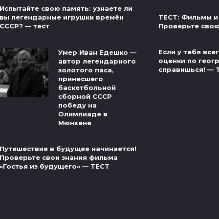
Испытайте свою память: узнаете ли
ТЕСТ: Фильмы и
вы легендарные игрушки времён
Проверьте свою
СССР? — тест
Если у тебя вс
Умер Иван Едешко —
оценки по геог
автор легендарного
справишься! — 
золотого паса,
принесшего
баскетбольной
сборной СССР
победу на
Олимпиаде в
Мюнхене
Путешествие в будущее начинается!
Проверьте свои знания фильма
«Гостья из будущего» — ТЕСТ