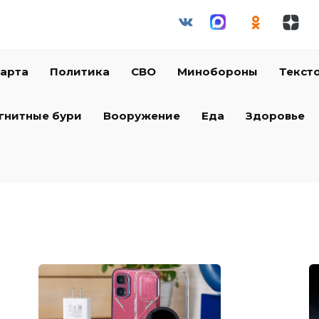
арта
Политика
СВО
Минобороны
Текст
гнитные бури
Вооружение
Еда
Здоровье