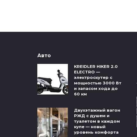
Авто
KREIDLER HIKER 2.0
ELECTRO —
электроскутер с
мощностью 3000 Вт
и запасом хода до
60 км
Двухэтажный вагон
РЖД с душем и
туалетом в каждом
купе — новый
уровень комфорта