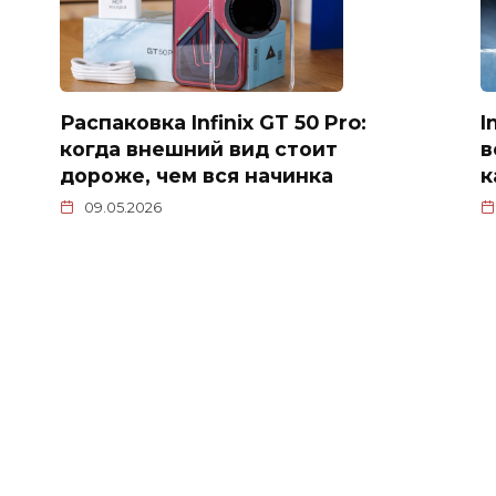
Распаковка Infinix GT 50 Pro:
I
когда внешний вид стоит
в
дороже, чем вся начинка
к
09.05.2026