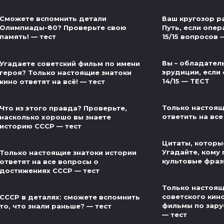
Ваш кругозор р
Сможете вспомнить детали
Путь, если опер
Олимпиады-80? Проверьте свою
15/15 вопросов 
память! — тест
Вы – обладател
Угадаете советский фильм по имени
эрудиции, если 
героя? Только настоящие знатоки
14/15 — ТЕСТ
кино ответят на всё! — тест
Только настоящ
Что из этого правда? Проверьте,
ответить на все
насколько хорошо вы знаете
историю СССР — тест
Цитаты, которые
Угадайте, кому
Только настоящие знатоки истории
культовые фраз
ответят на все вопросы о
достижениях СССР — тест
Только настоящ
советского кин
СССР в деталях: сможете вспомнить
фильмы по зар
то, что знали раньше? — тест
— тест