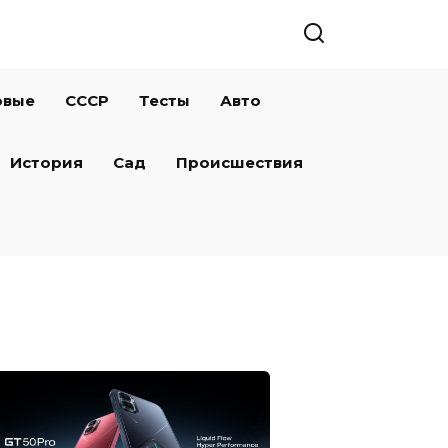
овые
СССР
Тесты
Авто
История
Сад
Происшествия