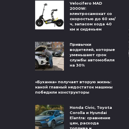
Velocifero MAD
2000W:
электросамокат со
скоростью до 60 км/
ч, запасом хода 40
км и сиденьем
Привычки
водителей, которые
уменьшают срок
службы автомобиля
на 30%
«Буханка» получает вторую жизнь:
какой главный недостаток машины
победили конструкторы
Honda Civic, Toyota
Corolla и Hyundai
Elantra: сравнение
цен, расхода
топлива и