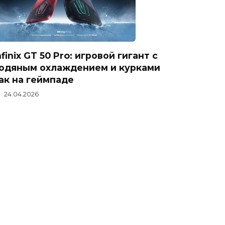
nfinix GT 50 Pro: игровой гигант с
одяным охлаждением и курками
ак на геймпаде
24.04.2026