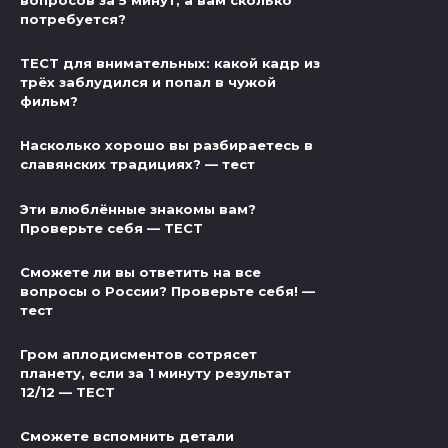
вопросов за 5 минут, а вам сколько
потребуется?
ТЕСТ для внимательных: какой кадр из
трёх заблудился и попал в чужой
фильм?
Насколько хорошо вы разбираетесь в
славянских традициях? — тест
Эти влюблённые знакомы вам?
Проверьте себя — ТЕСТ
Сможете ли вы ответить на все
вопросы о России? Проверьте себя! —
тест
Гром аплодисментов сотрясет
планету, если за 1 минуту результат
12/12 — ТЕСТ
Сможете вспомнить детали