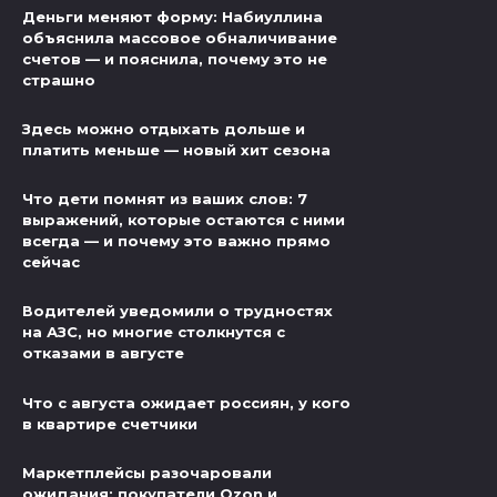
Деньги меняют форму: Набиуллина
объяснила массовое обналичивание
счетов — и пояснила, почему это не
страшно
Здесь можно отдыхать дольше и
платить меньше — новый хит сезона
Что дети помнят из ваших слов: 7
выражений, которые остаются с ними
всегда — и почему это важно прямо
сейчас
Водителей уведомили о трудностях
на АЗС, но многие столкнутся с
отказами в августе
Что с августа ожидает россиян, у кого
в квартире счетчики
Маркетплейсы разочаровали
ожидания: покупатели Ozon и