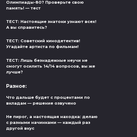
Олимпиады-80? Проверьте свою
память! — тест
ТЕСТ: Настоящие знатоки узнают всех!
А вы справитесь?
ТЕСТ: Советский кинодетектив!
Угадайте артиста по фильмам!
ТЕСТ: Лишь безнадежные неучи не
смогут осилить 14/14 вопросов, вы же
лучше?
Разное:
Что дальше будет с процентами по
вкладам — решение озвучено
Не пирог, а настоящая находка: делаю
с разными начинками — каждый раз
другой вкус