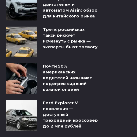
двигателем и
автоматом Aisin: обзор
для китайского рынка
Треть российских
такси рискует
исчезнуть с рынка —
эксперты бьют тревогу
Почти 50%
американских
водителей называют
подогрев сидений
важной опцией
Ford Explorer V
поколения —
доступный
трехрядный кроссовер
до 2 млн рублей