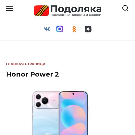
Перейти
к
содержанию
ГЛАВНАЯ СТРАНИЦА
Honor Power 2