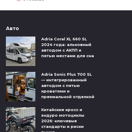
Авто
Adria Coral XL 660 SL
2024 года: альковный
автодом с АКПП и
пятью местами для сна
Adria Sonic Plus 700 SL
— интегрированный
автодом с пятью
кроватями и
премиальной отделкой
Китайские кросс и
эндуро мотоциклы
2026: ключевые
стандарты и риски