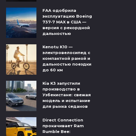
FAA одобрила
эксплуатацию Boeing
737-7 MAX в США —
версия с рекордной
дальностью
Kenotu K10 —
электровелосипед с
компактной рамой и
дальностью поездки
до 60 км
Kia K3 запустили
производство в
Узбекистане: свежая
модель и испытание
для рынка седанов
Direct Connection
прокачивает Ram
Rumble Bee: