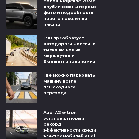
Honda Ridgeline 2030:
опубликованы первые
фото и подробности
нового поколения
пикапа
ГЧП преобразует
автодороги России: 6
тысяч км новых
маршрутов и
бюджетная экономия
Где можно парковать
машину возле
пешеходного
перехода
Audi A2 e-tron
установил новый
рекорд
эффективности среди
электромобилей Audi