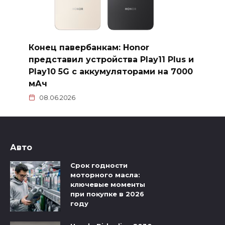
Конец павербанкам: Honor
представил устройства Play11 Plus и
Play10 5G с аккумуляторами на 7000
мАч
08.06.2026
Авто
Срок годности
моторного масла:
ключевые моменты
при покупке в 2026
году