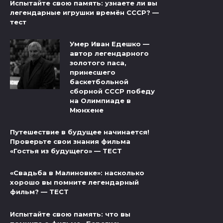
Испытайте свою память: узнаете ли вы
легендарные игрушки времён СССР? —
тест
Умер Иван Едешко —
автор легендарного
золотого паса,
принесшего
баскетбольной
сборной СССР победу
на Олимпиаде в
Мюнхене
Путешествие в будущее начинается!
Проверьте свои знания фильма
«Гостья из будущего» — ТЕСТ
«Свадьба в Малиновке»: насколько
хорошо вы помните легендарный
фильм? — ТЕСТ
Испытайте свою память: что вы