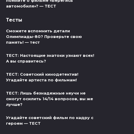
помните о фильме «Берегись
автомобиля»? — ТЕСТ
Тесты
Сможете вспомнить детали
Олимпиады-80? Проверьте свою
память! — тест
ТЕСТ: Настоящие знатоки узнают всех!
А вы справитесь?
ТЕСТ: Советский кинодетектив!
Угадайте артиста по фильмам!
ТЕСТ: Лишь безнадежные неучи не
смогут осилить 14/14 вопросов, вы же
лучше?
Угадайте советский фильм по кадру с
героем — ТЕСТ