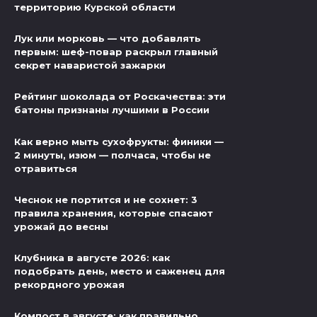
территорию Курской области
Лук или морковь — что добавлять
первым: шеф-повар раскрыл главный
секрет наваристой зажарки
Рейтинг шоколада от Роскачества: эти
батоны признаны лучшими в России
Как верно мыть сухофрукты: финики —
2 минуты, изюм — полчаса, чтобы не
отравиться
Чеснок не портится и не сохнет: 3
правила хранения, которые спасают
урожай до весны
Клубника в августе 2026: как
подобрать день, место и саженец для
рекордного урожая
Компост в августе: как правильно