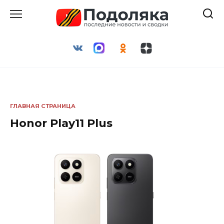
Перейти
к
содержанию
ГЛАВНАЯ СТРАНИЦА
Honor Play11 Plus