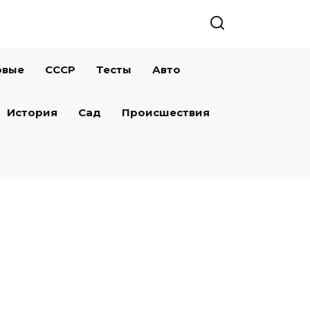
овые
СССР
Тесты
Авто
История
Сад
Происшествия