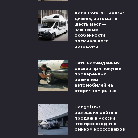
Adria Coral XL 600DP:
дизель, автомат и
шесть мест —
ключевые
особенности
премиального
автодома
Пять неожиданных
рисков при покупке
проверенных
временем
автомобилей на
вторичном рынке
Hongqi HS3
возглавил рейтинг
продаж в России:
что происходит с
рынком кроссоверов