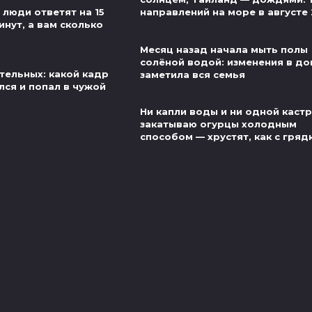
 люди ответят на 15
направлений на море в августе
инут, а вам сколько
Месяц назад начала мыть полы
солёной водой: изменения в до
тельных: какой кадр
заметила вся семья
лся и попал в чужой
Ни капли воды и ни одной каст
закатываю огурцы холодным
способом — хрустят, как с гряд