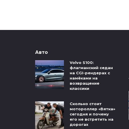
Авто
Volvo S100:
флагманский седан
на CGI-рендерах с
намёками на
возвращение
классики
Сколько стоит
мотороллер «Вятка»
сегодня и почему
его не встретить на
дорогах