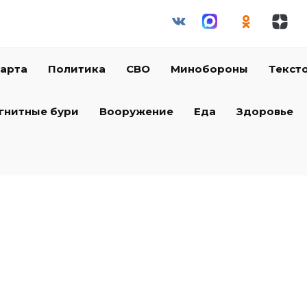
арта
Политика
СВО
Минобороны
Текст
гнитные бури
Вооружение
Еда
Здоровье