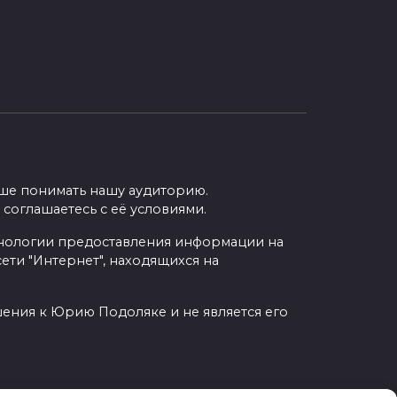
учше понимать нашу аудиторию.
 соглашаетесь с её условиями.
нологии предоставления информации на
ети "Интернет", находящихся на
шения к Юрию Подоляке и не является его