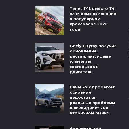
Tenet T4L вместо T4:
ключевые изменения
в популярном
кроссовере 2026
года
Geely Cityray получил
обновление:
рестайлинг, новые
элементы
экстерьера и
двигатель
Haval F7 с пробегом:
основные
недостатки,
реальные проблемы
и ликвидность на
вторичном рынке
Американская