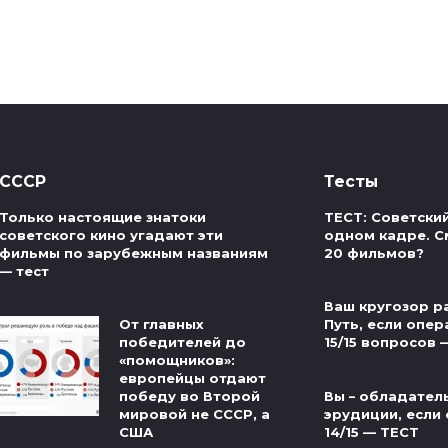
СССР
Тесты
Только настоящие знатоки
ТЕСТ: Советски
советского кино угадают эти
одном кадре. С
фильмы по зарубежным названиям
20 фильмов?
— тест
Ваш кругозор р
От главных
Путь, если опер
победителей до
15/15 вопросов 
«помощников»:
европейцы отдают
Вы – обладател
победу во Второй
эрудиции, если 
мировой не СССР, а
14/15 — ТЕСТ
США