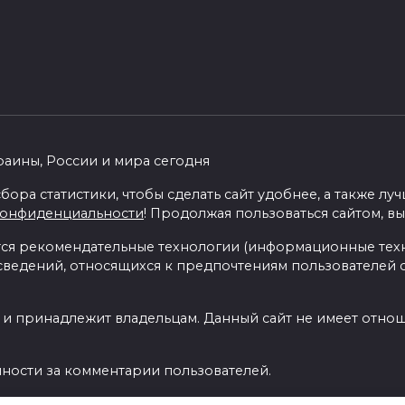
раины, России и мира сегодня
бора статистики, чтобы сделать сайт удобнее, а также л
конфиденциальности
! Продолжая пользоваться сайтом, вы
я рекомендательные технологии (информационные тех
 сведений, относящихся к предпочтениям пользователей с
 и принадлежит владельцам. Данный сайт не имеет отно
нности за комментарии пользователей.