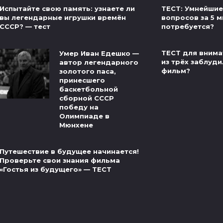
ТЕСТ: Умнейшие
Испытайте свою память: узнаете ли
вопросов за 5 м
вы легендарные игрушки времён
потребуется?
СССР? — тест
ТЕСТ для внима
Умер Иван Едешко —
из трёх заблуди
автор легендарного
фильм?
золотого паса,
принесшего
баскетбольной
сборной СССР
победу на
Олимпиаде в
Мюнхене
Путешествие в будущее начинается!
Проверьте свои знания фильма
«Гостья из будущего» — ТЕСТ