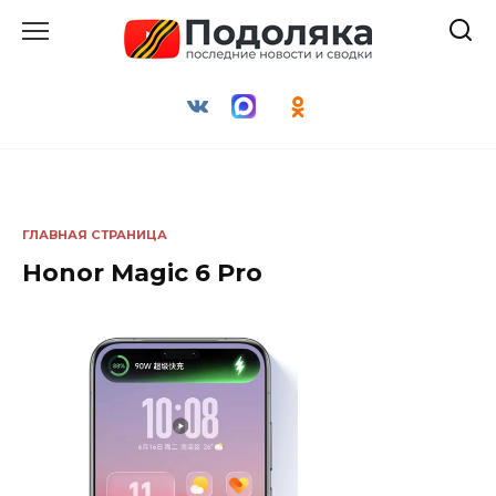
Перейти
к
содержанию
ГЛАВНАЯ СТРАНИЦА
Honor Magic 6 Pro