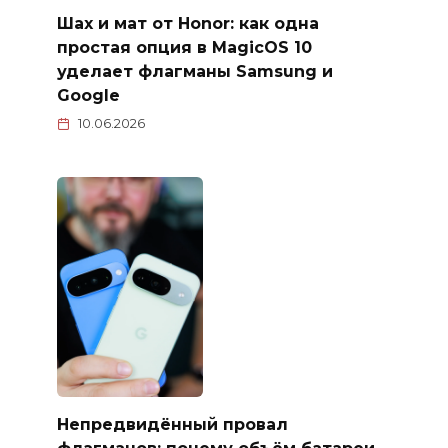
Шах и мат от Honor: как одна
простая опция в MagicOS 10
уделает флагманы Samsung и
Google
10.06.2026
Непредвидённый провал