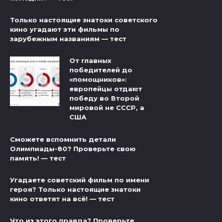
Только настоящие знатоки советского
кино угадают эти фильмы по
зарубежным названиям — тест
От главных
победителей до
«помощников»:
европейцы отдают
победу во Второй
мировой не СССР, а
США
Сможете вспомнить детали
Олимпиады-80? Проверьте свою
память! — тест
Угадаете советский фильм по имени
героя? Только настоящие знатоки
кино ответят на всё! — тест
Что из этого правда? Проверьте,