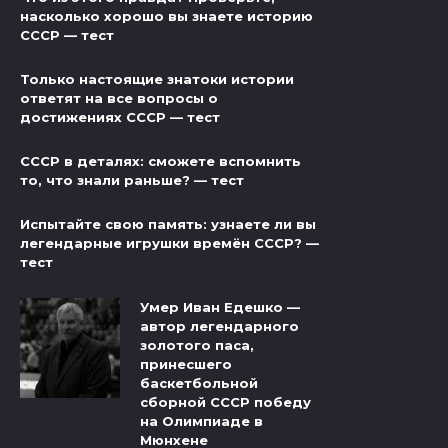
насколько хорошо вы знаете историю
СССР — тест
Только настоящие знатоки истории
ответят на все вопросы о
достижениях СССР — тест
СССР в деталях: сможете вспомнить
то, что знали раньше? — тест
Испытайте свою память: узнаете ли вы
легендарные игрушки времён СССР? —
тест
Умер Иван Едешко —
автор легендарного
золотого паса,
принесшего
баскетбольной
сборной СССР победу
на Олимпиаде в
Мюнхене