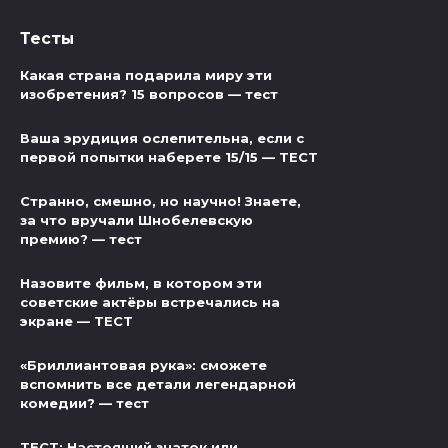
Тесты
Какая страна подарила миру эти
изобретения? 15 вопросов — тест
Ваша эрудиция ослепительна, если с
первой попытки наберете 15/15 — ТЕСТ
Странно, смешно, но научно! Знаете,
за что вручали Шнобелевскую
премию? — тест
Назовите фильм, в котором эти
советские актёры встречались на
экране — ТЕСТ
«Бриллиантовая рука»: сможете
вспомнить все детали легендарной
комедии? — тест
ТЕСТ: Настоящий знаток или