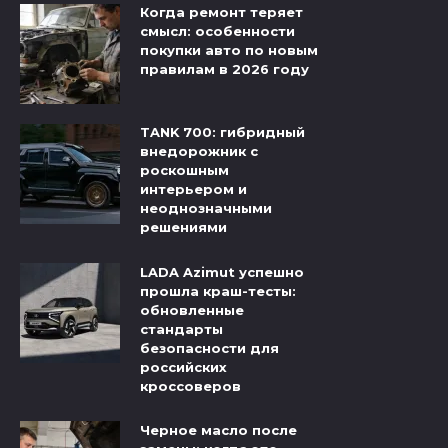
Когда ремонт теряет
смысл: особенности
покупки авто по новым
правилам в 2026 году
TANK 700: гибридный
внедорожник с
роскошным
интерьером и
неоднозначными
решениями
LADA Azimut успешно
прошла краш-тесты:
обновленные
стандарты
безопасности для
российских
кроссоверов
Черное масло после