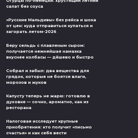
Огурцы по-немецки: хрустящий летний
салат без соуса
«Русские Мальдивы» без рейса и шока
от цен: куда отправиться купаться и
загорать летом-2026
Беру сельдь с плавленым сыром:
получается нежнейшая намазка
вкуснее колбасы — дёшево и быстро
Собрал и забыл: два вещества для
грядок, которые не боятся влаги,
морозов и жуков
Капусту теперь не жарю: готовлю в
духовке — сочно, ароматно, как из
ресторана
Налоговая исследует крупные
приобретения: кто получит «письмо
счастья» и как себя вести