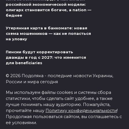
российской экономической модели:
олигарх становится богаче, а nation —
беднее
Утерянная карта в банкомате: новая
схема мошенников — как не попасться
на уловку
Пенсии будут корректировать
дважды в год с 2027: что изменится
для beneficiaries
© 2026 Подоляка - последние новости Украины,
России и мира сегодня
Мы используем файлы cookies и системы сбора
статистики, чтобы сделать сайт удобнее, а также
лучше понимать нашу аудиторию. Пожалуйста,
прочитайте нашу
Политику конфиденциальности
!
Продолжая пользоваться сайтом, вы соглашаетесь с
её условиями.