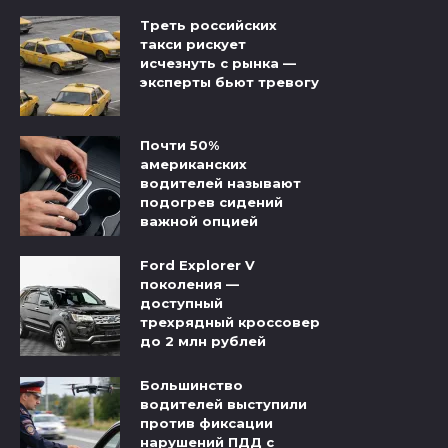
Треть российских
такси рискует
исчезнуть с рынка —
эксперты бьют тревогу
Почти 50%
американских
водителей называют
подогрев сидений
важной опцией
Ford Explorer V
поколения —
доступный
трехрядный кроссовер
до 2 млн рублей
Большинство
водителей выступили
против фиксации
нарушений ПДД с