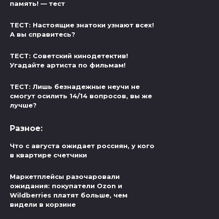
память! — тест
ТЕСТ: Настоящие знатоки узнают всех!
А вы справитесь?
ТЕСТ: Советский кинодетектив!
Угадайте артиста по фильмам!
ТЕСТ: Лишь безнадежные неучи не
смогут осилить 14/14 вопросов, вы же
лучше?
Разное:
Что с августа ожидает россиян, у кого
в квартире счетчики
Маркетплейсы разочаровали
ожидания: покупатели Ozon и
Wildberries платят больше, чем
видели в корзине