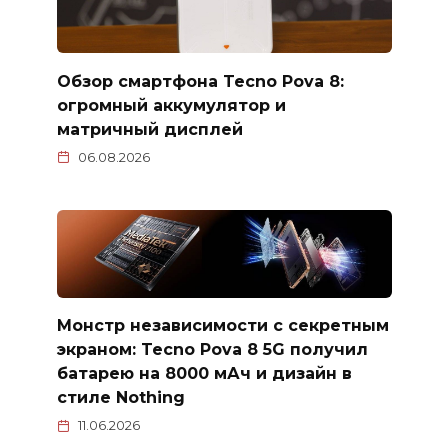
Обзор смартфона Tecno Pova 8:
огромный аккумулятор и
матричный дисплей
06.08.2026
Монстр независимости с секретным
экраном: Tecno Pova 8 5G получил
батарею на 8000 мАч и дизайн в
стиле Nothing
11.06.2026