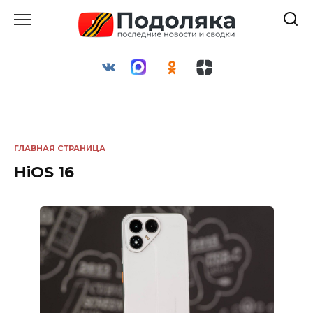
Перейти
к
содержанию
ГЛАВНАЯ СТРАНИЦА
HiOS 16