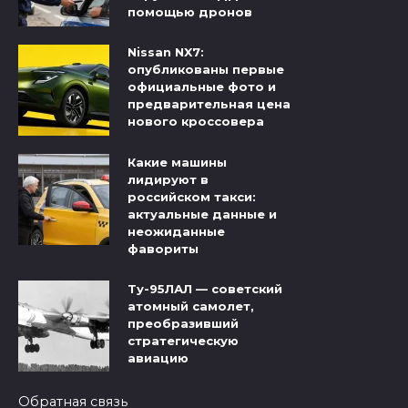
помощью дронов
Nissan NX7:
опубликованы первые
официальные фото и
предварительная цена
нового кроссовера
Какие машины
лидируют в
российском такси:
актуальные данные и
неожиданные
фавориты
Ту-95ЛАЛ — советский
атомный самолет,
преобразивший
стратегическую
авиацию
Обратная связь