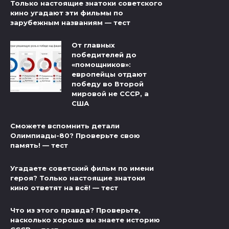
Только настоящие знатоки советского
кино угадают эти фильмы по
зарубежным названиям — тест
От главных
победителей до
«помощников»:
европейцы отдают
победу во Второй
мировой не СССР, а
США
Сможете вспомнить детали
Олимпиады-80? Проверьте свою
память! — тест
Угадаете советский фильм по имени
героя? Только настоящие знатоки
кино ответят на всё! — тест
Что из этого правда? Проверьте,
насколько хорошо вы знаете историю