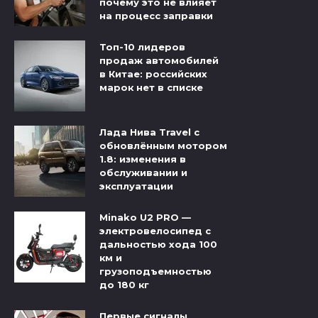
почему это не влияет
на процесс заправки
Топ-10 лидеров
продаж автомобилей
в Китае: российских
марок нет в списке
Лада Нива Travel с
обновлённым мотором
1.8: изменения в
обслуживании и
эксплуатации
Minako U2 PRO —
электровелосипед с
дальностью хода 100
км и
грузоподъемностью
до 180 кг
Первые сигналы