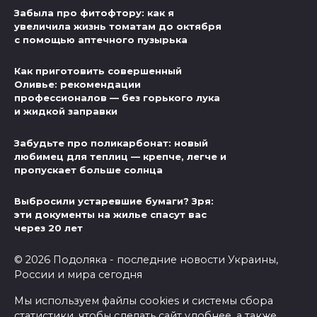
Забыла про фитофтору: как я
увеличила жизнь томатам до октября
с помощью аптечного пузырька
Как приготовить совершенный
Оливье: рекомендации
профессионалов — без горького лука
и жидкой заправки
Забудьте про поликарбонат: новый
любимец для теплиц — крепче, легче и
пропускает больше солнца
Выбросили устаревшие бумаги? Зря:
эти документы на жилье спасут вас
через 20 лет
© 2026 Подоляка - последние новости Украины,
России и мира сегодня
Мы используем файлы cookies и системы сбора
статистики, чтобы сделать сайт удобнее, а также