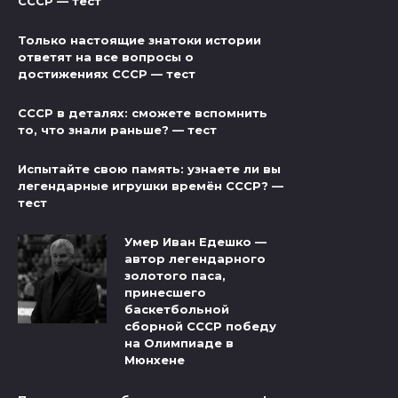
СССР — тест
Только настоящие знатоки истории
ответят на все вопросы о
достижениях СССР — тест
СССР в деталях: сможете вспомнить
то, что знали раньше? — тест
Испытайте свою память: узнаете ли вы
легендарные игрушки времён СССР? —
тест
Умер Иван Едешко —
автор легендарного
золотого паса,
принесшего
баскетбольной
сборной СССР победу
на Олимпиаде в
Мюнхене