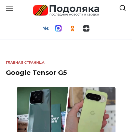
Перейти
к
содержанию
ГЛАВНАЯ СТРАНИЦА
Google Tensor G5