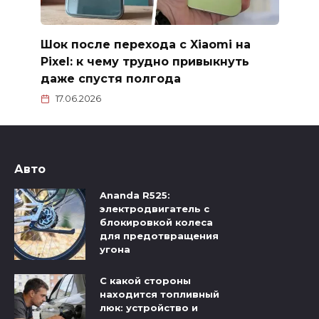
Шок после перехода с Xiaomi на
Pixel: к чему трудно привыкнуть
даже спустя полгода
17.06.2026
Авто
Ananda R525:
электродвигатель с
блокировкой колеса
для предотвращения
угона
С какой стороны
находится топливный
люк: устройство и