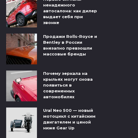
ненадежного
автосалона: как дилер
выдает себя при
звонке
Продажи Rolls-Royce и
Bentley в России
внезапно превзошли
массовые бренды
Почему зеркала на
крыльях могут снова
появиться в
современных
автомобилях
Ural Neo 500 — новый
мотоцикл с китайским
двигателем и ценой
ниже Gear Up