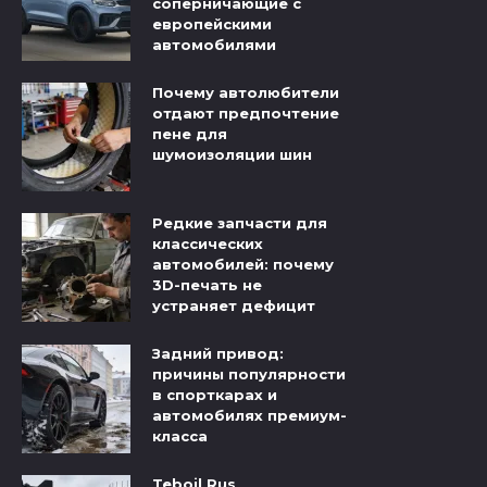
соперничающие с
европейскими
автомобилями
Почему автолюбители
отдают предпочтение
пене для
шумоизоляции шин
Редкие запчасти для
классических
автомобилей: почему
3D-печать не
устраняет дефицит
Задний привод:
причины популярности
в спорткарах и
автомобилях премиум-
класса
Teboil Rus