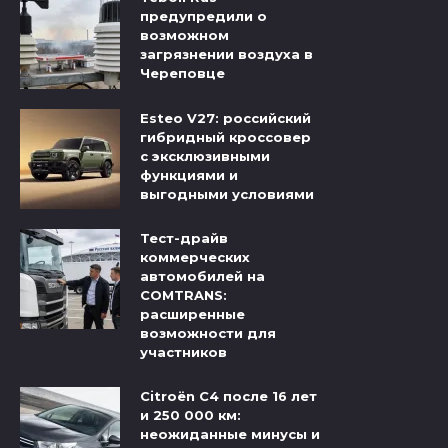
предупредили о
возможном
загрязнении воздуха в
Череповце
Esteo V27: российский
гибридный кроссовер
с эксклюзивными
функциями и
выгодными условиями
Тест-драйв
коммерческих
автомобилей на
COMTRANS:
расширенные
возможности для
участников
Citroёn C4 после 16 лет
и 250 000 км:
неожиданные минусы и