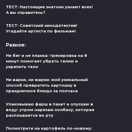
ТЕСТ: Настоящие знатоки узнают всех!
А вы справитесь?
ТЕСТ: Советский кинодетектив!
Угадайте артиста по фильмам!
Разное:
Не бег и не планка: тренировка на 8
минут помогает убрать талию и
укрепить тело
Ни варки, ни жарки: мой уникальный
способ превратить картошку в
праздничное блюдо за полчаса
Упаковываю фарш в пакет и опускаю в
воду: утром нарезаю колбасу, которая
расплывается во рту
Посмотрите на картофель по-новому: