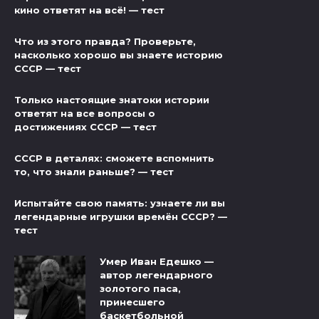
кино ответят на всё! — тест
Что из этого правда? Проверьте,
насколько хорошо вы знаете историю
СССР — тест
Только настоящие знатоки истории
ответят на все вопросы о
достижениях СССР — тест
СССР в деталях: сможете вспомнить
то, что знали раньше? — тест
Испытайте свою память: узнаете ли вы
легендарные игрушки времён СССР? —
тест
Умер Иван Едешко —
автор легендарного
золотого паса,
принесшего
баскетбольной