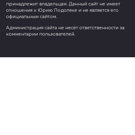
принадлежит владельцам. Данный сайт не имеет
отношения к Юрию Подоляке и не является его
официальным сайтом.
Администрация сайта не несёт ответственности за
комментарии пользователей.