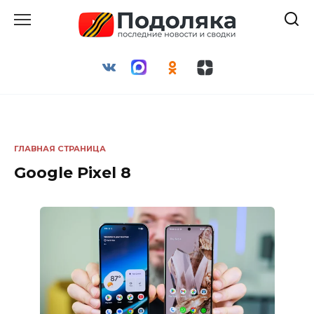
Перейти
к
содержанию
ГЛАВНАЯ СТРАНИЦА
Google Pixel 8