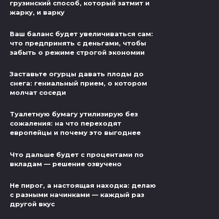
грузинский способ, который затмит и
жарку, и варку
Ваш баланс будет увеличиваться сам:
что предпринять с деньгами, чтобы
забыть о режиме строгой экономии
Заставьте огурцы давать плоды до
снега: гениальный прием, о котором
молчат соседи
Туалетную бумагу утилизирую без
сожаления: на что переходят
европейцы и почему это выгоднее
Что дальше будет с процентами по
вкладам — решение озвучено
Не пирог, а настоящая находка: делаю
с разными начинками — каждый раз
другой вкус