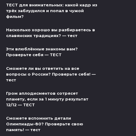
ТЕСТ для внимательных: какой кадр из
трёх заблудился и попал в чужой
фильм?
Насколько хорошо вы разбираетесь в
славянских традициях? — тест
Эти влюблённые знакомы вам?
Проверьте себя — ТЕСТ
Сможете ли вы ответить на все
вопросы о России? Проверьте себя! —
тест
Гром аплодисментов сотрясет
планету, если за 1 минуту результат
12/12 — ТЕСТ
Сможете вспомнить детали
Олимпиады-80? Проверьте свою
память! — тест