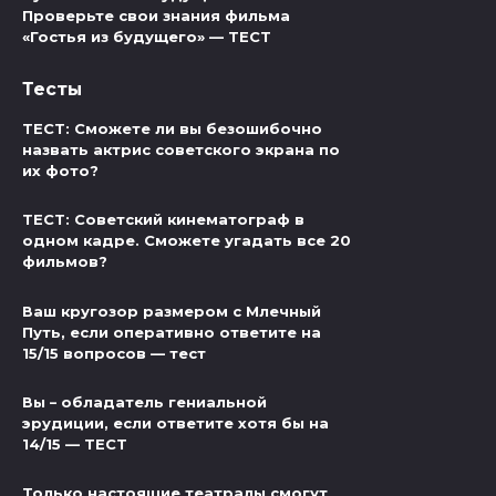
Проверьте свои знания фильма
«Гостья из будущего» — ТЕСТ
Тесты
ТЕСТ: Сможете ли вы безошибочно
назвать актрис советского экрана по
их фото?
ТЕСТ: Советский кинематограф в
одном кадре. Сможете угадать все 20
фильмов?
Ваш кругозор размером с Млечный
Путь, если оперативно ответите на
15/15 вопросов — тест
Вы – обладатель гениальной
эрудиции, если ответите хотя бы на
14/15 — ТЕСТ
Только настоящие театралы смогут