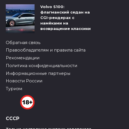
Volvo S100:
флагманский седан на
CGI-рендерах с
намёками на
возвращение классики
Обратная связь
Правообладателям и правила сайта
Рекомендации
Политика конфиденциальности
Информационные партнеры
Новости России
Туризм
СССР
Только настоящие знатоки советского