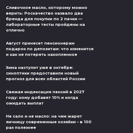
Сливочное масло, которому можно
верить: Роскачество назвало два
бренда для покупки по 2 пачки —
лабораторные тесты пройдены на
отлично
Август принесет пенсионерам
подарок по депозитам: что изменится
и как не потерять накопленное
Зима наступит уже в октябре:
синоптики предоставили новый
прогноз для всех областей России
Свежая индексация пенсий в 2027
году: кому добавят 10% и когда
ожидать выплат
Не сало и не масло: на чем жарят
яичницу современные хозяйки – в 100
раз полезнее