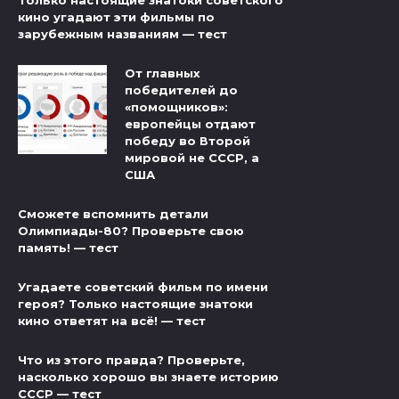
кино угадают эти фильмы по
зарубежным названиям — тест
От главных
победителей до
«помощников»:
европейцы отдают
победу во Второй
мировой не СССР, а
США
Сможете вспомнить детали
Олимпиады-80? Проверьте свою
память! — тест
Угадаете советский фильм по имени
героя? Только настоящие знатоки
кино ответят на всё! — тест
Что из этого правда? Проверьте,
насколько хорошо вы знаете историю
СССР — тест