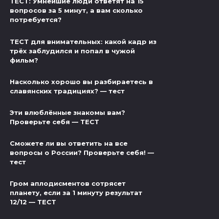
ТЕСТ: Умнейшие люди ответят на 15
вопросов за 5 минут, а вам сколько
потребуется?
ТЕСТ для внимательных: какой кадр из
трёх заблудился и попал в чужой
фильм?
Насколько хорошо вы разбираетесь в
славянских традициях? — тест
Эти влюблённые знакомы вам?
Проверьте себя — ТЕСТ
Сможете ли вы ответить на все
вопросы о России? Проверьте себя! —
тест
Гром аплодисментов сотрясет
планету, если за 1 минуту результат
12/12 — ТЕСТ