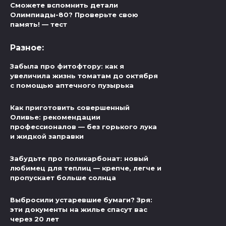
Сможете вспомнить детали
Олимпиады-80? Проверьте свою
память! — тест
Разное:
Забыла про фитофтору: как я
увеличила жизнь томатам до октября
с помощью аптечного пузырька
Как приготовить совершенный
Оливье: рекомендации
профессионалов — без горького лука
и жидкой заправки
Забудьте про поликарбонат: новый
любимец для теплиц — крепче, легче и
пропускает больше солнца
Выбросили устаревшие бумаги? Зря:
эти документы на жилье спасут вас
через 20 лет