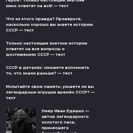
героя? Только настоящие знатоки
кино ответят на всё! — тест
Что из этого правда? Проверьте,
насколько хорошо вы знаете историю
СССР — тест
Только настоящие знатоки истории
ответят на все вопросы о
достижениях СССР — тест
СССР в деталях: сможете вспомнить
то, что знали раньше? — тест
Испытайте свою память: узнаете ли вы
легендарные игрушки времён СССР? —
тест
Умер Иван Едешко —
автор легендарного
золотого паса,
принесшего