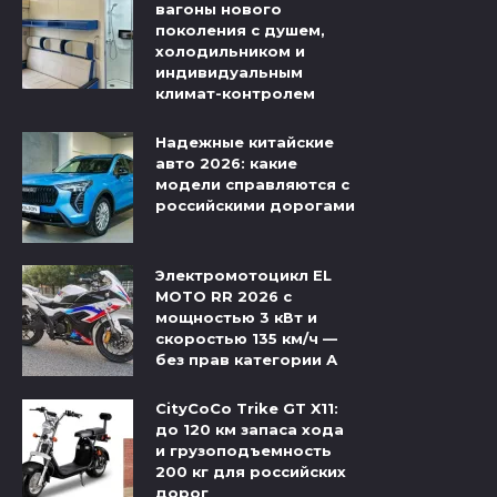
вагоны нового
поколения с душем,
холодильником и
индивидуальным
климат-контролем
Надежные китайские
авто 2026: какие
модели справляются с
российскими дорогами
Электромотоцикл EL
MOTO RR 2026 с
мощностью 3 кВт и
скоростью 135 км/ч —
без прав категории А
CityCoCo Trike GT X11:
до 120 км запаса хода
и грузоподъемность
200 кг для российских
дорог