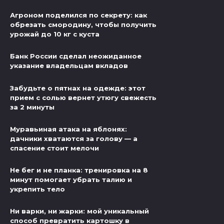
Агроном поделился по секрету: как
обрезать смородину, чтобы получить
урожай до 10 кг с куста
Банк России сделал неожиданное
указание владельцам вкладов
Забудьте о пятнах на одежде: этот
прием с солью вернет утюгу свежесть
за 2 минуты
Муравьиная атака на яблонях:
дачники хватаются за голову — а
спасение стоит мелочи
Не бег и не планка: тренировка на 8
минут помогает убрать талию и
укрепить тело
Ни варки, ни жарки: мой уникальный
способ превратить картошку в