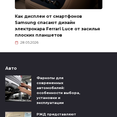
Как дисплеи от смартфонов
Samsung спасают дизайн
электрокара Ferrari Luce от засилья
плоских планшетов
28.05.2026
Авто
Фаркопы для
современных
автомобилей:
особенности выбора,
установки и
эксплуатации
РЖД представляют