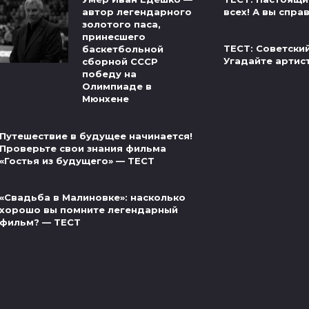
всех! А вы спра
автор легендарного
золотого паса,
принесшего
ТЕСТ: Советски
баскетбольной
Угадайте артис
сборной СССР
победу на
Олимпиаде в
Мюнхене
Путешествие в будущее начинается!
Проверьте свои знания фильма
«Гостья из будущего» — ТЕСТ
«Свадьба в Малиновке»: насколько
хорошо вы помните легендарный
фильм? — ТЕСТ