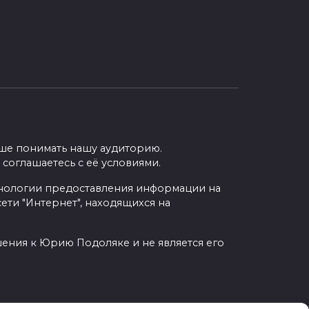
учше понимать нашу аудиторию.
 соглашаетесь с её условиями.
нологии предоставления информации на
ети "Интернет", находящихся на
шения к Юрию Подоляке и не является его