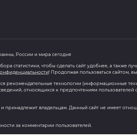
раины, России и мира сегодня
бора статистики, чтобы сделать сайт удобнее, а также л
конфиденциальности
! Продолжая пользоваться сайтом, вы
я рекомендательные технологии (информационные тех
 сведений, относящихся к предпочтениям пользователей с
 и принадлежит владельцам. Данный сайт не имеет отно
нности за комментарии пользователей.