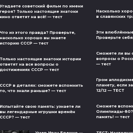
Угадаете советский фильм по имени
Насколько хоро
героя? Только настоящие знатоки
в славянских тр
кино ответят на всё! — тест
Эти влюблённые
Что из этого правда? Проверьте,
Проверьте себя
насколько хорошо вы знаете
историю СССР — тест
Сможете ли вы 
вопросы о Росс
Только настоящие знатоки истории
— тест
ответят на все вопросы о
достижениях СССР — тест
Гром аплодисме
планету, если за
СССР в деталях: сможете вспомнить
12/12 — ТЕСТ
то, что знали раньше? — тест
Сможете вспом
Испытайте свою память: узнаете ли
Олимпиады-80?
вы легендарные игрушки времён
память! — тест
СССР? — тест
ТЕСТ: Настоящи
Умер Иван Едешко —