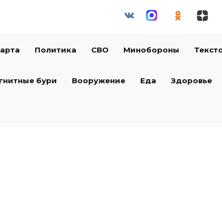
арта
Политика
СВО
Минобороны
Текст
гнитные бури
Вооружение
Еда
Здоровье