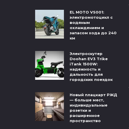
EL MOTO VS001:
электромотоцикл с
водяным
охлаждением и
запасом хода до 240
км
Электроскутер
Doohan EV3 Trike
iTank 1500W:
надежность и
дальность для
городских поездок
Новый плацкарт РЖД
— больше мест,
индивидуальные
розетки и
расширенное
пространство