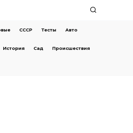
овые
СССР
Тесты
Авто
История
Сад
Происшествия