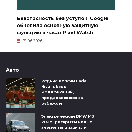
Безопасность без уступок: Google
обновила основную защитную
функцию в часах Pixel Watch
19.06.2026
Авто
Редкие версии Lada
Niva: обзор
модификаций,
продававшихся за
рубежом
Электрический BMW M3
2028: раскрыты новые
элементы дизайна и