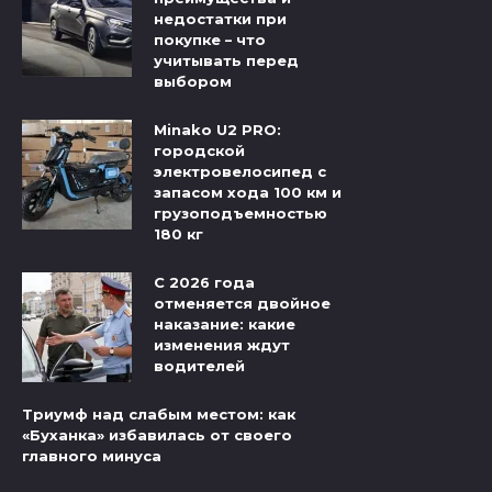
недостатки при
покупке – что
учитывать перед
выбором
Minako U2 PRO:
городской
электровелосипед с
запасом хода 100 км и
грузоподъемностью
180 кг
С 2026 года
отменяется двойное
наказание: какие
изменения ждут
водителей
Триумф над слабым местом: как
«Буханка» избавилась от своего
главного минуса