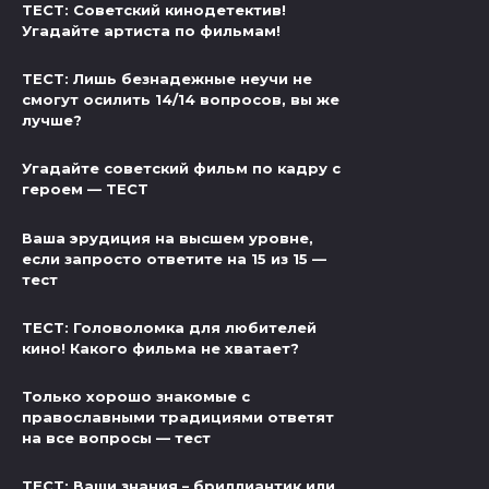
ТЕСТ: Советский кинодетектив!
Угадайте артиста по фильмам!
ТЕСТ: Лишь безнадежные неучи не
смогут осилить 14/14 вопросов, вы же
лучше?
Угадайте советский фильм по кадру с
героем — ТЕСТ
Ваша эрудиция на высшем уровне,
если запросто ответите на 15 из 15 —
тест
ТЕСТ: Головоломка для любителей
кино! Какого фильма не хватает?
Только хорошо знакомые с
православными традициями ответят
на все вопросы — тест
ТЕСТ: Ваши знания – бриллиантик или