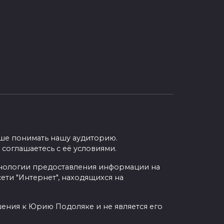
учше понимать нашу аудиторию.
 соглашаетесь с её условиями.
нологии предоставления информации на
ети "Интернет", находящихся на
шения к Юрию Подоляке и не является его