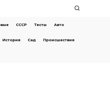
овые
СССР
Тесты
Авто
История
Сад
Происшествия