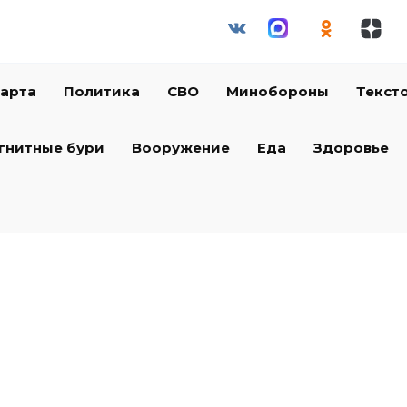
арта
Политика
СВО
Минобороны
Текст
гнитные бури
Вооружение
Еда
Здоровье