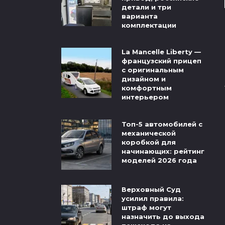
детали и три
варианта
комплектации
La Mancelle Liberty —
французский прицеп
с оригинальным
дизайном и
комфортным
интерьером
Топ-5 автомобилей с
механической
коробкой для
начинающих: рейтинг
моделей 2026 года
Верховный Суд
усилил правила:
штраф могут
назначить до выхода