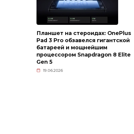
Планшет на стероидах: OnePlus
Pad 3 Pro обзавелся гигантской
батареей и мощнейшим
процессором Snapdragon 8 Elite
Gen 5
19.06.2026