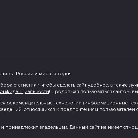
раины, России и мира сегодня
бора статистики, чтобы сделать сайт удобнее, а также л
конфиденциальности
! Продолжая пользоваться сайтом, вы
я рекомендательные технологии (информационные тех
 сведений, относящихся к предпочтениям пользователей с
 и принадлежит владельцам. Данный сайт не имеет отно