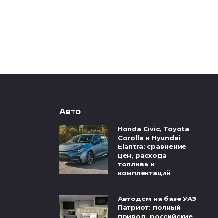
Авто
Honda Civic, Toyota
Corolla и Hyundai
Elantra: сравнение
цен, расхода
топлива и
комплектаций
Автодом на базе УАЗ
Патриот: полный
привод, российские