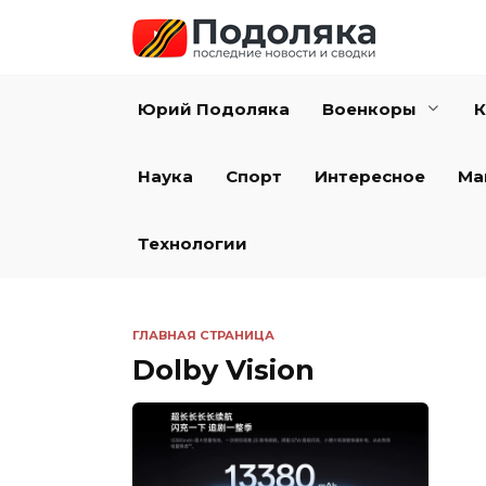
Перейти
к
содержанию
Юрий Подоляка
Военкоры
К
Наука
Спорт
Интересное
Ма
Технологии
ГЛАВНАЯ СТРАНИЦА
Dolby Vision