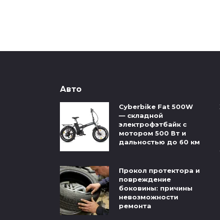
Авто
Cyberbike Fat 500W
— складной
электрофэтбайк с
мотором 500 Вт и
дальностью до 60 км
Прокол протектора и
повреждение
боковины: причины
невозможности
ремонта