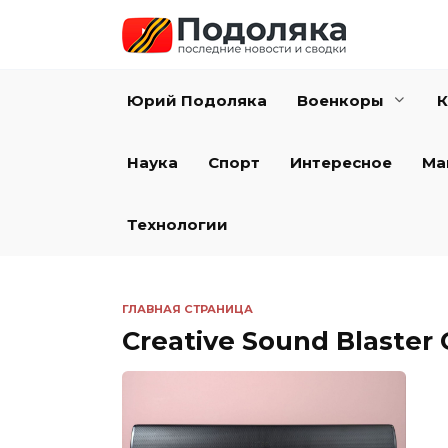
Перейти
к
содержанию
Юрий Подоляка
Военкоры
К
Наука
Спорт
Интересное
Ма
Технологии
ГЛАВНАЯ СТРАНИЦА
Creative Sound Blaster