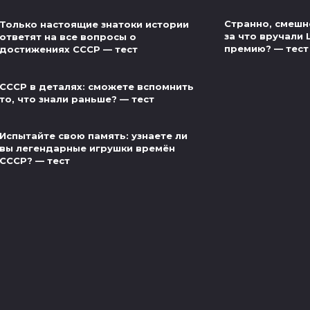
Странно, смешно
Только настоящие знатоки истории
за что вручали
ответят на все вопросы о
премию? — тест
достижениях СССР — тест
СССР в деталях: сможете вспомнить
то, что знали раньше? — тест
Испытайте свою память: узнаете ли
вы легендарные игрушки времён
СССР? — тест