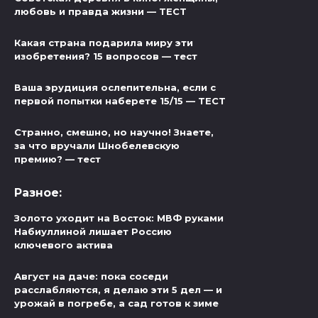
любовь и правда жизни — ТЕСТ
Какая страна подарила миру эти
изобретения? 15 вопросов — тест
Ваша эрудиция ослепительна, если с
первой попытки наберете 15/15 — ТЕСТ
Странно, смешно, но научно! Знаете,
за что вручали Шнобелевскую
премию? — тест
Разное:
Золото уходит на Восток: МВФ руками
Набиуллиной лишает Россию
ключевого актива
Август на даче: пока соседи
расслабляются, я делаю эти 5 дел — и
урожай в погребе, а сад готов к зиме