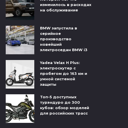
изменилось в расходах
на обслуживание
BMW запустила в
серийное
производство
новейший
электроседан BMW i3
Yadea Velax H Plus:
электроскутер с
пробегом до 163 км и
умной системой
защиты
Топ-5 доступных
турэндуро до 300
кубов: обзор моделей
для российских трасс