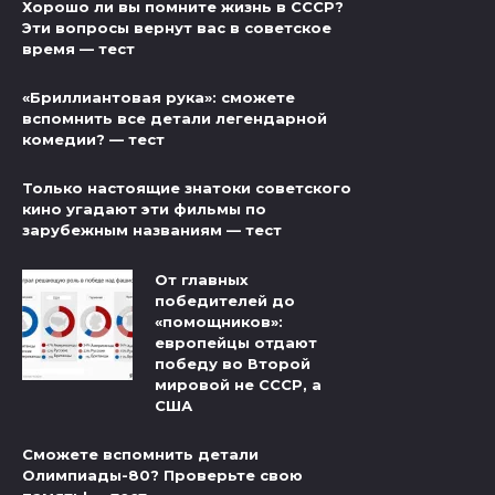
Хорошо ли вы помните жизнь в СССР?
Эти вопросы вернут вас в советское
время — тест
«Бриллиантовая рука»: сможете
вспомнить все детали легендарной
комедии? — тест
Только настоящие знатоки советского
кино угадают эти фильмы по
зарубежным названиям — тест
От главных
победителей до
«помощников»:
европейцы отдают
победу во Второй
мировой не СССР, а
США
Сможете вспомнить детали
Олимпиады-80? Проверьте свою