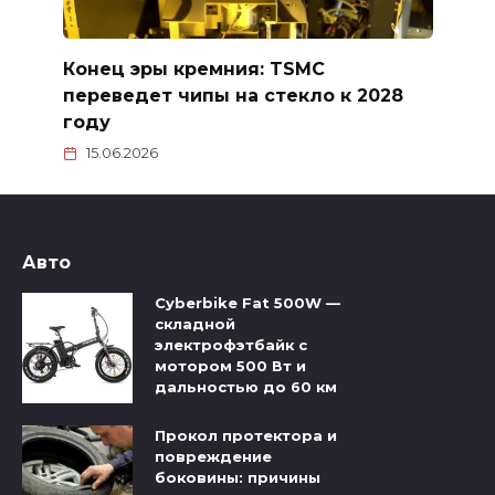
Конец эры кремния: TSMC
переведет чипы на стекло к 2028
году
15.06.2026
Авто
Cyberbike Fat 500W —
складной
электрофэтбайк с
мотором 500 Вт и
дальностью до 60 км
Прокол протектора и
повреждение
боковины: причины