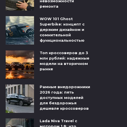
невозможности
ремонта
WOW 101 Ghost
Superbike: концепт с
дерзким дизайном и
сомнительной
функциональностью
Топ кроссоверов до 3
млн рублей: надежные
модели на вторичном
рынке
Рамные внедорожники
2026 года: пять
доступных моделей
для бездорожья
дешевле кроссоверов
Lada Niva Travel с
мотором 1.8: что