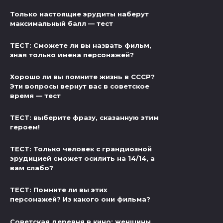
Только настоящие эрудиты наберут
максимальный балл — тест
ТЕСТ: Сможете ли вы назвать фильм,
зная только имена персонажей?
Хорошо ли вы помните жизнь в СССР?
Эти вопросы вернут вас в советское
время — тест
ТЕСТ: выберите фразу, сказанную этим
героем!
ТЕСТ: Только человек с грандиозной
эрудицией сможет осилить на 14/14, а
вам слабо?
ТЕСТ: Помните ли вы этих
персонажей? Из какого они фильма?
Советская деревня в кино: женщины,