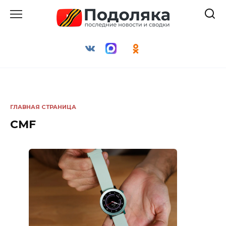
Перейти
к
содержанию
ГЛАВНАЯ СТРАНИЦА
CMF