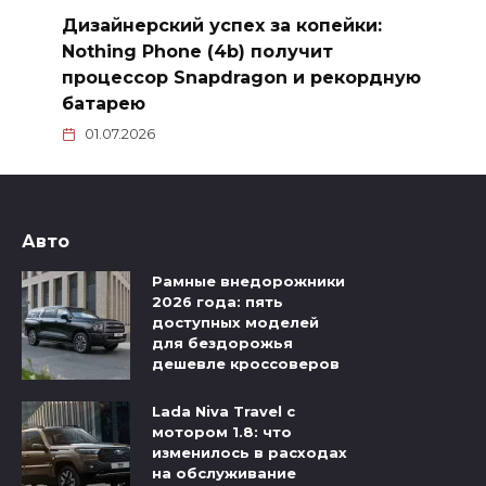
Дизайнерский успех за копейки:
Nothing Phone (4b) получит
процессор Snapdragon и рекордную
батарею
01.07.2026
Авто
Рамные внедорожники
2026 года: пять
доступных моделей
для бездорожья
дешевле кроссоверов
Lada Niva Travel с
мотором 1.8: что
изменилось в расходах
на обслуживание