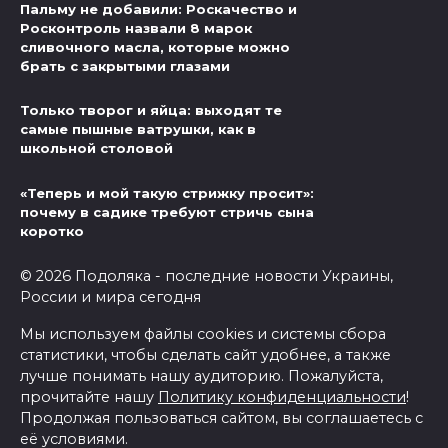
Пальму не добавили: Роскачество и
Росконтроль назвали 8 марок
сливочного масла, которые можно
брать с закрытыми глазами
Только творог и яйца: выходят те
самые пышные ватрушки, как в
школьной столовой
«Теперь и мой такую стрижку просит»:
почему в садике требуют стричь сына
коротко
© 2026 Подоляка - последние новости Украины,
России и мира сегодня
Мы используем файлы cookies и системы сбора
статистики, чтобы сделать сайт удобнее, а также
лучше понимать нашу аудиторию. Пожалуйста,
прочитайте нашу
Политику конфиденциальности
!
Продолжая пользоваться сайтом, вы соглашаетесь с
её условиями.