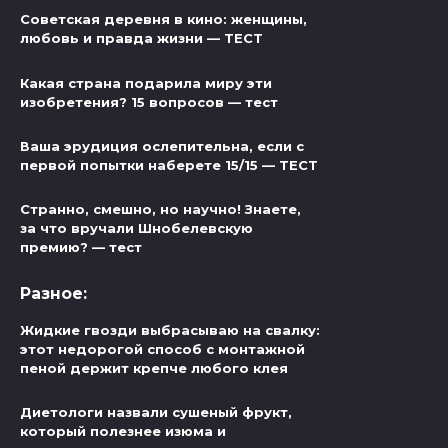
Советская деревня в кино: женщины,
любовь и правда жизни — ТЕСТ
Какая страна подарила миру эти
изобретения? 15 вопросов — тест
Ваша эрудиция ослепительна, если с
первой попытки наберете 15/15 — ТЕСТ
Странно, смешно, но научно! Знаете,
за что вручали Шнобелевскую
премию? — тест
Разное:
Жидкие гвозди выбрасываю на свалку:
этот недорогой способ с монтажной
пеной держит крепче любого клея
Диетологи назвали сушеный фрукт,
который полезнее изюма и