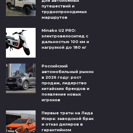
для автономных
путешествий и
труднопроходимых
маршрутов
Minako U2 PRO:
электровелосипед с
дальностью 100 км и
нагрузкой до 180 кг
Российский
автомобильный рынок
в 2026 году: рост
продаж, лидерство
китайских брендов и
появление новых
игроков
Первые траты на Лада
Искра: заводской брак
и отказ дилеров в
гарантийном