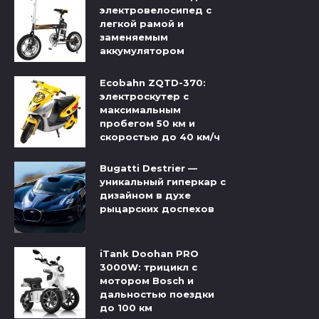
электровелосипед с
легкой рамой и
заменяемым
аккумулятором
Ecobahn ZQTD-370:
электроскутер с
максимальным
пробегом 50 км и
скоростью до 40 км/ч
Bugatti Destrier —
уникальный гиперкар с
дизайном в духе
рыцарских доспехов
iTank Doohan PRO
3000W: трицикл с
мотором Bosch и
дальностью поездки
до 100 км