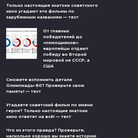
Только настоящие знатоки советского
кино угадают эти фильмы по
зарубежным названиям — тест
От главных
победителей до
«помощников»:
европейцы отдают
победу во Второй
мировой не СССР, а
США
Сможете вспомнить детали
Олимпиады-80? Проверьте свою
память! — тест
Угадаете советский фильм по имени
героя? Только настоящие знатоки
кино ответят на всё! — тест
Что из этого правда? Проверьте,
насколько хорошо вы знаете историю