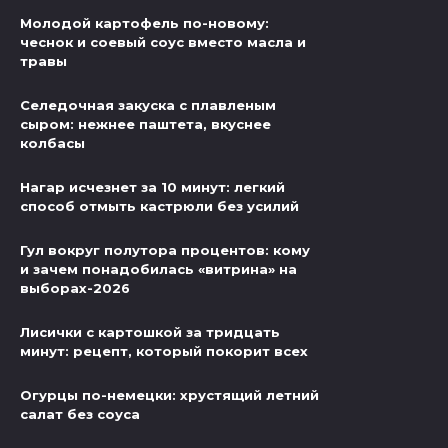
Молодой картофель по-новому:
чеснок и соевый соус вместо масла и
травы
Селедочная закуска с плавленым
сыром: нежнее паштета, вкуснее
колбасы
Нагар исчезнет за 10 минут: легкий
способ отмыть кастрюли без усилий
Гул вокруг полутора процентов: кому
и зачем понадобилась «витрина» на
выборах-2026
Лисички с картошкой за тридцать
минут: рецепт, который покорит всех
Огурцы по-немецки: хрустящий летний
салат без соуса