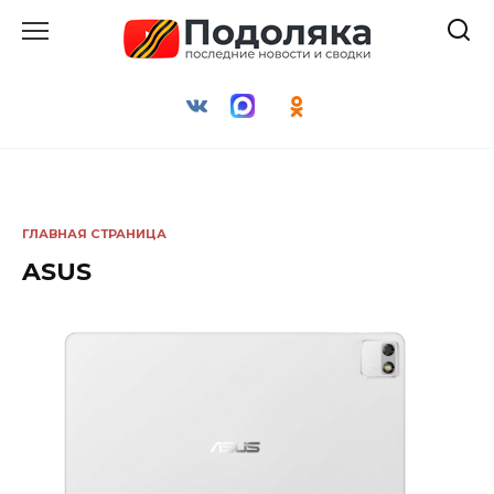
Перейти
к
содержанию
ГЛАВНАЯ СТРАНИЦА
ASUS