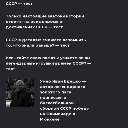
СССР — тест
Только настоящие знатоки истории
ответят на все вопросы о
достижениях СССР — тест
СССР в деталях: сможете вспомнить
то, что знали раньше? — тест
Испытайте свою память: узнаете ли вы
легендарные игрушки времён СССР? —
тест
Умер Иван Едешко —
автор легендарного
золотого паса,
принесшего
баскетбольной
сборной СССР победу
на Олимпиаде в
Мюнхене