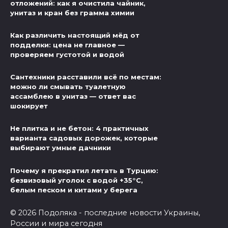
отложений: как я очистила чайник,
унитаз и кран без грамма химии
Как различить настоящий мёд от
подделки: цена не главное —
проверяем густотой и водой
Сантехники расставили всё по местам:
можно ли смывать туалетную
ассамблею в унитаз — ответ вас
шокирует
Не плитка и не бетон: 4 практичных
варианта садовых дорожек, которые
выбирают умные дачники
Почему я прекратил летать в Турцию:
безвизовый уголок с водой +35°C,
белым песком и китами у берега
© 2026 Подоляка - последние новости Украины,
России и мира сегодня