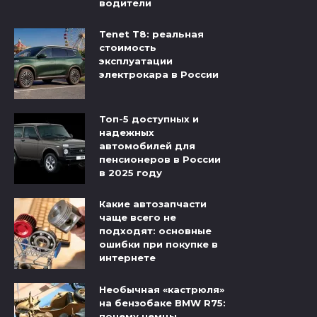
водители
Tenet T8: реальная
стоимость
эксплуатации
электрокара в России
Топ-5 доступных и
надежных
автомобилей для
пенсионеров в России
в 2025 году
Какие автозапчасти
чаще всего не
подходят: основные
ошибки при покупке в
интернете
Необычная «кастрюля»
на бензобаке BMW R75:
почему немцы