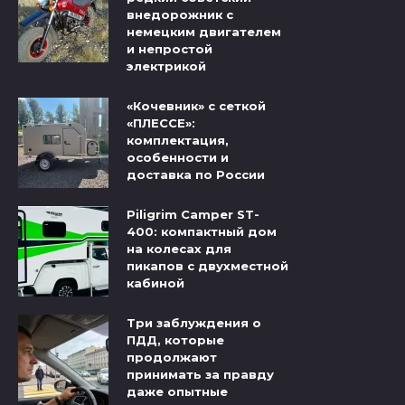
внедорожник с
немецким двигателем
и непростой
электрикой
«Кочевник» с сеткой
«ПЛЕССЕ»:
комплектация,
особенности и
доставка по России
Piligrim Camper ST-
400: компактный дом
на колесах для
пикапов с двухместной
кабиной
Три заблуждения о
ПДД, которые
продолжают
принимать за правду
даже опытные