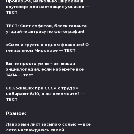
Проверьте, насколько широк ваш
кругозор: для настоящих умников —
ТЕСТ
ТЕСТ: Свет софитов, блеск таланта —
угадайте актрису по фотографии!
«Смех и грусть в одном флаконе»! О
гениальном Миронове — ТЕСТ
Вы не просто умны – вы живая
энциклопедия, если наберёте все
14/14 — тест
60% живших при СССР с трудом
набирают 8/10, а вы вспомните? —
ТЕСТ
Разное:
Лавровый лист засыпаю солью — всё
лето наслаждаюсь своей