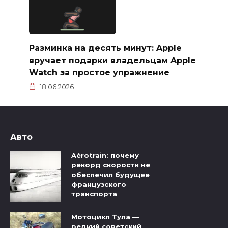
Разминка на десять минут: Apple
вручает подарки владельцам Apple
Watch за простое упражнение
18.06.2026
Авто
Aérotrain: почему
рекорд скорости не
обеспечил будущее
французского
транспорта
Мотоцикл Тула —
редкий советский