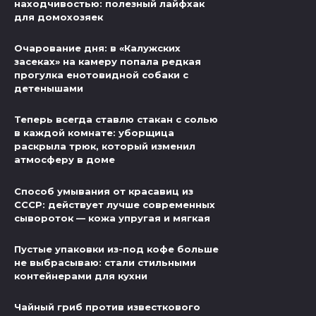
находчивостью: полезный лайфхак
для домохозяек
Очарование дня: в «Калужских
засеках» на камеру попала редкая
прогулка енотовидной собаки с
детенышами
Теперь всегда ставлю стакан с солью
в каждой комнате: уборщица
раскрыла трюк, который изменил
атмосферу в доме
Способ умывания от красавиц из
СССР: действует лучше современных
сывороток — кожа упругая и мягкая
Пустые упаковки из-под кофе больше
не выбрасываю: стали стильными
контейнерами для кухни
Чайный гриб против известкового