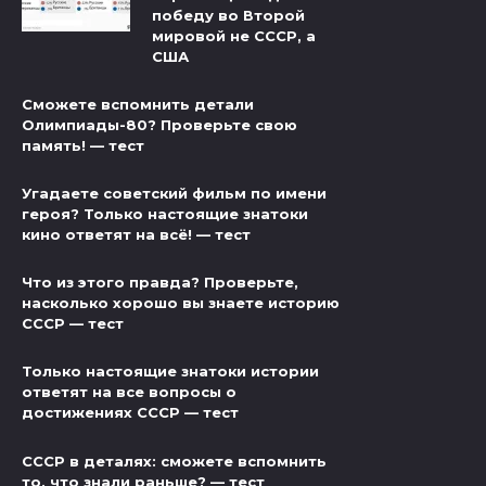
победу во Второй
мировой не СССР, а
США
Сможете вспомнить детали
Олимпиады-80? Проверьте свою
память! — тест
Угадаете советский фильм по имени
героя? Только настоящие знатоки
кино ответят на всё! — тест
Что из этого правда? Проверьте,
насколько хорошо вы знаете историю
СССР — тест
Только настоящие знатоки истории
ответят на все вопросы о
достижениях СССР — тест
СССР в деталях: сможете вспомнить
то, что знали раньше? — тест