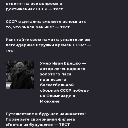
ответят на все вопросы о
достижениях СССР — тест
СССР в деталях: сможете вспомнить
то, что знали раньше? — тест
Испытайте свою память: узнаете ли вы
легендарные игрушки времён СССР? —
тест
Умер Иван Едешко —
автор легендарного
золотого паса,
принесшего
баскетбольной
сборной СССР победу
на Олимпиаде в
Мюнхене
Путешествие в будущее начинается!
Проверьте свои знания фильма
«Гостья из будущего» — ТЕСТ