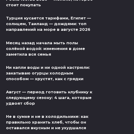
стоит покупать
Турция кусается тарифами, Египет —
солнцем, Таиланд — дождями: топ
направлений на море в августе 2026
Месяц назад начала мыть полы
солёной водой: изменения в доме
заметила вся семья
Ни капли воды и ни одной кастрюли:
закатываю огурцы холодным
способом — хрустят, как с грядки
Август — период готовить клубнику к
следующему сезону: 4 шага, которые
удвоят сбор
Не в сумке и не в холодильнике: как
правильно хранить хлеб, чтобы он
оставался вкусным и не ухудшался