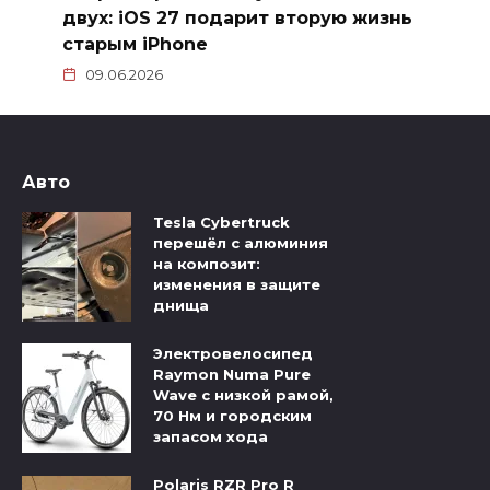
двух: iOS 27 подарит вторую жизнь
старым iPhone
09.06.2026
Авто
Tesla Cybertruck
перешёл с алюминия
на композит:
изменения в защите
днища
Электровелосипед
Raymon Numa Pure
Wave с низкой рамой,
70 Нм и городским
запасом хода
Polaris RZR Pro R