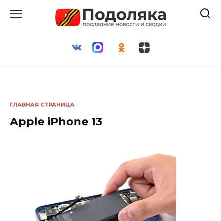
Перейти
к
содержанию
ГЛАВНАЯ СТРАНИЦА
Apple iPhone 13