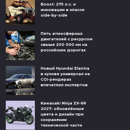
Boost: 275 л.с. и
инновации в классе
side-by-side
Пять атмосферных
двигателей с ресурсом
свыше 200 000 км на
российских дорогах
Новый Hyundai Elantra
в кузове универсал на
CGI-рендерах
впечатлил экспертов
Kawasaki Ninja ZX-6R
2027: обновлённые
цвета и дизайн при
сохранении
технической части