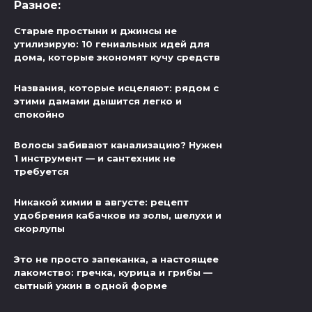
Разное:
Старые простыни и джинсы не
утилизирую: 10 гениальных идей для
дома, которые экономят кучу средств
Названия, которые исцеляют: рядом с
этими дамами дышится легко и
спокойно
Волосы забивают канализацию? Нужен
1 инструмент — и сантехник не
требуется
Никакой химии в августе: рецепт
удобрения кабачков из золы, шелухи и
скорлупы
Это не просто запеканка, а настоящее
лакомство: гречка, курица и грибы —
сытный ужин в одной форме