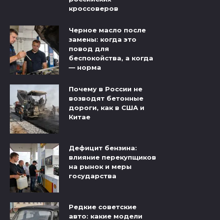
кроссоверов
Черное масло после
замены: когда это
повод для
беспокойства, а когда
— норма
Почему в России не
возводят бетонные
дороги, как в США и
Китае
Дефицит бензина:
влияние перекупщиков
на рынок и меры
государства
Редкие советские
авто: какие модели