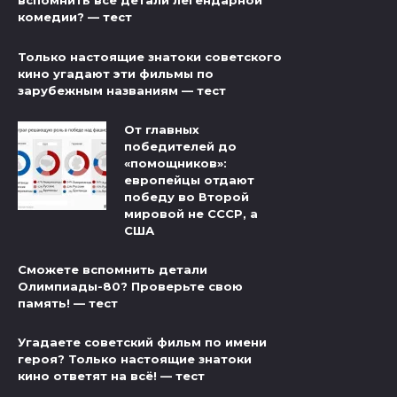
вспомнить все детали легендарной
комедии? — тест
Только настоящие знатоки советского
кино угадают эти фильмы по
зарубежным названиям — тест
От главных
победителей до
«помощников»:
европейцы отдают
победу во Второй
мировой не СССР, а
США
Сможете вспомнить детали
Олимпиады-80? Проверьте свою
память! — тест
Угадаете советский фильм по имени
героя? Только настоящие знатоки
кино ответят на всё! — тест