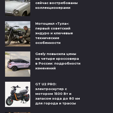
сейчас востребованы
коллекционерами
Мотоцикл «Тула»:
первый советский
эндуро и ключевые
технические
особенности
Geely повысила цены
на четыре кроссовера
в России: подробности
изменений
GT U2 PRO:
электроскутер с
мотором 1500 Вт и
запасом хода до 80 км
для города и трассы