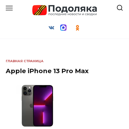
Перейти
к
содержанию
ГЛАВНАЯ СТРАНИЦА
Apple iPhone 13 Pro Max