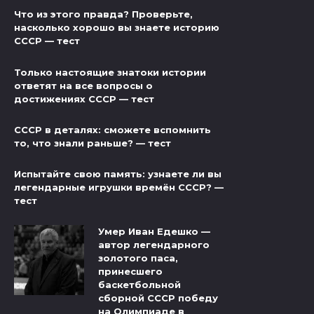
Что из этого правда? Проверьте,
насколько хорошо вы знаете историю
СССР — тест
Только настоящие знатоки истории
ответят на все вопросы о
достижениях СССР — тест
СССР в деталях: сможете вспомнить
то, что знали раньше? — тест
Испытайте свою память: узнаете ли вы
легендарные игрушки времён СССР? —
тест
Умер Иван Едешко —
автор легендарного
золотого паса,
принесшего
баскетбольной
сборной СССР победу
на Олимпиаде в