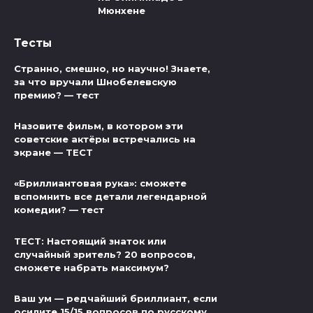
Мюнхене
Тесты
Странно, смешно, но научно! Знаете,
за что вручали Шнобелевскую
премию? — тест
Назовите фильм, в котором эти
советские актёры встречались на
экране — ТЕСТ
«Бриллиантовая рука»: сможете
вспомнить все детали легендарной
комедии? — тест
ТЕСТ: Настоящий знаток или
случайный зритель? 20 вопросов,
сможете набрать максимум?
Ваш ум — редчайший бриллиант, если
осилите 15/15 вопросов по русскому