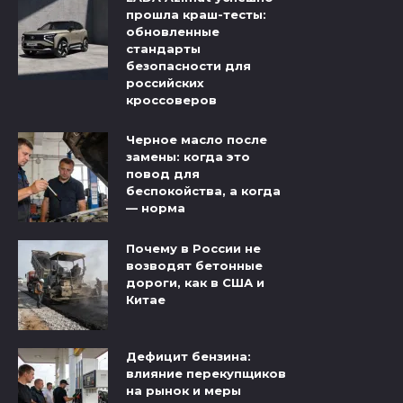
прошла краш-тесты:
обновленные
стандарты
безопасности для
российских
кроссоверов
Черное масло после
замены: когда это
повод для
беспокойства, а когда
— норма
Почему в России не
возводят бетонные
дороги, как в США и
Китае
Дефицит бензина:
влияние перекупщиков
на рынок и меры