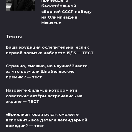
принесшего
баскетбольной
сборной СССР победу
на Олимпиаде в
Мюнхене
Тесты
Ваша эрудиция ослепительна, если с
первой попытки наберете 15/15 — ТЕСТ
Странно, смешно, но научно! Знаете,
за что вручали Шнобелевскую
премию? — тест
Назовите фильм, в котором эти
советские актёры встречались на
экране — ТЕСТ
«Бриллиантовая рука»: сможете
вспомнить все детали легендарной
комедии? — тест