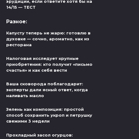
эрудиции, если ответите хотя бы на
14/15 — ТЕСТ
Разное:
Капусту теперь не жарю: готовлю в
духовке — сочно, ароматно, как из
ресторана
Налоговая исследует крупные
приобретения: кто получит «письмо
счастья» и как себя вести
Ваша сковорода поблагодарит:
эксперты дали ясный ответ, когда
наливать масло
Зелень как композиция: простой
способ сохранить укроп и петрушку
свежими 3 недели
Прохладный засол огурцов: