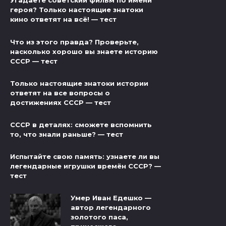
Угадаете советский фильм по имени
героя? Только настоящие знатоки
кино ответят на всё! — тест
Что из этого правда? Проверьте,
насколько хорошо вы знаете историю
СССР — тест
Только настоящие знатоки истории
ответят на все вопросы о
достижениях СССР — тест
СССР в деталях: сможете вспомнить
то, что знали раньше? — тест
Испытайте свою память: узнаете ли вы
легендарные игрушки времён СССР? —
тест
Умер Иван Едешко —
автор легендарного
золотого паса,