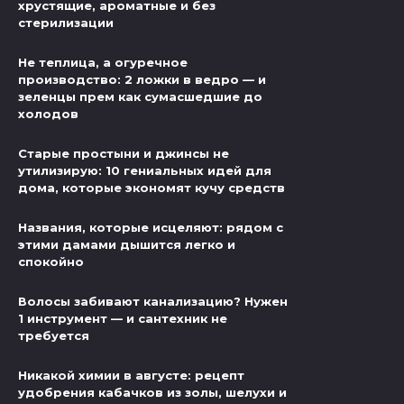
хрустящие, ароматные и без
стерилизации
Не теплица, а огуречное
производство: 2 ложки в ведро — и
зеленцы прем как сумасшедшие до
холодов
Старые простыни и джинсы не
утилизирую: 10 гениальных идей для
дома, которые экономят кучу средств
Названия, которые исцеляют: рядом с
этими дамами дышится легко и
спокойно
Волосы забивают канализацию? Нужен
1 инструмент — и сантехник не
требуется
Никакой химии в августе: рецепт
удобрения кабачков из золы, шелухи и