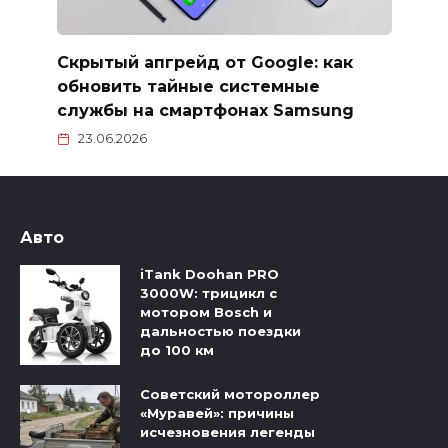
Скрытый апгрейд от Google: как
обновить тайные системные
службы на смартфонах Samsung
23.06.2026
Авто
iTank Doohan PRO
3000W: трицикл с
мотором Bosch и
дальностью поездки
до 100 км
Советский мотороллер
«Муравей»: причины
исчезновения легенды