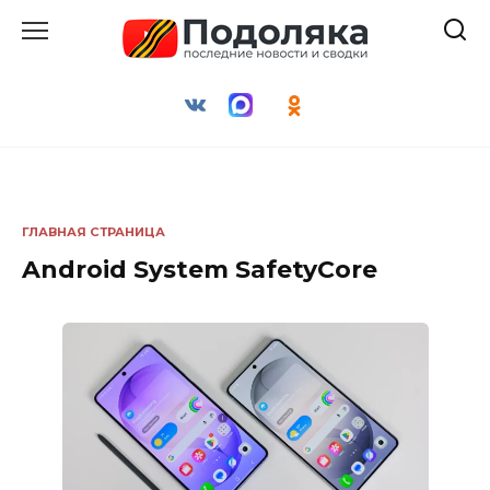
Перейти
к
содержанию
ГЛАВНАЯ СТРАНИЦА
Android System SafetyCore