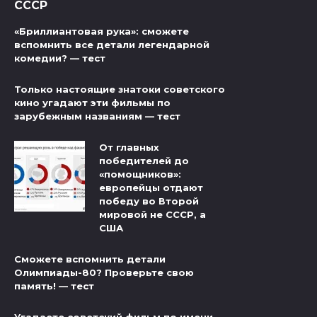
СССР
«Бриллиантовая рука»: сможете
вспомнить все детали легендарной
комедии? — тест
Только настоящие знатоки советского
кино угадают эти фильмы по
зарубежным названиям — тест
От главных
победителей до
«помощников»:
европейцы отдают
победу во Второй
мировой не СССР, а
США
Сможете вспомнить детали
Олимпиады-80? Проверьте свою
память! — тест