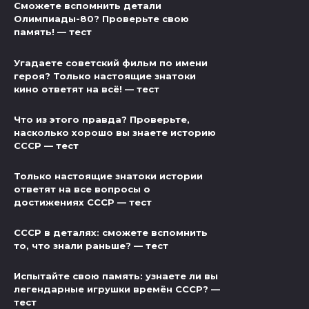
Сможете вспомнить детали
Олимпиады-80? Проверьте свою
память! — тест
Угадаете советский фильм по имени
героя? Только настоящие знатоки
кино ответят на всё! — тест
Что из этого правда? Проверьте,
насколько хорошо вы знаете историю
СССР — тест
Только настоящие знатоки истории
ответят на все вопросы о
достижениях СССР — тест
СССР в деталях: сможете вспомнить
то, что знали раньше? — тест
Испытайте свою память: узнаете ли вы
легендарные игрушки времён СССР? —
тест