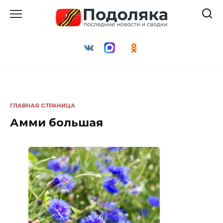
Перейти
к
содержанию
ГЛАВНАЯ СТРАНИЦА
Амми большая