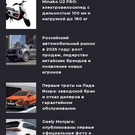
Minako U2 PRO:
электровелосипед с
дальностью 100 км и
нагрузкой до 180 кг
Российский
автомобильный рынок
в 2026 году: рост
продаж, лидерство
китайских брендов и
появление новых
игроков
Первые траты на Лада
Искра: заводской брак
и отказ дилеров в
гарантийном
обслуживании
Geely Monjaro:
опубликованы первые
официальные фото и