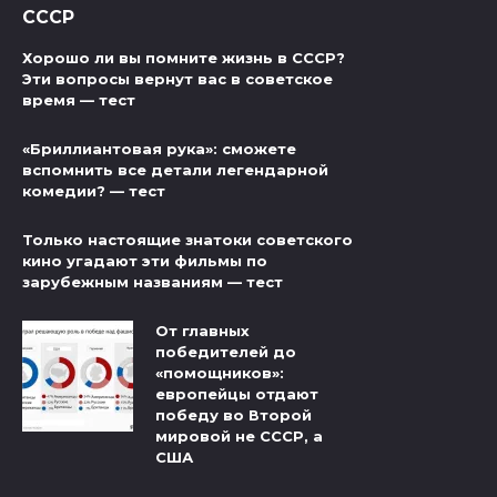
СССР
Хорошо ли вы помните жизнь в СССР?
Эти вопросы вернут вас в советское
время — тест
«Бриллиантовая рука»: сможете
вспомнить все детали легендарной
комедии? — тест
Только настоящие знатоки советского
кино угадают эти фильмы по
зарубежным названиям — тест
От главных
победителей до
«помощников»:
европейцы отдают
победу во Второй
мировой не СССР, а
США