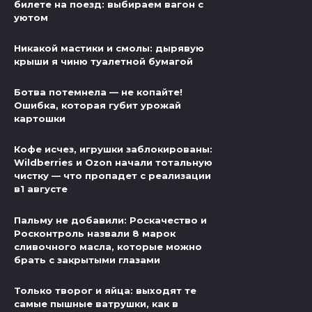
билете на поезд: выбираем вагон с
уютом
Никакой мастики и смолы: дырявую
крыши я чиню туалетной бумагой
Ботва потемнела — не копайте!
Ошибка, которая губит урожай
картошки
Кофе исчез, игрушки заблокированы:
Wildberries и Ozon начали тотальную
чистку — что пропадет с реализации
в1 августе
Пальму не добавили: Роскачество и
Росконтроль назвали 8 марок
сливочного масла, которые можно
брать с закрытыми глазами
Только творог и яйца: выходят те
самые пышные ватрушки, как в