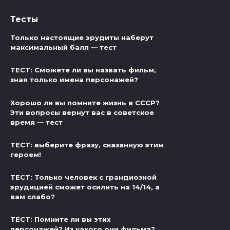
Тесты
Только настоящие эрудиты наберут
максимальный балл — тест
ТЕСТ: Сможете ли вы назвать фильм,
зная только имена персонажей?
Хорошо ли вы помните жизнь в СССР?
Эти вопросы вернут вас в советское
время — тест
ТЕСТ: выберите фразу, сказанную этим
героем!
ТЕСТ: Только человек с грандиозной
эрудицией сможет осилить на 14/14, а
вам слабо?
ТЕСТ: Помните ли вы этих
персонажей? Из какого они фильма?