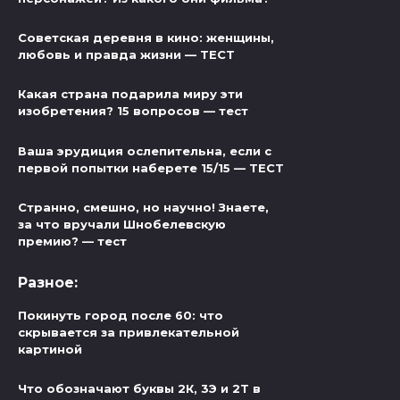
Советская деревня в кино: женщины,
любовь и правда жизни — ТЕСТ
Какая страна подарила миру эти
изобретения? 15 вопросов — тест
Ваша эрудиция ослепительна, если с
первой попытки наберете 15/15 — ТЕСТ
Странно, смешно, но научно! Знаете,
за что вручали Шнобелевскую
премию? — тест
Разное:
Покинуть город после 60: что
скрывается за привлекательной
картиной
Что обозначают буквы 2К, 3Э и 2Т в