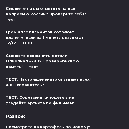
Сможете ли вы ответить на все
вопросы о России? Проверьте себя! —
тест
Гром аплодисментов сотрясет
планету, если за 1 минуту результат
12/12 — ТЕСТ
Сможете вспомнить детали
Олимпиады-80? Проверьте свою
память! — тест
ТЕСТ: Настоящие знатоки узнают всех!
А вы справитесь?
ТЕСТ: Советский кинодетектив!
Угадайте артиста по фильмам!
Разное:
Посмотрите на картофель по-новому: