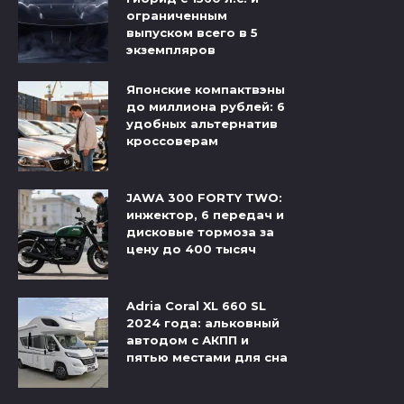
ограниченным
выпуском всего в 5
экземпляров
Японские компактвэны
до миллиона рублей: 6
удобных альтернатив
кроссоверам
JAWA 300 FORTY TWO:
инжектор, 6 передач и
дисковые тормоза за
цену до 400 тысяч
Adria Coral XL 660 SL
2024 года: альковный
автодом с АКПП и
пятью местами для сна