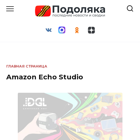
Перейти
к
содержанию
ГЛАВНАЯ СТРАНИЦА
Amazon Echo Studio