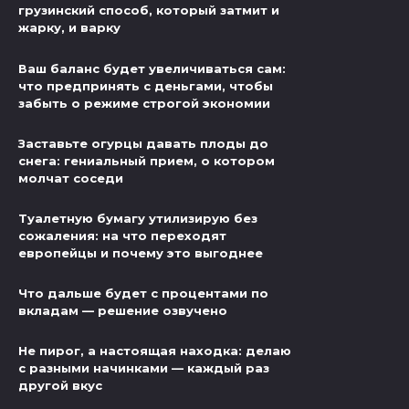
грузинский способ, который затмит и
жарку, и варку
Ваш баланс будет увеличиваться сам:
что предпринять с деньгами, чтобы
забыть о режиме строгой экономии
Заставьте огурцы давать плоды до
снега: гениальный прием, о котором
молчат соседи
Туалетную бумагу утилизирую без
сожаления: на что переходят
европейцы и почему это выгоднее
Что дальше будет с процентами по
вкладам — решение озвучено
Не пирог, а настоящая находка: делаю
с разными начинками — каждый раз
другой вкус