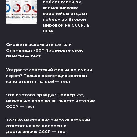
победителей до
«помощников»:
европейцы отдают
победу во Второй
мировой не СССР, а
США
Сможете вспомнить детали
Олимпиады-80? Проверьте свою
память! — тест
Угадаете советский фильм по имени
героя? Только настоящие знатоки
кино ответят на всё! — тест
Что из этого правда? Проверьте,
насколько хорошо вы знаете историю
СССР — тест
Только настоящие знатоки истории
ответят на все вопросы о
достижениях СССР — тест