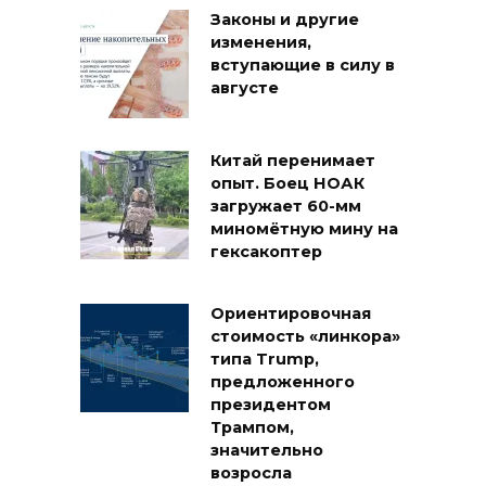
Законы и другие
изменения,
вступающие в силу в
августе
Китай перенимает
опыт. Боец НОАК
загружает 60-мм
миномётную мину на
гексакоптер
Ориентировочная
стоимость «линкора»
типа Trump,
предложенного
президентом
Трампом,
значительно
возросла