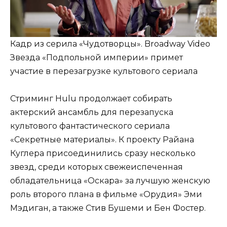
Кадр из серила «Чудотворцы». Broadway Video
Звезда «Подпольной империи» примет
участие в перезагрузке культового сериала
Стриминг Hulu продолжает собирать
актерский ансамбль для перезапуска
культового фантастического сериала
«Секретные материалы». К проекту Райана
Куглера присоединились сразу несколько
звезд, среди которых свежеиспеченная
обладательница «Оскара» за лучшую женскую
роль второго плана в фильме «Орудия» Эми
Мэдиган, а также Стив Бушеми и Бен Фостер.