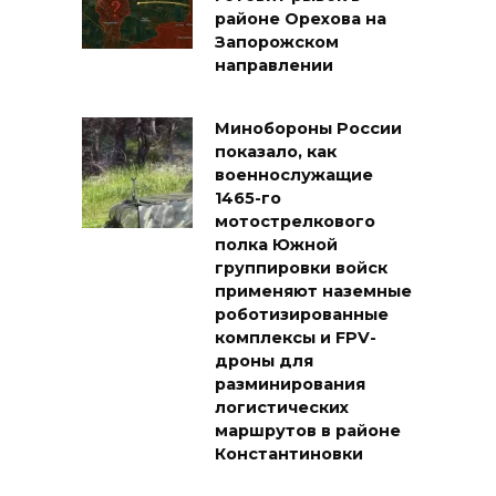
районе Орехова на
Запорожском
направлении
Минобороны России
показало, как
военнослужащие
1465-го
мотострелкового
полка Южной
группировки войск
применяют наземные
роботизированные
комплексы и FPV-
дроны для
разминирования
логистических
маршрутов в районе
Константиновки