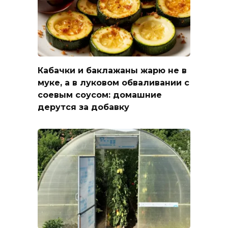
Кабачки и баклажаны жарю не в
муке, а в луковом обваливании с
соевым соусом: домашние
дерутся за добавку