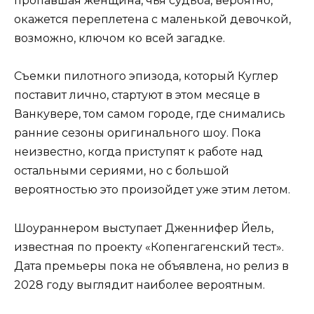
пропавшая женщина, чья судьба, вероятно,
окажется переплетена с маленькой девочкой,
возможно, ключом ко всей загадке.
Съемки пилотного эпизода, который Куглер
поставит лично, стартуют в этом месяце в
Ванкувере, том самом городе, где снимались
ранние сезоны оригинального шоу. Пока
неизвестно, когда приступят к работе над
остальными сериями, но с большой
вероятностью это произойдет уже этим летом.
Шоураннером выступает Дженнифер Йель,
известная по проекту «Копенгагенский тест».
Дата премьеры пока не объявлена, но релиз в
2028 году выглядит наиболее вероятным.