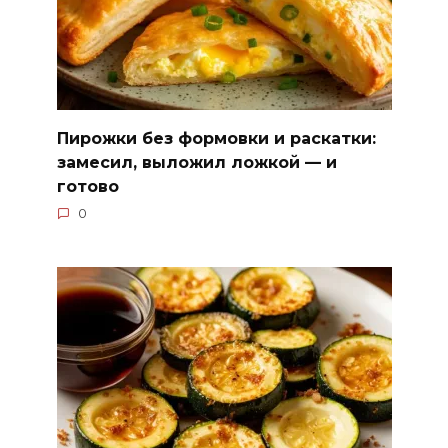
Пирожки без формовки и раскатки:
замесил, выложил ложкой — и
готово
0