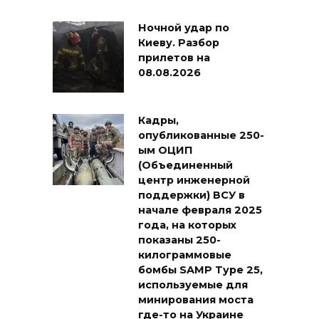
Ночной удар по
Киеву. Разбор
прилетов на
08.08.2026
Кадры,
опубликованные 250-
ым ОЦИП
(Объединенный
центр инженерной
поддержки) ВСУ в
начале февраля 2025
года, на которых
показаны 250-
килограммовые
бомбы SAMP Type 25,
используемые для
минирования моста
где-то на Украине