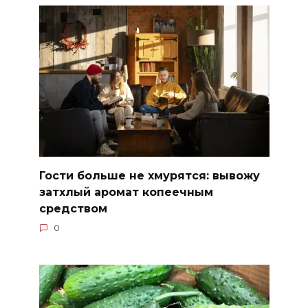
Гости больше не хмурятся: вывожу
затхлый аромат копеечным
средством
0