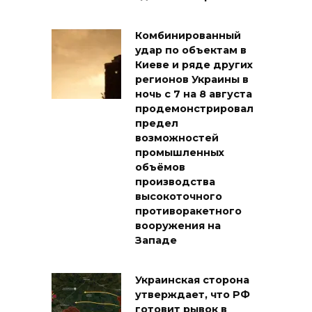
Комбинированный
удар по объектам в
Киеве и ряде других
регионов Украины в
ночь с 7 на 8 августа
продемонстрировал
предел
возможностей
промышленных
объёмов
производства
высокоточного
противоракетного
вооружения на
Западе
Украинская сторона
утверждает, что РФ
готовит рывок в