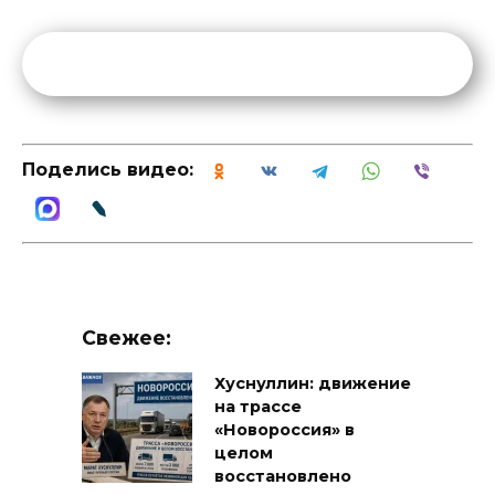
Поделись видео:
Свежее:
Хуснуллин: движение
на трассе
«Новороссия» в
целом
восстановлено