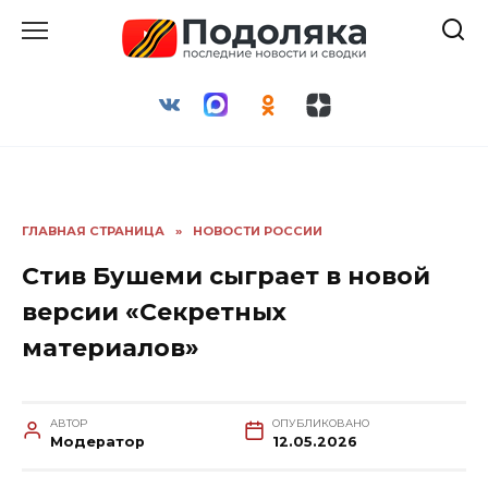
Перейти
к
содержанию
ГЛАВНАЯ СТРАНИЦА
»
НОВОСТИ РОССИИ
Стив Бушеми сыграет в новой
версии «Секретных
материалов»
АВТОР
ОПУБЛИКОВАНО
Модератор
12.05.2026