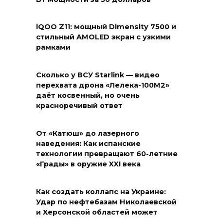
iQOO Z11: мощный Dimensity 7500 и
стильный AMOLED экран с узкими
рамками
Сколько у ВСУ Starlink — видео
перехвата дрона «Лелека-100М2»
даёт косвенный, но очень
красноречивый ответ
От «Катюш» до лазерного
наведения: Как испанские
технологии превращают 60-летние
«Грады» в оружие XXI века
Как создать коллапс на Украине:
Удар по нефтебазам Николаевской
и Херсонской областей может