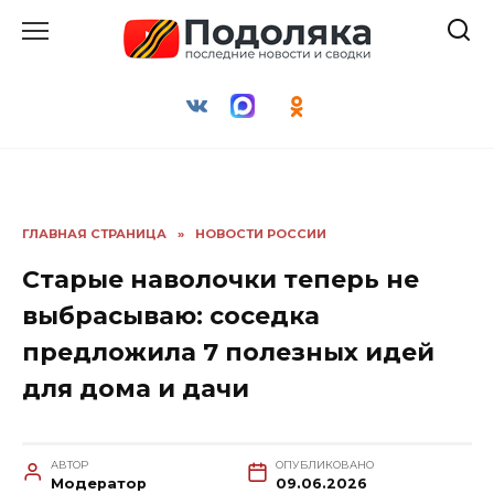
Перейти
к
содержанию
ГЛАВНАЯ СТРАНИЦА
»
НОВОСТИ РОССИИ
Старые наволочки теперь не
выбрасываю: соседка
предложила 7 полезных идей
для дома и дачи
АВТОР
ОПУБЛИКОВАНО
Модератор
09.06.2026