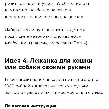
резинкой или шнурком. Удобно, чисто и
компактно. Особенно полезно в
командировках и поездках на поезде.
Лайфхак: если путешествуете с детьми,
подпишите наволочки фломастером
(«бабушкины тапки», «кроссовки Пети»).
Идея 4. Лежанка для кошки
или собаки своими руками
В зоомагазинах лежанка для питомца стоит от
1000 рублей, однако пушистым друзьям
зачастую нужно лишь мягкое место для отдыха.
Пошаговая инструкция: