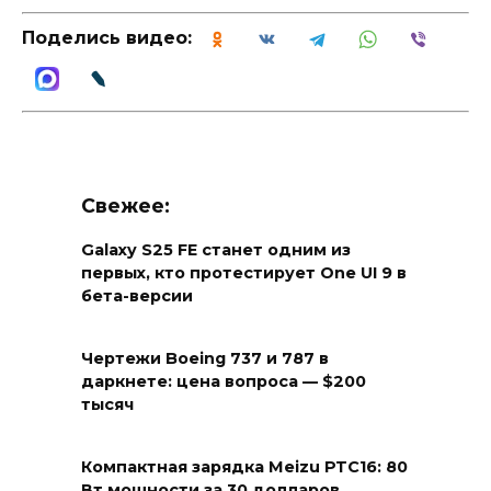
Поделись видео:
Свежее:
Galaxy S25 FE станет одним из
первых, кто протестирует One UI 9 в
бета-версии
Чертежи Boeing 737 и 787 в
даркнете: цена вопроса — $200
тысяч
Компактная зарядка Meizu PTC16: 80
Вт мощности за 30 долларов