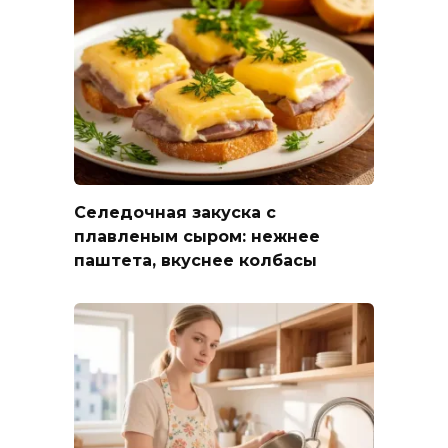
Селедочная закуска с
плавленым сыром: нежнее
паштета, вкуснее колбасы