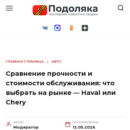
Перейти
к
содержанию
ГЛАВНАЯ СТРАНИЦА
»
АВТО
Сравнение прочности и
стоимости обслуживания: что
выбрать на рынке — Haval или
Chery
АВТОР
ОПУБЛИКОВАНО
Модератор
12.05.2026