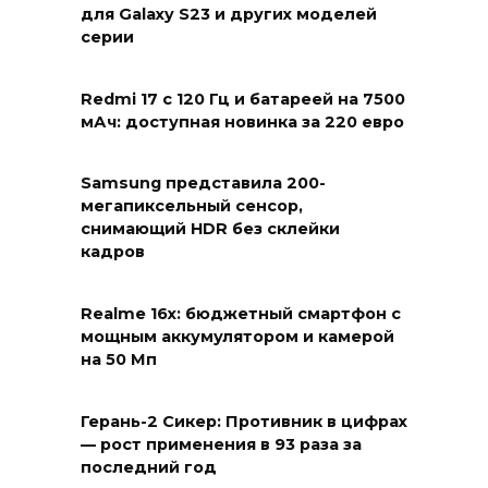
для Galaxy S23 и других моделей
серии
Redmi 17 с 120 Гц и батареей на 7500
мАч: доступная новинка за 220 евро
Samsung представила 200-
мегапиксельный сенсор,
снимающий HDR без склейки
кадров
Realme 16x: бюджетный смартфон с
мощным аккумулятором и камерой
на 50 Мп
Герань-2 Сикер: Противник в цифрах
— рост применения в 93 раза за
последний год