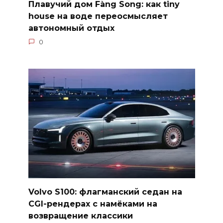
Плавучий дом Fàng Song: как tiny
house на воде переосмысляет
автономный отдых
0
Volvo S100: флагманский седан на
CGI-рендерах с намёками на
возвращение классики