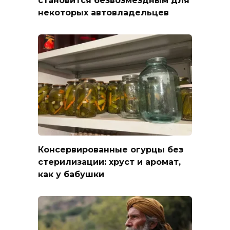
становится безвозмездным для
некоторых автовладельцев
Консервированные огурцы без
стерилизации: хруст и аромат,
как у бабушки