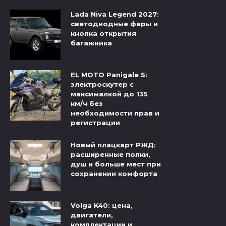
Lada Niva Legend 2027:
светодиодные фары и
кнопка открытия
багажника
EL MOTO Panigale S:
электроскутер с
максималкой до 135
км/ч без
необходимости прав и
регистрации
Новый плацкарт РЖД:
расширенные полки,
душ и больше мест при
сохранении комфорта
Volga K40: цена,
двигатели,
комплектации и