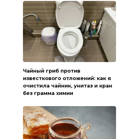
Чайный гриб против
известкового отложений: как я
очистила чайник, унитаз и кран
без грамма химии