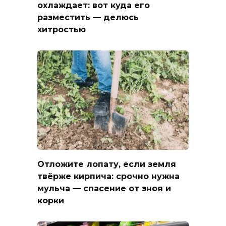
охлаждает: вот куда его
разместить — делюсь
хитростью
Отложите лопату, если земля
твёрже кирпича: срочно нужна
мульча — спасение от зноя и
корки