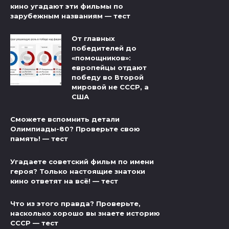
кино угадают эти фильмы по
зарубежным названиям — тест
От главных
победителей до
«помощников»:
европейцы отдают
победу во Второй
мировой не СССР, а
США
Сможете вспомнить детали
Олимпиады-80? Проверьте свою
память! — тест
Угадаете советский фильм по имени
героя? Только настоящие знатоки
кино ответят на всё! — тест
Что из этого правда? Проверьте,
насколько хорошо вы знаете историю
СССР — тест