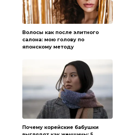
Волосы как после элитного
салона: мою голову по
японскому методу
Почему корейские бабушки
выглядят как женщины: 5