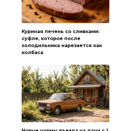
Куриная печень со сливками:
суфле, которое после
холодильника нарезается как
колбаса
Новые нормы въезда на дачи с 1