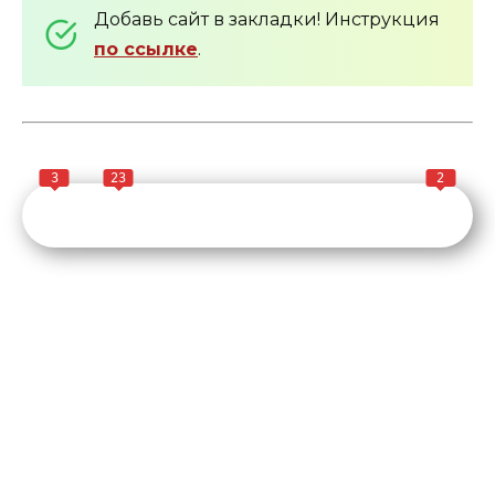
Добавь сайт в закладки! Инструкция
по ссылке
.
3
23
2