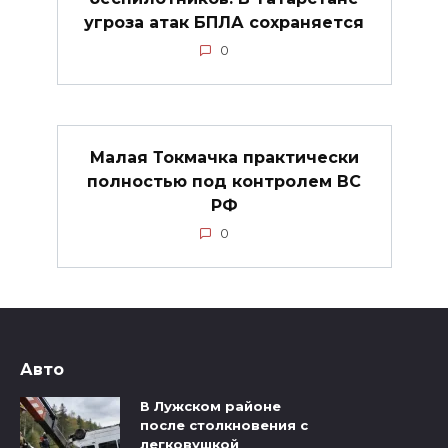
угроза атак БПЛА сохраняется
0
Малая Токмачка практически
полностью под контролем ВС
РФ
0
Авто
В Лужском районе
после столкновения с
легковушкой