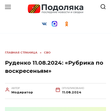
Перейти
к
содержанию
ГЛАВНАЯ СТРАНИЦА
»
СВО
Руденко 11.08.2024: «Рубрика по
воскресеньям»
АВТОР
ОПУБЛИКОВАНО
Модератор
11.08.2024