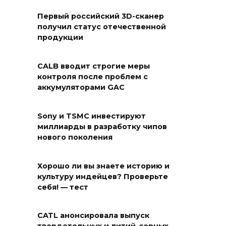
Первый российский 3D-сканер
получил статус отечественной
продукции
CALB вводит строгие меры
контроля после проблем с
аккумуляторами GAC
Sony и TSMC инвестируют
миллиарды в разработку чипов
нового поколения
Хорошо ли вы знаете историю и
культуру индейцев? Проверьте
себя! — тест
CATL анонсировала выпуск