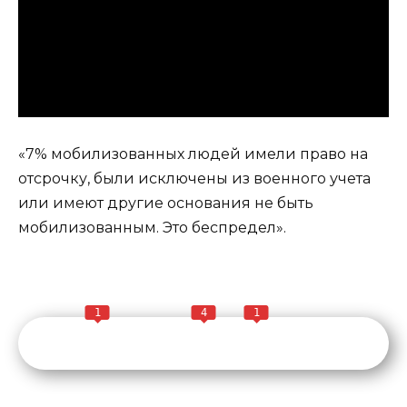
«7% мобилизованных людей имели право на
отсрочку, были исключены из военного учета
или имеют другие основания не быть
мобилизованным. Это беспредел».
1
4
1