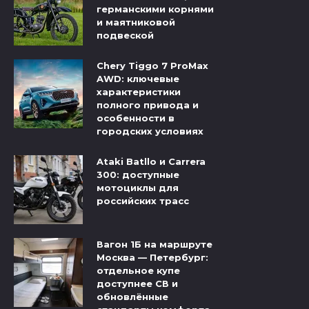
германскими корнями
и маятниковой
подвеской
Chery Tiggo 7 ProMax
AWD: ключевые
характеристики
полного привода и
особенности в
городских условиях
Ataki Batllo и Carrera
300: доступные
мотоциклы для
российских трасс
Вагон 1Б на маршруте
Москва — Петербург:
отдельное купе
доступнее СВ и
обновлённые