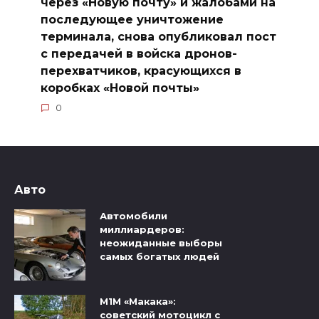
через «Новую почту» и жалобами на
последующее уничтожение
терминала, снова опубликовал пост
с передачей в войска дронов-
перехватчиков, красующихся в
коробках «Новой почты»
0
Авто
Автомобили
миллиардеров:
неожиданные выборы
самых богатых людей
М1М «Макака»:
советский мотоцикл с