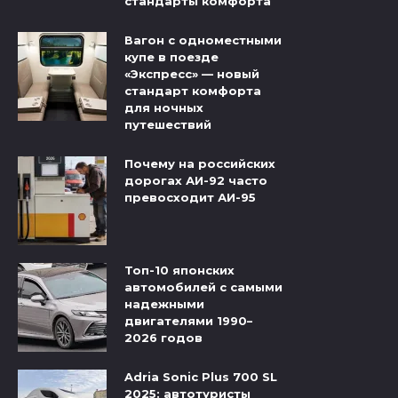
стандарты комфорта
Вагон с одноместными
купе в поезде
«Экспресс» — новый
стандарт комфорта
для ночных
путешествий
Почему на российских
дорогах АИ-92 часто
превосходит АИ-95
Топ-10 японских
автомобилей с самыми
надежными
двигателями 1990–
2026 годов
Adria Sonic Plus 700 SL
2025: автотуристы