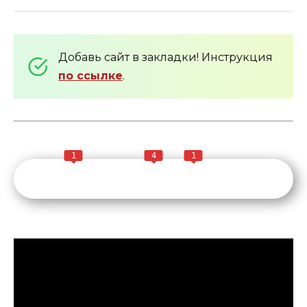
Добавь сайт в закладки! Инструкция
по ссылке
.
1
4
1