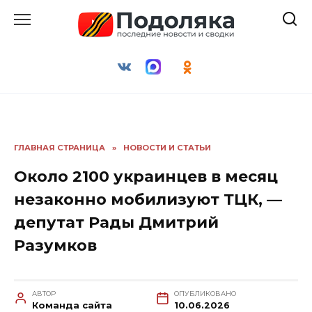
Перейти
к
содержанию
ГЛАВНАЯ СТРАНИЦА
»
НОВОСТИ И СТАТЬИ
Около 2100 украинцев в месяц
незаконно мобилизуют ТЦК, —
депутат Рады Дмитрий
Разумков
АВТОР
ОПУБЛИКОВАНО
Команда сайта
10.06.2026