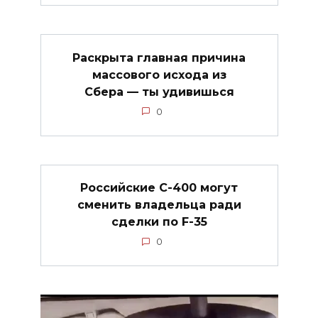
Раскрыта главная причина
массового исхода из
Сбера — ты удивишься
0
Российские С-400 могут
сменить владельца ради
сделки по F-35
0