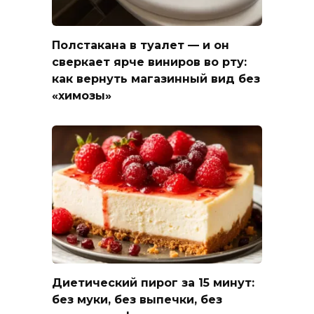
Полстакана в туалет — и он
сверкает ярче виниров во рту:
как вернуть магазинный вид без
«химозы»
Диетический пирог за 15 минут:
без муки, без выпечки, без