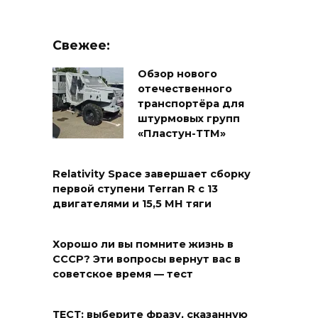
Свежее:
Обзор нового
отечественного
транспортёра для
штурмовых групп
«Пластун-ТТМ»
Relativity Space завершает сборку
первой ступени Terran R с 13
двигателями и 15,5 МН тяги
Хорошо ли вы помните жизнь в
СССР? Эти вопросы вернут вас в
советское время — тест
ТЕСТ: выберите фразу, сказанную