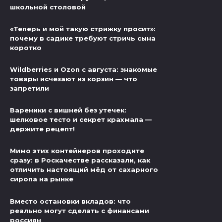
школьной столовой
«Теперь и мой такую стрижку просит»:
почему в садике требуют стричь сына
коротко
Wildberries и Ozon с августа: знакомые
товары исчезают из корзин — что
запретили
Вареники с вишней без утечек:
шелковое тесто и секрет крахмала —
держите рецепт!
Мимо этих контейнеров проходите
сразу: в Роскачестве рассказали, как
отличить настоящий мёд от сахарного
сиропа на рынке
Вместо остановки вкладов: что
реально могут сделать с финансами
россиян