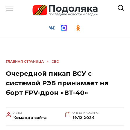
Перейти
к
содержанию
ГЛАВНАЯ СТРАНИЦА
»
СВО
Очередной пикап ВСУ с
системой РЭБ принимает на
борт FPV-дрон «ВТ-40»
АВТОР
ОПУБЛИКОВАНО
Команда сайта
19.12.2024