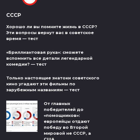
СССР
Хорошо ли вы помните жизнь в СССР?
Эти вопросы вернут вас в советское
время — тест
«Бриллиантовая рука»: сможете
вспомнить все детали легендарной
комедии? — тест
Только настоящие знатоки советского
кино угадают эти фильмы по
зарубежным названиям — тест
От главных
победителей до
«помощников»:
европейцы отдают
победу во Второй
мировой не СССР, а
США