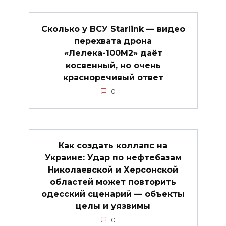
Сколько у ВСУ Starlink — видео
перехвата дрона
«Лелека-100М2» даёт
косвенный, но очень
красноречивый ответ
0
Как создать коллапс на
Украине: Удар по нефтебазам
Николаевской и Херсонской
областей может повторить
одесский сценарий — объекты
целы и уязвимы
0