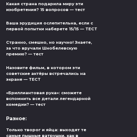
Какая страна подарила миру эти
изобретения? 15 вопросов — тест
Ваша эрудиция ослепительна, если с
первой попытки наберете 15/15 — ТЕСТ
Странно, смешно, но научно! Знаете,
за что вручали Шнобелевскую
премию? — тест
Назовите фильм, в котором эти
советские актёры встречались на
экране — ТЕСТ
«Бриллиантовая рука»: сможете
вспомнить все детали легендарной
комедии? — тест
Разное:
Только творог и яйца: выходят те
самые пышные ватрушки, как в