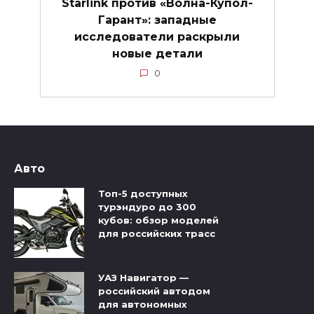
Starlink против «Волна-Купол-
Гарант»: западные
исследователи раскрыли
новые детали
0
Авто
Топ-5 доступных
турэндуро до 300
кубов: обзор моделей
для российских трасс
УАЗ Навигатор —
российский автодом
для автономных