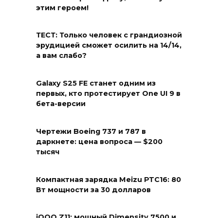
этим героем!
ТЕСТ: Только человек с грандиозной
эрудицией сможет осилить на 14/14,
а вам слабо?
Galaxy S25 FE станет одним из
первых, кто протестирует One UI 9 в
бета-версии
Чертежи Boeing 737 и 787 в
даркнете: цена вопроса — $200
тысяч
Компактная зарядка Meizu PTC16: 80
Вт мощности за 30 долларов
iQOO Z11: мощный Dimensity 7500 и