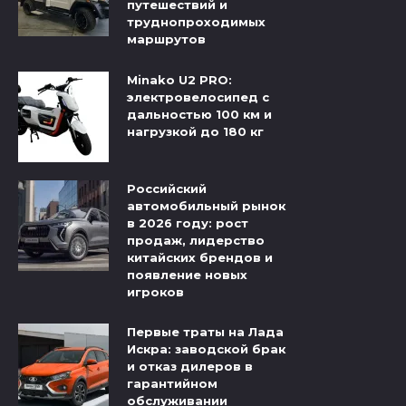
путешествий и
труднопроходимых
маршрутов
Minako U2 PRO:
электровелосипед с
дальностью 100 км и
нагрузкой до 180 кг
Российский
автомобильный рынок
в 2026 году: рост
продаж, лидерство
китайских брендов и
появление новых
игроков
Первые траты на Лада
Искра: заводской брак
и отказ дилеров в
гарантийном
обслуживании