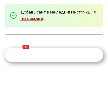
Добавь сайт в закладки! Инструкция
по ссылке
.
5