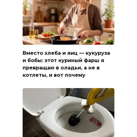
Вместо хлеба и яиц — кукуруза
и бобы: этот куриный фарш я
превращаю в оладьи, а не в
котлеты, и вот почему