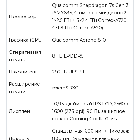
Qualcomm Snapdragon 7s Gen 3
(SM7635, 4-нм, восьмиядерный:
Процессор
1×2,5 ГГц + 3×2,4 ГГц Cortex-A720,
4×1,8 ГГц Cortex-A520)
Графика (GPU)
Qualcomm Adreno 810
Оперативная
8 ГБ LPDDR5
память
Накопитель
256 ГБ UFS 3.1
Расширение
microSDXC
памяти
10,95-дюймовый IPS LCD, 2560 x
Дисплей
1600 (276 ppi), 90 Гц, защитное
стекло Corning Gorilla Glass
Стандартная: 600 нит / Пиковая:
Яркость
800 нит (в режиме высокой