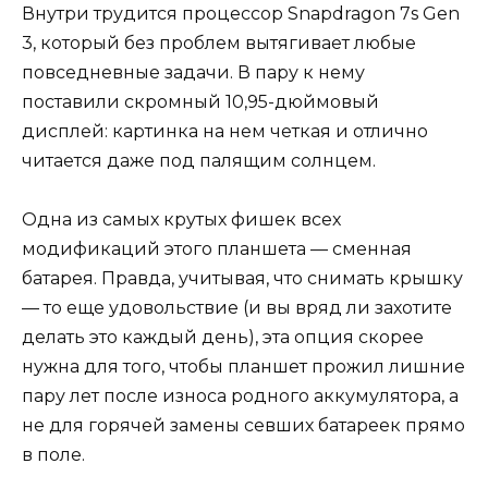
Внутри трудится процессор Snapdragon 7s Gen
3, который без проблем вытягивает любые
повседневные задачи. В пару к нему
поставили скромный 10,95-дюймовый
дисплей: картинка на нем четкая и отлично
читается даже под палящим солнцем.
Одна из самых крутых фишек всех
модификаций этого планшета — сменная
батарея. Правда, учитывая, что снимать крышку
— то еще удовольствие (и вы вряд ли захотите
делать это каждый день), эта опция скорее
нужна для того, чтобы планшет прожил лишние
пару лет после износа родного аккумулятора, а
не для горячей замены севших батареек прямо
в поле.