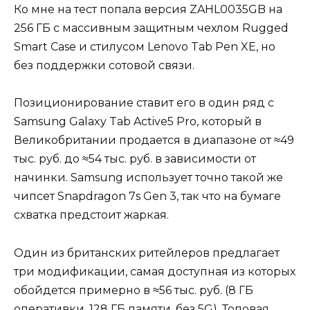
Ко мне на тест попала версия ZAHL0035GB на
256 ГБ с массивным защитным чехлом Rugged
Smart Case и стилусом Lenovo Tab Pen XE, но
без поддержки сотовой связи.
Позиционирование ставит его в один ряд с
Samsung Galaxy Tab Active5 Pro, который в
Великобритании продается в диапазоне от ≈49
тыс. руб. до ≈54 тыс. руб. в зависимости от
начинки. Samsung использует точно такой же
чипсет Snapdragon 7s Gen 3, так что на бумаге
схватка предстоит жаркая.
Один из британских ритейлеров предлагает
три модификации, самая доступная из которых
обойдется примерно в ≈56 тыс. руб. (8 ГБ
оперативки, 128 ГБ памяти, без 5G). Топовая