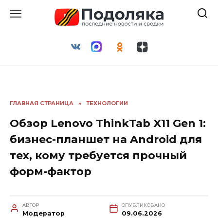
Перейти
к
содержанию
ГЛАВНАЯ СТРАНИЦА
»
ТЕХНОЛОГИИ
Обзор Lenovo ThinkTab X11 Gen 1:
бизнес-планшет на Android для
тех, кому требуется прочный
форм-фактор
АВТОР
ОПУБЛИКОВАНО
Модератор
09.06.2026