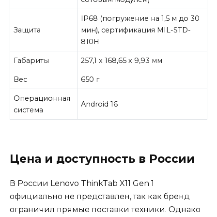
IP68 (погружение на 1,5 м до 30
Защита
мин), сертификация MIL-STD-
810H
Габариты
257,1 x 168,65 x 9,93 мм
Вес
650 г
Операционная
Android 16
система
Цена и доступность в России
В России Lenovo ThinkTab X11 Gen 1
официально не представлен, так как бренд
ограничил прямые поставки техники. Однако