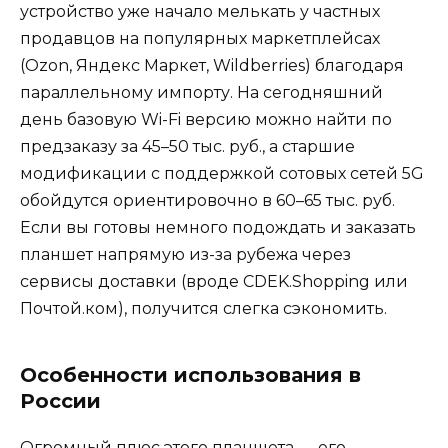
устройство уже начало мелькать у частных
продавцов на популярных маркетплейсах
(Ozon, Яндекс Маркет, Wildberries) благодаря
параллельному импорту. На сегодняшний
день базовую Wi-Fi версию можно найти по
предзаказу за 45–50 тыс. руб., а старшие
модификации с поддержкой сотовых сетей 5G
обойдутся ориентировочно в 60–65 тыс. руб.
Если вы готовы немного подождать и заказать
планшет напрямую из-за рубежа через
сервисы доставки (вроде CDEK.Shopping или
Почтой.ком), получится слегка сэкономить.
Особенности использования в
России
Огромный плюс этого планшета — его