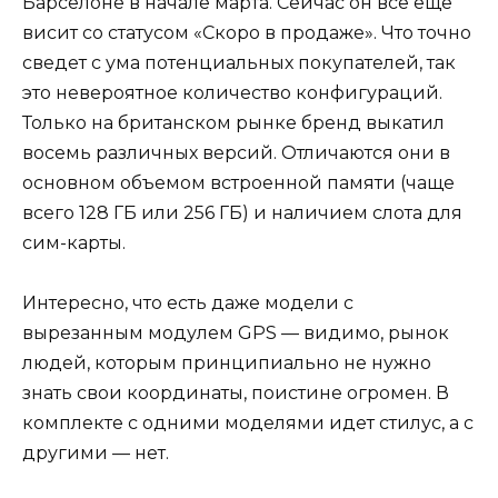
Барселоне в начале марта. Сейчас он все еще
висит со статусом «Скоро в продаже». Что точно
сведет с ума потенциальных покупателей, так
это невероятное количество конфигураций.
Только на британском рынке бренд выкатил
восемь различных версий. Отличаются они в
основном объемом встроенной памяти (чаще
всего 128 ГБ или 256 ГБ) и наличием слота для
сим-карты.
Интересно, что есть даже модели с
вырезанным модулем GPS — видимо, рынок
людей, которым принципиально не нужно
знать свои координаты, поистине огромен. В
комплекте с одними моделями идет стилус, а с
другими — нет.