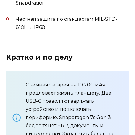
Snapdragon
Честная защита по стандартам MIL-STD-
810H и IP68
Кратко и по делу
Съёмная батарея на 10 200 мАч
продлевает жизнь планшету. Два
USB-C позволяют заряжать
устройство и подключать
периферию. Snapdragon 7s Gen 3
бодро тянет ERP, документы и
видеозвонки. Экран читабелен на