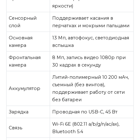
яркости)
Сенсорный
Поддерживает касания в
слой
перчатках и мокрыми пальцами
Основная
13 Мп, автофокус, светодиодная
камера
вспышка
Фронтальная
8 Мп, запись видео 1080p при
камера
30 кадрах в секунду
Литий-полимерный 10 200 мАч,
съемный (без винтов),
Аккумулятор
поддерживает работу от сети
без батареи
Зарядка
Проводная по USB-C, 45 Вт
Wi-Fi 6E (802.11 a/b/g/n/ac/ax),
Связь
Bluetooth 5.4