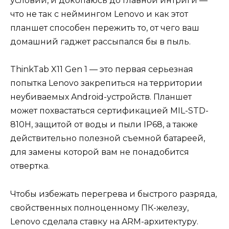
условий, и докопаюсь до главной интриги —
что не так с неймингом Lenovo и как этот
планшет способен пережить то, от чего ваш
домашний гаджет рассыпался бы в пыль.
ThinkTab X11 Gen 1 — это первая серьезная
попытка Lenovo закрепиться на территории
неубиваемых Android-устройств. Планшет
может похвастаться сертификацией MIL-STD-
810H, защитой от воды и пыли IP68, а также
действительно полезной съемной батареей,
для замены которой вам не понадобится
отвертка.
Чтобы избежать перегрева и быстрого разряда,
свойственных полноценному ПК-железу,
Lenovo сделала ставку на ARM-архитектуру.