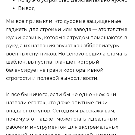
Кому это устройство действительно нужно
Вывод
Мы все привыкли, что суровые защищенные
гаджеты для стройки или завода — это толстые
куски резины, которые с трудом помещаются в
руку, а их названия звучат как аббревиатуры
военных спутников. Но Lenovo решила сломать
шаблон, выпустив планшет, который
балансирует на грани корпоративной
строгости и полевой выносливости.
И всё бы ничего, если бы не одно «но»: они
назвали его так, что даже опытные гики
впадают в ступор. Сегодня я расскажу вам,
почему этот гаджет может стать идеальным
рабочим инструментом для экстремальных