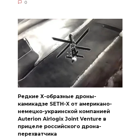
0
Редкие Х-образные дроны-
камикадзе SETH-X от американо-
немецко-украинской компанией
Auterion Airlogix Joint Venture в
прицеле российского дрона-
перехватчика