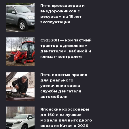
Пять кроссоверов и
внедорожников с
ресурсом на 15 лет
эксплуатации
CS2530H — компактный
трактор с дизельным
двигателем, кабиной и
климат-контролем
Пять простых правил
для реального
увеличения срока
службы двигателя
автомобиля
Японские кроссоверы
до 160 л.с.: лучшие
модели для выгодного
ввоза из Китая в 2026