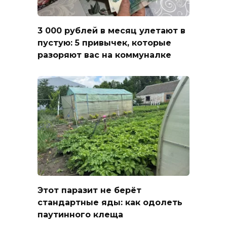
3 000 рублей в месяц улетают в
пустую: 5 привычек, которые
разоряют вас на коммуналке
Этот паразит не берёт
стандартные яды: как одолеть
паутинного клеща