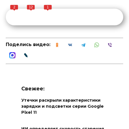
2
12
1
Поделись видео:
Свежее:
Утечки раскрыли характеристики
зарядки и подсветки серии Google
Pixel 11
ИИ определяет скорость старения