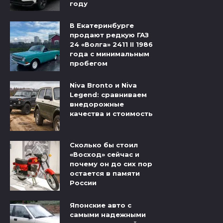
году
В Екатеринбурге
продают редкую ГАЗ
24 «Волга» 2411 II 1986
года с минимальным
пробегом
Niva Bronto и Niva
Legend: сравниваем
внедорожные
качества и стоимость
Сколько бы стоил
«Восход» сейчас и
почему он до сих пор
остается в памяти
России
Японские авто с
самыми надежными