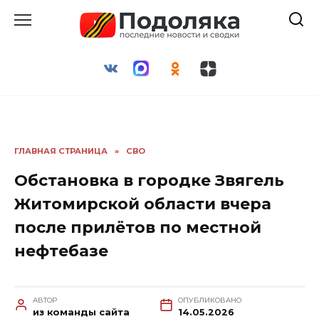
Перейти
к
содержанию
ГЛАВНАЯ СТРАНИЦА
»
СВО
Обстановка в городке Звягель
Житомирской области вчера
после прилётов по местной
нефтебазе
АВТОР
ОПУБЛИКОВАНО
из команды сайта
14.05.2026