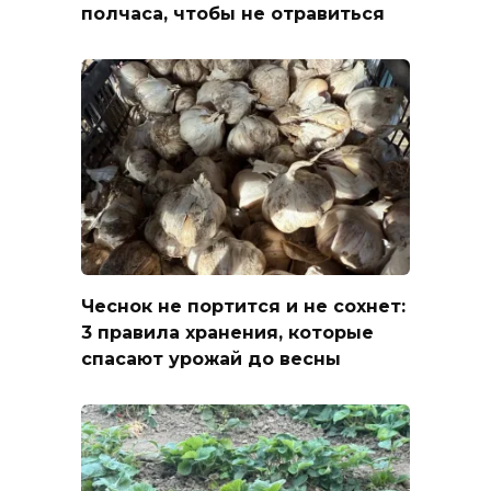
полчаса, чтобы не отравиться
Чеснок не портится и не сохнет:
3 правила хранения, которые
спасают урожай до весны