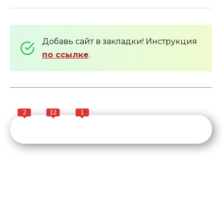
Добавь сайт в закладки! Инструкция
по ссылке
.
2
12
1