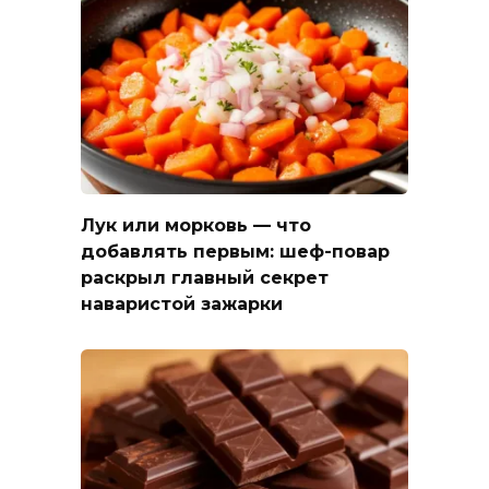
Лук или морковь — что
добавлять первым: шеф-повар
раскрыл главный секрет
наваристой зажарки