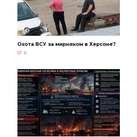
Охота ВСУ за мирняком в Херсоне?
0