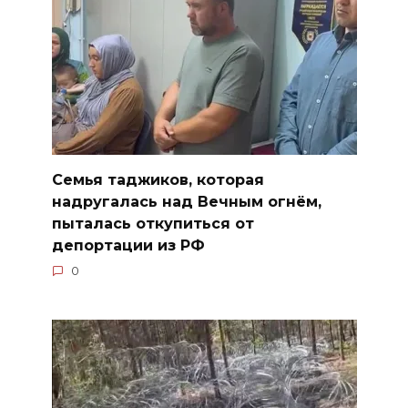
Семья таджиков, которая
надругалась над Вечным огнём,
пыталась откупиться от
депортации из РФ
0