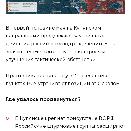
В первой половине мая на Купянском
направлении продолжаются успешные
действия российских подразделений. Есть
значительные приросты зон контроля и
улучшения тактической обстановки.
Противника теснят сразу в 7 населенных
пунктах, ВСУ утрачивают позиции за Осколом.
Где удалось продвинуться?
В Купянске крепнет присутствие ВС РФ.
Российские штурмовые группы расширяют