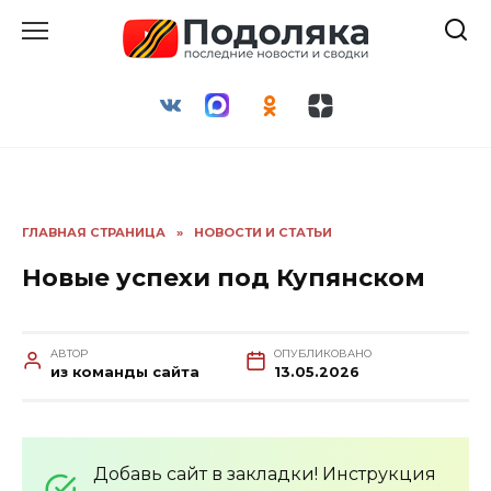
Перейти
к
содержанию
ГЛАВНАЯ СТРАНИЦА
»
НОВОСТИ И СТАТЬИ
Новые успехи под Купянском
АВТОР
ОПУБЛИКОВАНО
из команды сайта
13.05.2026
Добавь сайт в закладки! Инструкция