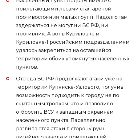
Населенный пункт Подолы вместе с
прилегающими лесами стал ареной
противостояния малых групп. Надолго там
задержаться не могут ни ВС РФ, ни
противник. А вот в Куриловке и
Куриловке-1 российским подразделениям
удалось закрепиться на оставшейся
территории обоих упомянутых населенных
пунктов.
Отсюда ВС РФ продолжают атаки уже на
территории Купянска-Узлового, получив
возможность подходить к городу не по
считанным тропкам, что и позволило
отбросить ВСУ к западным окраинам
населенного пункта. Параллельно
развиваются атаки в сторону руин
литейного завода и прилегающей