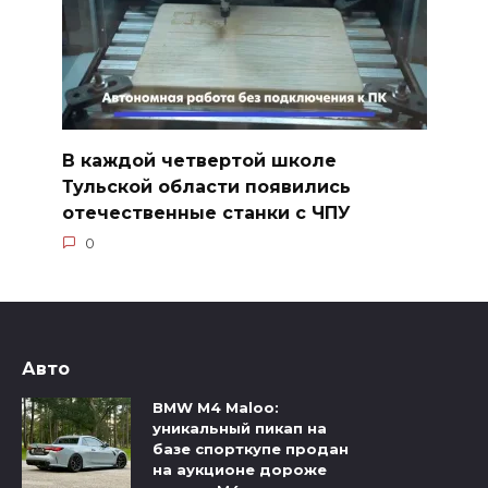
В каждой четвертой школе
Тульской области появились
отечественные станки с ЧПУ
0
Авто
BMW M4 Maloo:
уникальный пикап на
базе спорткупе продан
на аукционе дороже