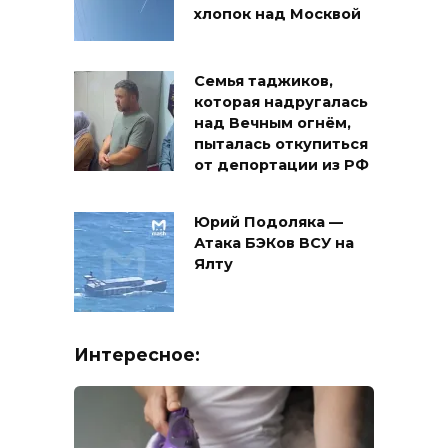
хлопок над Москвой
Семья таджиков,
которая надругалась
над Вечным огнём,
пыталась откупиться
от депортации из РФ
Юрий Подоляка —
Атака БЭКов ВСУ на
Ялту
Интересное: