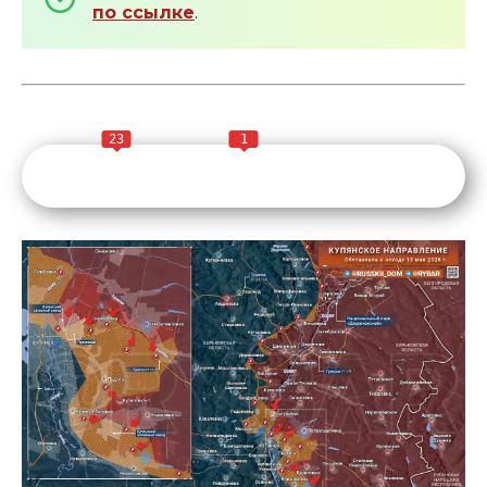
по ссылке
.
23
1