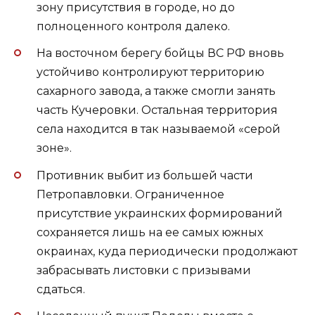
зону присутствия в городе, но до
полноценного контроля далеко.
На восточном берегу бойцы ВС РФ вновь
устойчиво контролируют территорию
сахарного завода, а также смогли занять
часть Кучеровки. Остальная территория
села находится в так называемой «серой
зоне».
Противник выбит из большей части
Петропавловки. Ограниченное
присутствие украинских формирований
сохраняется лишь на ее самых южных
окраинах, куда периодически продолжают
забрасывать листовки с призывами
сдаться.