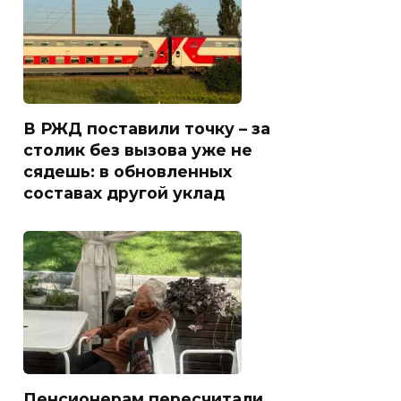
В РЖД поставили точку – за
столик без вызова уже не
сядешь: в обновленных
составах другой уклад
Пенсионерам пересчитали