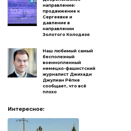
направление:
продвижение к
Сергеевке и
давление в
направлении
Золотого Колодезя
Наш любимый самый
бесполезный
военнопленный
немецко-фашистский
журналист Джихади
Джулиан Рёпке
сообщает, что всё
плохо
Интересное: