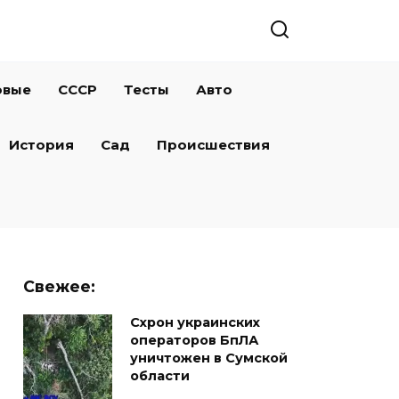
овые
СССР
Тесты
Авто
История
Сад
Происшествия
Свежее:
Схрон украинских
операторов БпЛА
уничтожен в Сумской
области