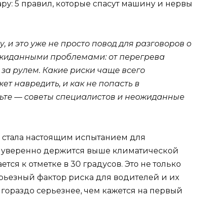
ару: 5 правил, которые спасут машину и нервы
 и это уже не просто повод для разговоров о
ожиданными проблемами: от перегрева
за рулем. Какие риски чаще всего
т навредить, и как не попасть в
ьте — советы специалистов и неожиданные
 стала настоящим испытанием для
а уверенно держится выше климатической
тся к отметке в 30 градусов. Это не только
ерьезный фактор риска для водителей и их
гораздо серьезнее, чем кажется на первый