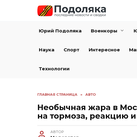
Перейти
к
содержанию
Юрий Подоляка
Военкоры
К
Наука
Спорт
Интересное
Ма
Технологии
ГЛАВНАЯ СТРАНИЦА
»
АВТО
Необычная жара в Моск
на тормоза, реакцию и
АВТОР