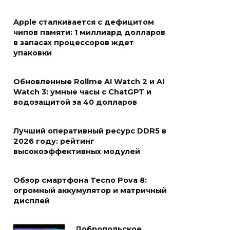
Apple сталкивается с дефицитом
чипов памяти: 1 миллиард долларов
в запасах процессоров ждет
упаковки
Обновленные Rollme AI Watch 2 и AI
Watch 3: умные часы с ChatGPT и
водозащитой за 40 долларов
Лучший оперативный ресурс DDR5 в
2026 году: рейтинг
высокоэффективных модулей
Обзор смартфона Tecno Pova 8:
огромный аккумулятор и матричный
дисплей
Добропольское