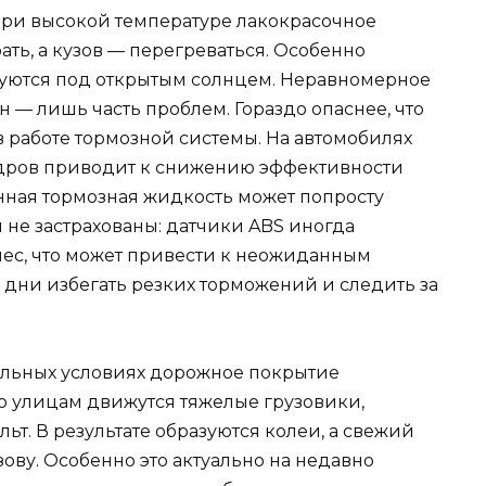
 При высокой температуре лакокрасочное
ть, а кузов — перегреваться. Особенно
куются под открытым солнцем. Неравномерное
 — лишь часть проблем. Гораздо опаснее, что
 работе тормозной системы. На автомобилях
ндров приводит к снижению эффективности
енная тормозная жидкость может попросту
 не застрахованы: датчики ABS иногда
ес, что может привести к неожиданным
 дни избегать резких торможений и следить за
альных условиях дорожное покрытие
по улицам движутся тяжелые грузовики,
ьт. В результате образуются колеи, а свежий
ову. Особенно это актуально на недавно