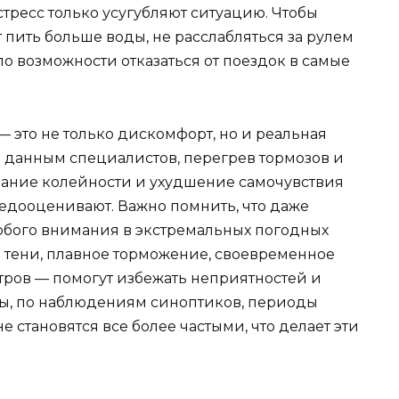
стресс только усугубляют ситуацию. Чтобы
 пить больше воды, не расслабляться за рулем
по возможности отказаться от поездок в самые
— это не только дискомфорт, но и реальная
о данным специалистов, перегрев тормозов и
ование колейности и ухудшение самочувствия
недооценивают. Важно помнить, что даже
обого внимания в экстремальных погодных
в тени, плавное торможение, своевременное
ров — помогут избежать неприятностей и
ды, по наблюдениям синоптиков, периоды
 становятся все более частыми, что делает эти