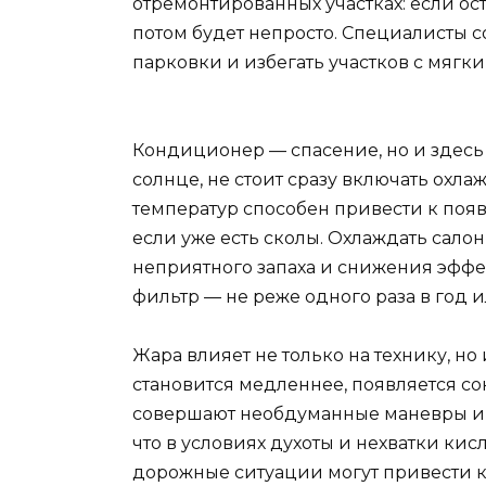
отремонтированных участках: если ост
потом будет непросто. Специалисты 
парковки и избегать участков с мягк
Кондиционер — спасение, но и здесь 
солнце, не стоит сразу включать охл
температур способен привести к поя
если уже есть сколы. Охлаждать салон
неприятного запаха и снижения эффе
фильтр — не реже одного раза в год и
Жара влияет не только на технику, но
становится медленнее, появляется со
совершают необдуманные маневры и р
что в условиях духоты и нехватки кис
дорожные ситуации могут привести к