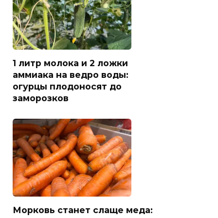
1 литр молока и 2 ложки
аммиака на ведро воды:
огурцы плодоносят до
заморозков
Морковь станет слаще меда: