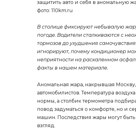
защитить авто и себя в аномальную ж
фото: 110km.ru
В столице фиксируют небывалую жару,
погоде. Водители сталкиваются с не
тормозов до ухудшения самочувствия 
игнорируют, почему кондиционер може
неприятности на раскаленном асфал
факты в нашем материале.
Аномальная жара, накрывшая Москву,
автомобилистов. Температура воздух
нормы, а столбик термометра подбирае
повод задуматься о комфорте, но и с
машин. Последствия жары могут быть 
взгляд.