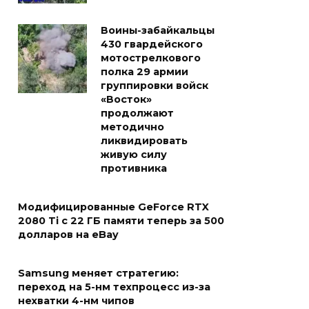
Воины-забайкальцы
430 гвардейского
мотострелкового
полка 29 армии
группировки войск
«Восток»
продолжают
методично
ликвидировать
живую силу
противника
Модифицированные GeForce RTX
2080 Ti с 22 ГБ памяти теперь за 500
долларов на eBay
Samsung меняет стратегию:
переход на 5-нм техпроцесс из-за
нехватки 4-нм чипов