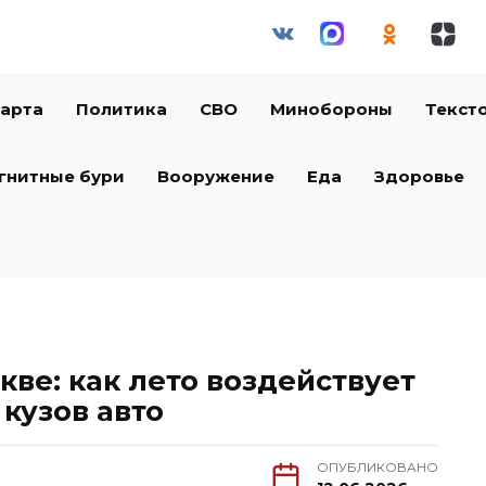
арта
Политика
СВО
Минобороны
Текст
гнитные бури
Вооружение
Еда
Здоровье
ве: как лето воздействует
 кузов авто
ОПУБЛИКОВАНО