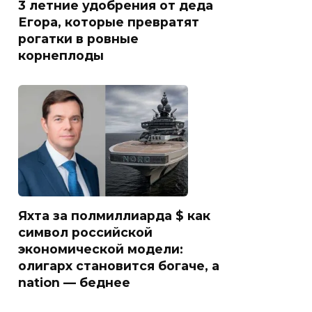
3 летние удобрения от деда
Егора, которые превратят
рогатки в ровные
корнеплоды
Яхта за полмиллиарда $ как
символ российской
экономической модели:
олигарх становится богаче, а
nation — беднее