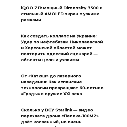
iQOO Z11: мощный Dimensity 7500 и
стильный AMOLED экран с узкими
рамками
Как создать коллапс на Украине:
Удар по нефтебазам Николаевской
и Херсонской областей может
повторить одесский сценарий —
объекты целы и уязвимы
От «Катюш» до лазерного
наведения: Как испанские
технологии превращают 60-летние
«Грады» в оружие XXI века
Сколько у ВСУ Starlink — видео
перехвата дрона «Лелека-100М2»
даёт косвенный, но очень