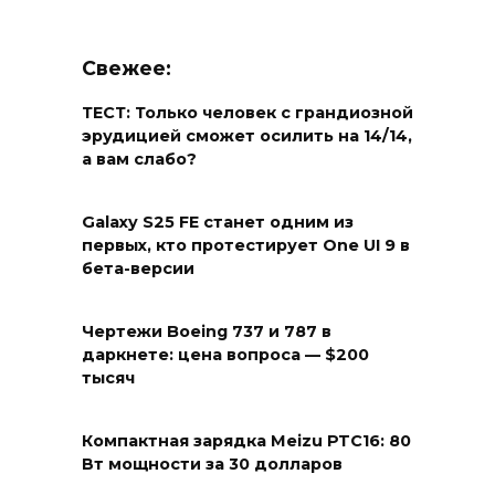
Свежее:
ТЕСТ: Только человек с грандиозной
эрудицией сможет осилить на 14/14,
а вам слабо?
Galaxy S25 FE станет одним из
первых, кто протестирует One UI 9 в
бета-версии
Чертежи Boeing 737 и 787 в
даркнете: цена вопроса — $200
тысяч
Компактная зарядка Meizu PTC16: 80
Вт мощности за 30 долларов