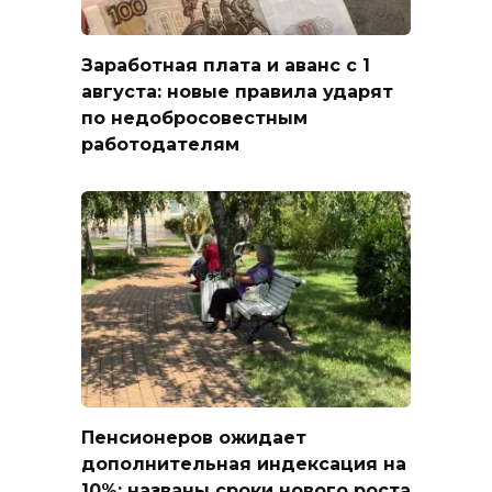
Заработная плата и аванс с 1
августа: новые правила ударят
по недобросовестным
работодателям
Пенсионеров ожидает
дополнительная индексация на
10%: названы сроки нового роста