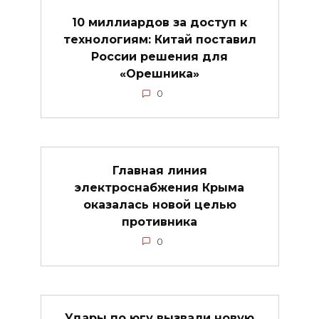
10 миллиардов за доступ к
технологиям: Китай поставил
России решения для
«Орешника»
0
Главная линия
электроснабжения Крыма
оказалась новой целью
противника
0
Удары по югу вызвали новую