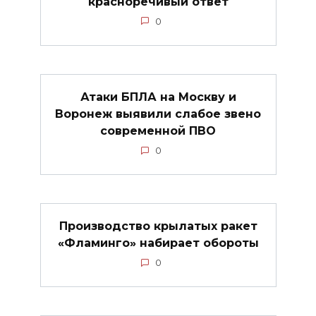
красноречивый ответ
0
Атаки БПЛА на Москву и
Воронеж выявили слабое звено
современной ПВО
0
Производство крылатых ракет
«Фламинго» набирает обороты
0