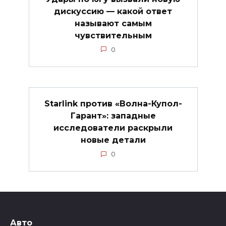
дискуссию — какой ответ
называют самым
чувствительным
0
Starlink против «Волна-Купол-
Гарант»: западные
исследователи раскрыли
новые детали
0
Авто