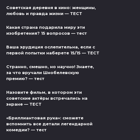
Советская деревня в кино: женщины,
любовь и правда жизни — ТЕСТ
Какая страна подарила миру эти
изобретения? 15 вопросов — тест
Ваша эрудиция ослепительна, если с
первой попытки наберете 15/15 — ТЕСТ
Странно, смешно, но научно! Знаете,
за что вручали Шнобелевскую
премию? — тест
Назовите фильм, в котором эти
советские актёры встречались на
экране — ТЕСТ
«Бриллиантовая рука»: сможете
вспомнить все детали легендарной
комедии? — тест