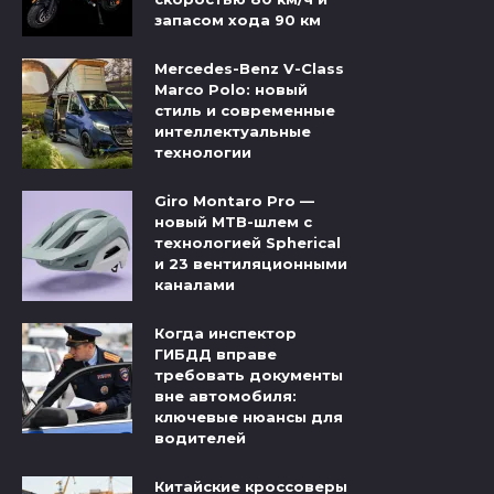
запасом хода 90 км
Mercedes-Benz V-Class
Marco Polo: новый
стиль и современные
интеллектуальные
технологии
Giro Montaro Pro —
новый MTB-шлем с
технологией Spherical
и 23 вентиляционными
каналами
Когда инспектор
ГИБДД вправе
требовать документы
вне автомобиля:
ключевые нюансы для
водителей
Китайские кроссоверы