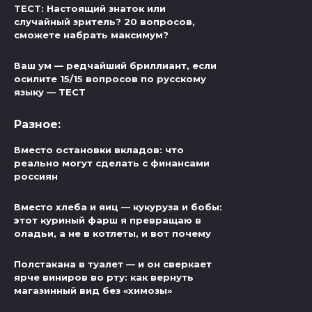
ТЕСТ: Настоящий знаток или
случайный зритель? 20 вопросов,
сможете набрать максимум?
Ваш ум — редчайший бриллиант, если
осилите 15/15 вопросов по русскому
языку — ТЕСТ
Разное:
Вместо остановки вкладов: что
реально могут сделать с финансами
россиян
Вместо хлеба и яиц — кукуруза и бобы:
этот куриный фарш я превращаю в
оладьи, а не в котлеты, и вот почему
Полстакана в туалет — и он сверкает
ярче виниров во рту: как вернуть
магазинный вид без «химозы»