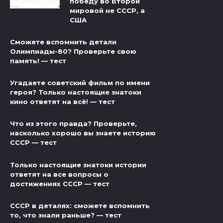
победу во Второй
мировой не СССР, а
США
Сможете вспомнить детали
Олимпиады-80? Проверьте свою
память! — тест
Угадаете советский фильм по имени
героя? Только настоящие знатоки
кино ответят на всё! — тест
Что из этого правда? Проверьте,
насколько хорошо вы знаете историю
СССР — тест
Только настоящие знатоки истории
ответят на все вопросы о
достижениях СССР — тест
СССР в деталях: сможете вспомнить
то, что знали раньше? — тест