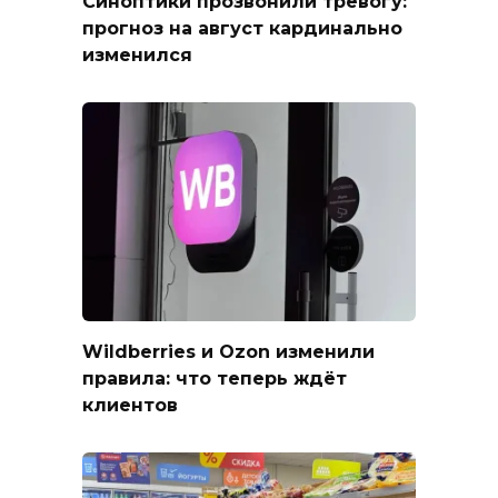
Синоптики прозвонили тревогу:
прогноз на август кардинально
изменился
Wildberries и Ozon изменили
правила: что теперь ждёт
клиентов