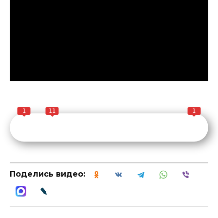
1
11
1
Поделись видео: