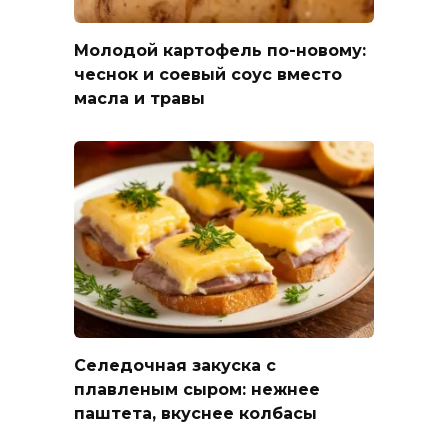
Молодой картофель по-новому:
чеснок и соевый соус вместо
масла и травы
Селедочная закуска с
плавленым сыром: нежнее
паштета, вкуснее колбасы