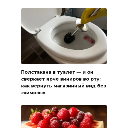
Полстакана в туалет — и он
сверкает ярче виниров во рту:
как вернуть магазинный вид без
«химозы»