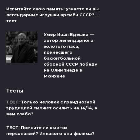
Испытайте свою память: узнаете ли вы
легендарные игрушки времён СССР? —
тест
Умер Иван Едешко —
автор легендарного
золотого паса,
принесшего
баскетбольной
сборной СССР победу
на Олимпиаде в
Мюнхене
Тесты
ТЕСТ: Только человек с грандиозной
эрудицией сможет осилить на 14/14, а
вам слабо?
ТЕСТ: Помните ли вы этих
персонажей? Из какого они фильма?