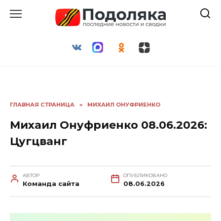
Перейти
к
содержанию
ГЛАВНАЯ СТРАНИЦА
»
МИХАИЛ ОНУФРИЕНКО
Михаил Онуфриенко 08.06.2026:
Цугцванг
АВТОР
ОПУБЛИКОВАНО
Команда сайта
08.06.2026