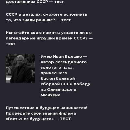
достижениях СССР — тест
СССР в деталях: сможете вспомнить
то, что знали раньше? — тест
Испытайте свою память: узнаете ли вы
легендарные игрушки времён СССР? —
тест
Умер Иван Едешко —
автор легендарного
золотого паса,
принесшего
баскетбольной
сборной СССР победу
на Олимпиаде в
Мюнхене
Путешествие в будущее начинается!
Проверьте свои знания фильма
«Гостья из будущего» — ТЕСТ