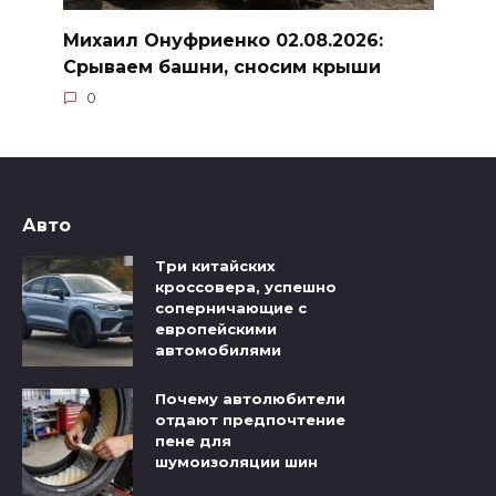
Михаил Онуфриенко 02.08.2026:
Срываем башни, сносим крыши
0
Авто
Три китайских
кроссовера, успешно
соперничающие с
европейскими
автомобилями
Почему автолюбители
отдают предпочтение
пене для
шумоизоляции шин