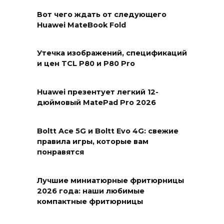
Вот чего ждать от следующего
Huawei MateBook Fold
Утечка изображений, спецификаций
и цен TCL P80 и P80 Pro
Huawei презентует легкий 12-
дюймовый MatePad Pro 2026
Boltt Ace 5G и Boltt Evo 4G: свежие
правила игры, которые вам
понравятся
Лучшие миниатюрные фритюрницы
2026 года: наши любимые
компактные фритюрницы