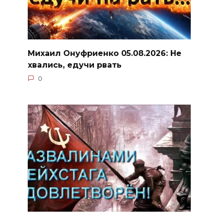
Михаил Онуфриенко 05.08.2026: Не
хвались, едучи рвать
0