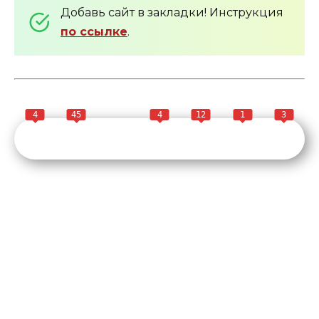
Добавь сайт в закладки! Инструкция
по ссылке
.
4
45
4
12
1
3