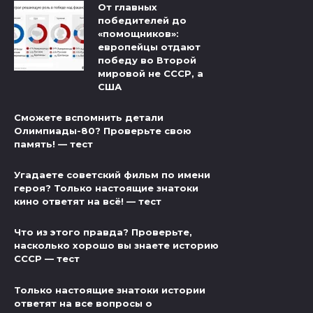
От главных
победителей до
«помощников»:
европейцы отдают
победу во Второй
мировой не СССР, а
США
Сможете вспомнить детали
Олимпиады-80? Проверьте свою
память! — тест
Угадаете советский фильм по имени
героя? Только настоящие знатоки
кино ответят на всё! — тест
Что из этого правда? Проверьте,
насколько хорошо вы знаете историю
СССР — тест
Только настоящие знатоки истории
ответят на все вопросы о