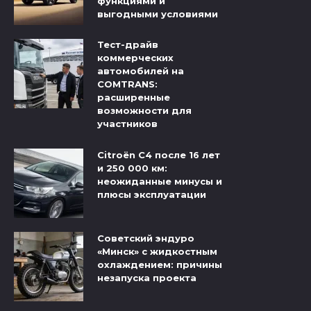
функциями и
выгодными условиями
Тест-драйв
коммерческих
автомобилей на
COMTRANS:
расширенные
возможности для
участников
Citroёn C4 после 16 лет
и 250 000 км:
неожиданные минусы и
плюсы эксплуатации
Советский эндуро
«Минск» с жидкостным
охлаждением: причины
незапуска проекта