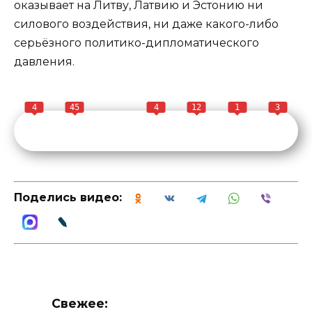
оказывает на Литву, Латвию и Эстонию ни
силового воздействия, ни даже какого-либо
серьёзного политико-дипломатического
давления.
4
45
4
12
1
3
Поделись видео:
Свежее: