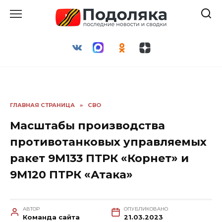
Перейти
к
содержанию
ГЛАВНАЯ СТРАНИЦА
»
СВО
Масштабы производства
противотанковых управляемых
ракет 9M133 ПТРК «Корнет» и
9М120 ПТРК «Атака»
АВТОР
ОПУБЛИКОВАНО
Команда сайта
21.03.2023