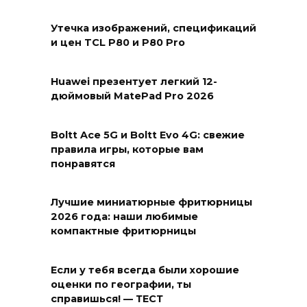
Утечка изображений, спецификаций
и цен TCL P80 и P80 Pro
Huawei презентует легкий 12-
дюймовый MatePad Pro 2026
Boltt Ace 5G и Boltt Evo 4G: свежие
правила игры, которые вам
понравятся
Лучшие миниатюрные фритюрницы
2026 года: наши любимые
компактные фритюрницы
Если у тебя всегда были хорошие
оценки по географии, ты
справишься! — ТЕСТ