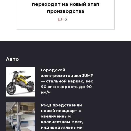
переходят на новый этап
производства
0
Авто
Городской
электромотоцикл JUMP
— стальной каркас, вес
90 кг и скорость до 90
км/ч
РЖД представили
новый плацкарт с
увеличенным
количеством мест,
индивидуальными