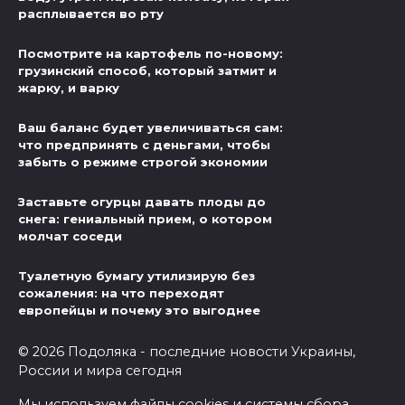
расплывается во рту
Посмотрите на картофель по-новому:
грузинский способ, который затмит и
жарку, и варку
Ваш баланс будет увеличиваться сам:
что предпринять с деньгами, чтобы
забыть о режиме строгой экономии
Заставьте огурцы давать плоды до
снега: гениальный прием, о котором
молчат соседи
Туалетную бумагу утилизирую без
сожаления: на что переходят
европейцы и почему это выгоднее
© 2026 Подоляка - последние новости Украины,
России и мира сегодня
Мы используем файлы cookies и системы сбора