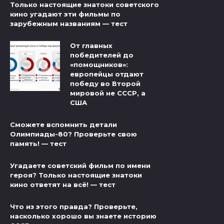
Только настоящие знатоки советского
кино угадают эти фильмы по
зарубежным названиям — тест
От главных
победителей до
«помощников»:
европейцы отдают
победу во Второй
мировой не СССР, а
США
Сможете вспомнить детали
Олимпиады-80? Проверьте свою
память! — тест
Угадаете советский фильм по имени
героя? Только настоящие знатоки
кино ответят на всё! — тест
Что из этого правда? Проверьте,
насколько хорошо вы знаете историю