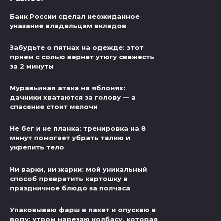
Банк России сделал неожиданное
указание владельцам вкладов
Забудьте о пятнах на одежде: этот
прием с солью вернет утюгу свежесть
за 2 минуты
Муравьиная атака на яблонях:
дачники хватаются за голову — а
спасение стоит мелочи
Не бег и не планка: тренировка на 8
минут помогает убрать талию и
укрепить тело
Ни варки, ни жарки: мой уникальный
способ превратить картошку в
праздничное блюдо за полчаса
Упаковываю фарш в пакет и опускаю в
воду: утром нарезаю колбасу, которая