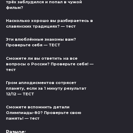
трёх заблудился и попал в чужой
фильм?
Насколько хорошо вы разбираетесь в
славянских традициях? — тест
Эти влюблённые знакомы вам?
Проверьте себя — ТЕСТ
Сможете ли вы ответить на все
вопросы о России? Проверьте себя! —
тест
Гром аплодисментов сотрясет
планету, если за 1 минуту результат
12/12 — ТЕСТ
Сможете вспомнить детали
Олимпиады-80? Проверьте свою
память! — тест
Разное: