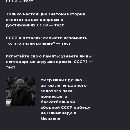
СССР — тест
Только настоящие знатоки истории
ответят на все вопросы о
достижениях СССР — тест
СССР в деталях: сможете вспомнить
то, что знали раньше? — тест
Испытайте свою память: узнаете ли вы
легендарные игрушки времён СССР? —
тест
Умер Иван Едешко —
автор легендарного
золотого паса,
принесшего
баскетбольной
сборной СССР победу
на Олимпиаде в
Мюнхене