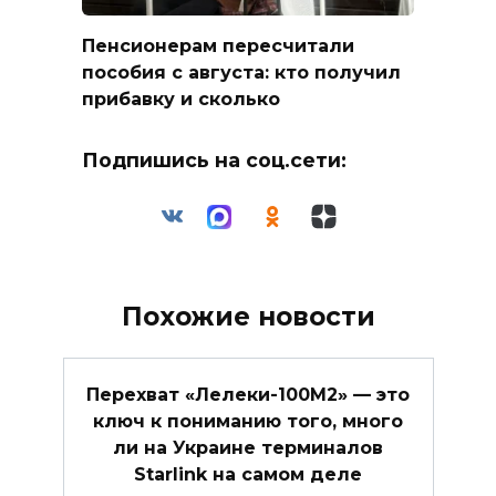
Пенсионерам пересчитали
пособия с августа: кто получил
прибавку и сколько
Подпишись на соц.сети:
Похожие новости
Перехват «Лелеки-100М2» — это
ключ к пониманию того, много
ли на Украине терминалов
Starlink на самом деле