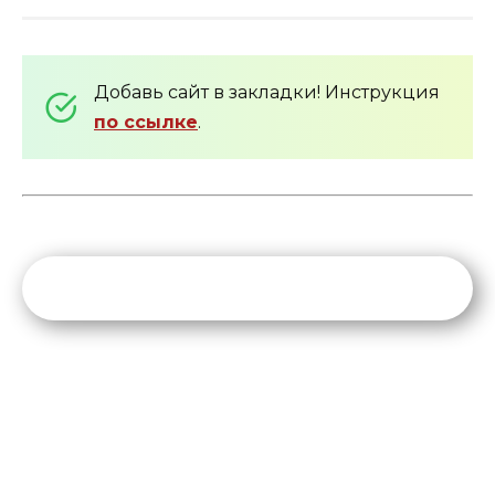
Добавь сайт в закладки! Инструкция
по ссылке
.