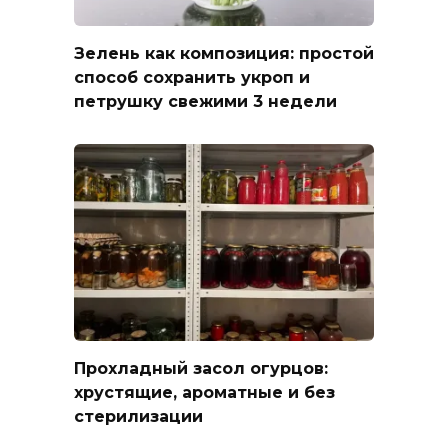
Зелень как композиция: простой
способ сохранить укроп и
петрушку свежими 3 недели
Прохладный засол огурцов:
хрустящие, ароматные и без
стерилизации