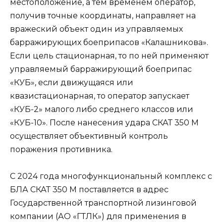
местоположение, а тем временем оператор,
получив точные координаты, направляет на
вражеский объект один из управляемых
барражирующих боеприпасов «Калашникова».
Если цель стационарная, то по ней применяют
управляемый барражирующий боеприпас
«КУБ», если движущаяся или
квазистационарная, то оператор запускает
«КУБ-2» малого либо среднего классов или
«КУБ-10». После нанесения удара СКАТ 350 М
осуществляет объективный контроль
поражения противника.
С 2024 года многофункциональный комплекс с
БЛА СКАТ 350 М поставляется в адрес
Государственной транспортной лизинговой
компании (АО «ГТЛК») для применения в