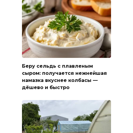
Беру сельдь с плавленым
сыром: получается нежнейшая
намазка вкуснее колбасы —
дёшево и быстро