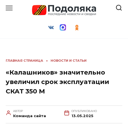
Перейти
к
содержанию
ГЛАВНАЯ СТРАНИЦА
»
НОВОСТИ И СТАТЬИ
«Калашников» значительно
увеличил срок эксплуатации
СКАТ 350 М
АВТОР
ОПУБЛИКОВАНО
Команда сайта
13.05.2025