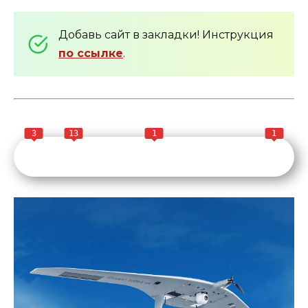
Добавь сайт в закладки! Инструкция
по ссылке
.
3
13
1
1