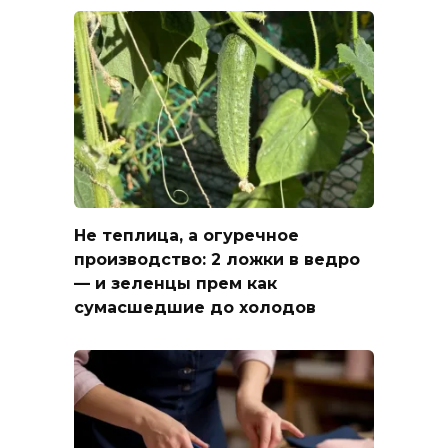
Не теплица, а огуречное
производство: 2 ложки в ведро
— и зеленцы прем как
сумасшедшие до холодов