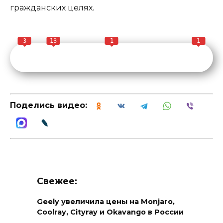
гражданских целях.
3
13
1
1
Поделись видео:
Свежее:
Geely увеличила цены на Monjaro,
Coolray, Cityray и Okavango в России