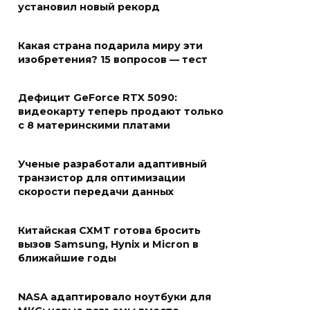
установил новый рекорд
Какая страна подарила миру эти
изобретения? 15 вопросов — тест
Дефицит GeForce RTX 5090:
видеокарту теперь продают только
с 8 материнскими платами
Ученые разработали адаптивный
транзистор для оптимизации
скорости передачи данных
Китайская CXMT готова бросить
вызов Samsung, Hynix и Micron в
ближайшие годы
NASA адаптировало ноутбуки для