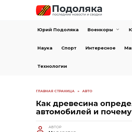
Перейти
к
содержанию
Юрий Подоляка
Военкоры
К
Наука
Спорт
Интересное
Ма
Технологии
ГЛАВНАЯ СТРАНИЦА
»
АВТО
Как древесина опреде
автомобилей и почему
АВТОР