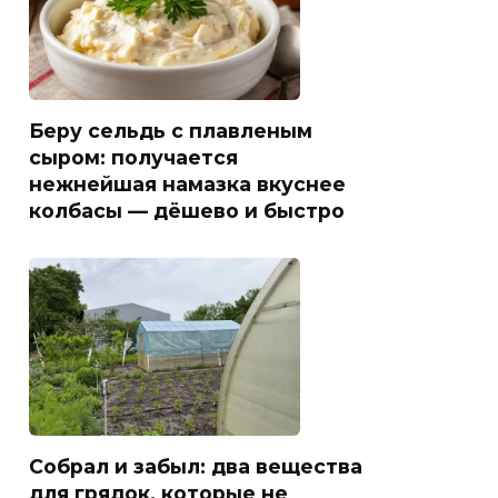
Беру сельдь с плавленым
сыром: получается
нежнейшая намазка вкуснее
колбасы — дёшево и быстро
Собрал и забыл: два вещества
для грядок, которые не