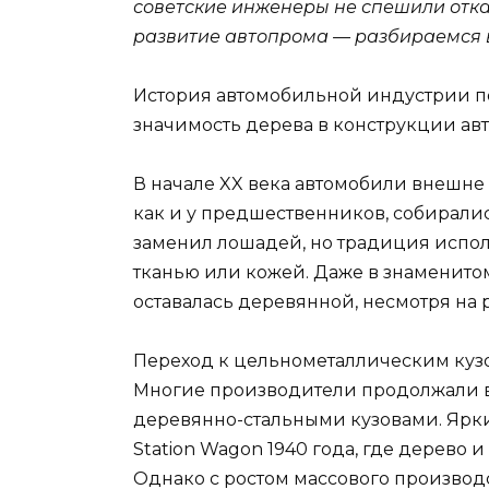
советские инженеры не спешили отказ
развитие автопрома — разбираемся в
История автомобильной индустрии по
значимость дерева в конструкции ав
В начале XX века автомобили внешне
как и у предшественников, собиралис
заменил лошадей, но традиция испол
тканью или кожей. Даже в знаменитом
оставалась деревянной, несмотря на 
Переход к цельнометаллическим кузо
Многие производители продолжали 
деревянно-стальными кузовами. Ярким
Station Wagon 1940 года, где дерево 
Однако с ростом массового производ