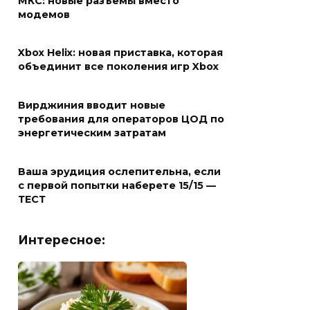
МКС: новые разъемы вместо
модемов
Xbox Helix: новая приставка, которая
объединит все поколения игр Xbox
Вирджиния вводит новые
требования для операторов ЦОД по
энергетическим затратам
Ваша эрудиция ослепительна, если
с первой попытки наберете 15/15 —
ТЕСТ
Интересное: