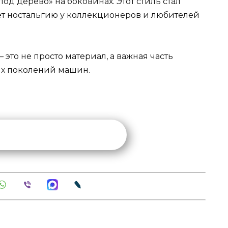
д дерево» на боковинах. Этот стиль стал
ет ностальгию у коллекционеров и любителей
это не просто материал, а важная часть
х поколений машин.