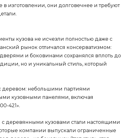
е в изготовлении, они долговечнее и требуют
етали.
менты кузова не исчезли полностью даже с
анский рынок отличался консерватизмом:
дверями и боковинами сохранялся вплоть до
радиции, но и уникальный стиль, который
 с деревом: небольшими партиями
ыми кузовными панелями, включая
0-421».
и с деревянными кузовами стали настоящими
екоторые компании выпускали ограниченные