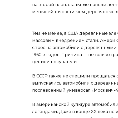
на второй план: стальные панели легч
меньшей точности, чем деревянные д
Тем не менее, в США деревянные эле
массовым внедрением стали. Америк
спрос на автомобили с деревянными 
1960-х годов. Причина — не только т
ценили покупатели.
В СССР также не спешили прощаться
выпускались автомобили с деревянн
послевоенный универсал «Москвич-40
В американской культуре автомобил
легендами. Даже в конце XX века н