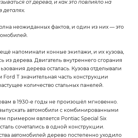
ываться от дерева, и как это повлияло на
 деталях.
лна неожиданных фактов, и один из них — это
томобилей.
 ещё напоминали конные экипажи, и их кузова,
ь из дерева. Двигатель внутреннего сгорания
ьзования дерева осталась. Кузова отделывали
 Ford T значительная часть конструкции
растущее количество стальных панелей.
вам в 1930-е годы не произошёл мгновенно.
выпускать автомобили с комбинированными
 примером является Pontiac Special Six
и сталь сочетались в одной конструкции.
ства автомобилей дерево постепенно уходило