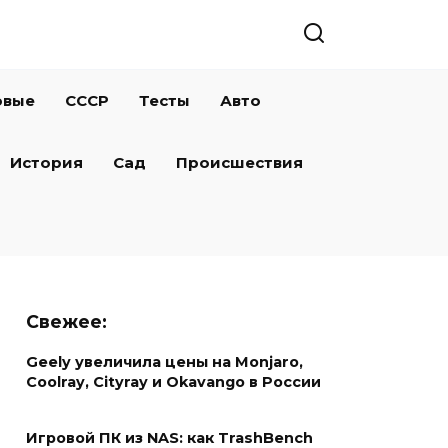
овые
СССР
Тесты
Авто
История
Сад
Происшествия
Свежее:
Geely увеличила цены на Monjaro,
Coolray, Cityray и Okavango в России
Игровой ПК из NAS: как TrashBench