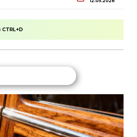
12.05.2026
и
CTRL+D