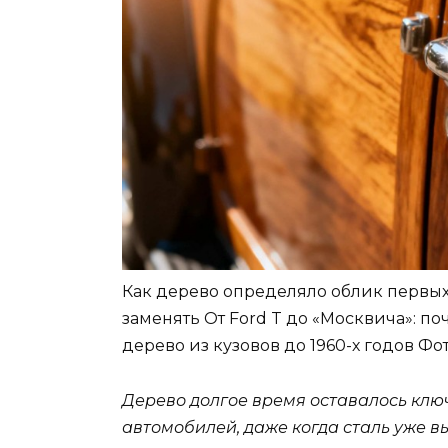
Как дерево определяло облик первых
заменять От Ford T до «Москвича»: по
дерево из кузовов до 1960-х годов
Фот
Дерево долгое время оставалось кл
автомобилей, даже когда сталь уже в