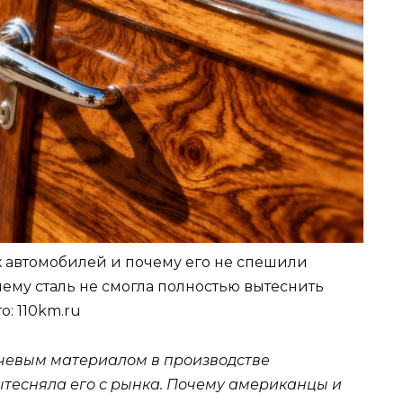
 автомобилей и почему его не спешили
чему сталь не смогла полностью вытеснить
о: 110km.ru
ючевым материалом в производстве
ытесняла его с рынка. Почему американцы и