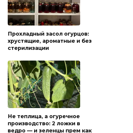
Прохладный засол огурцов:
хрустящие, ароматные и без
стерилизации
Не теплица, а огуречное
производство: 2 ложки в
ведро — и зеленцы прем как