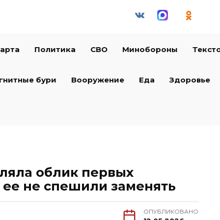
арта
Политика
СВО
Минобороны
Текст
гнитные бури
Вооружение
Еда
Здоровье
ляла облик первых
 ее не спешили заменять
ОПУБЛИКОВАНО