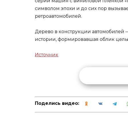
серии машин с виниловой плёнкой «по
символом эпохи и до сих пор вызыва
ретроавтомобилей.
Дерево в конструкции автомобилей — 
истории, формировавшая облик целы
Источник
Поделись видео: