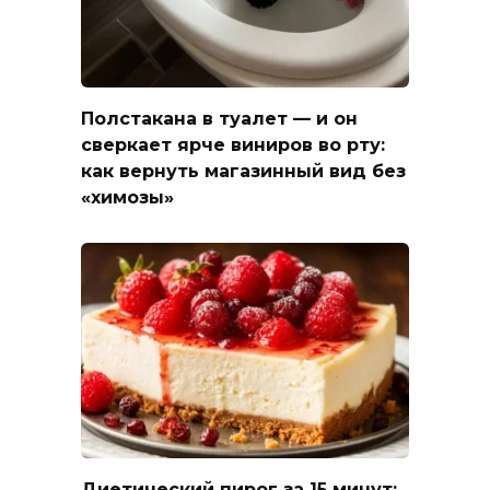
Полстакана в туалет — и он
сверкает ярче виниров во рту:
как вернуть магазинный вид без
«химозы»
Диетический пирог за 15 минут: