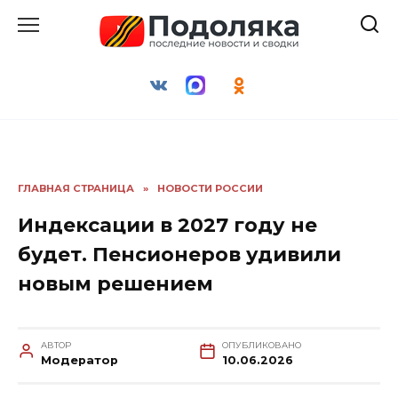
Перейти
к
содержанию
ГЛАВНАЯ СТРАНИЦА
»
НОВОСТИ РОССИИ
Индексации в 2027 году не
будет. Пенсионеров удивили
новым решением
АВТОР
ОПУБЛИКОВАНО
Модератор
10.06.2026