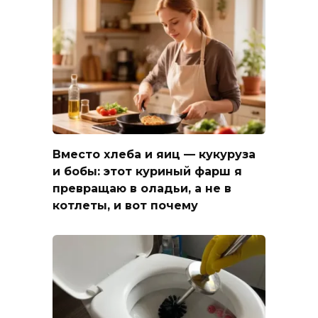
Вместо хлеба и яиц — кукуруза
и бобы: этот куриный фарш я
превращаю в оладьи, а не в
котлеты, и вот почему