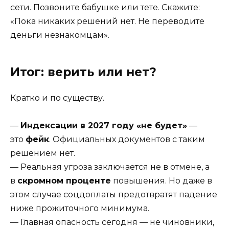
сети. Позвоните бабушке или тете. Скажите:
«Пока никаких решений нет. Не переводите
деньги незнакомцам».
Итог: верить или нет?
Кратко и по существу.
—
Индексации в 2027 году «не будет»
—
это
фейк
. Официальных документов с таким
решением нет.
— Реальная угроза заключается не в отмене, а
в
скромном проценте
повышения. Но даже в
этом случае соцдоплаты предотвратят падение
ниже прожиточного минимума.
— Главная опасность сегодня — не чиновники,