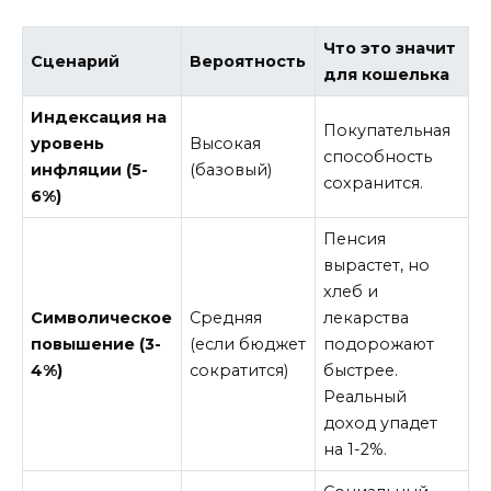
Что это значит
Сценарий
Вероятность
для кошелька
Индексация на
Покупательная
уровень
Высокая
способность
инфляции (5-
(базовый)
сохранится.
6%)
Пенсия
вырастет, но
хлеб и
Символическое
Средняя
лекарства
повышение (3-
(если бюджет
подорожают
4%)
сократится)
быстрее.
Реальный
доход упадет
на 1-2%.