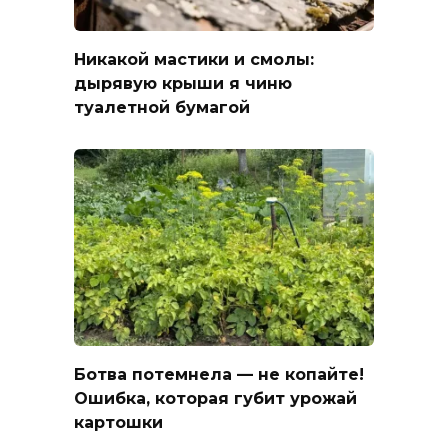
Никакой мастики и смолы:
дырявую крыши я чиню
туалетной бумагой
Ботва потемнела — не копайте!
Ошибка, которая губит урожай
картошки