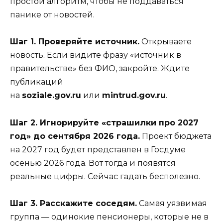
простой алгоритм, чтобы не поддаваться
панике от новостей.
Шаг 1. Проверяйте источник.
Открываете
новость. Если видите фразу «источник в
правительстве» без ФИО, закройте. Ждите
публикаций
на
soziale.gov.ru
или
mintrud.gov.ru
.
Шаг 2. Игнорируйте «страшилки про 2027
год» до сентября 2026 года.
Проект бюджета
на 2027 год будет представлен в Госдуме
осенью 2026 года. Вот тогда и появятся
реальные цифры. Сейчас гадать бесполезно.
Шаг 3. Расскажите соседям.
Самая уязвимая
группа — одинокие пенсионеры, которые не в