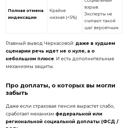
Социальный
взрыв.
Полная отмена
Крайне
Эксперты не
индексации
низкая (<5%)
считают такой
шаг вероятным.
Главный вывод Черкасовой:
даже в худшем
сценарии речь идет не о нуле, а о
небольшом плюсе
. И есть дополнительные
механизмы защиты.
Про доплаты, о которых вы могли
забыть
Даже если страховая пенсия вырастет слабо,
сработает механизм
федеральной или
региональной социальной доплаты (ФСД /