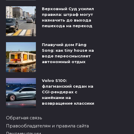
Верховный Суд усилил
правила: штраф могут
назначить до выхода
пешехода на переход
Плавучий дом Fàng
Song: как tiny house на
воде переосмысляет
автономный отдых
Volvo S100:
флагманский седан на
CGI-рендерах с
намёками на
возвращение классики
Обратная связь
Правообладателям и правила сайта
Рекомендации