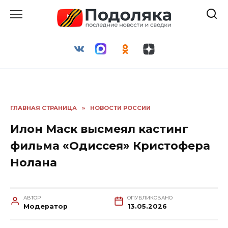
Перейти
к
содержанию
ГЛАВНАЯ СТРАНИЦА
»
НОВОСТИ РОССИИ
Илон Маск высмеял кастинг
фильма «Одиссея» Кристофера
Нолана
АВТОР
ОПУБЛИКОВАНО
Модератор
13.05.2026