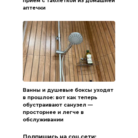
приём с таблеткой из домашней
аптечки
Ванны и душевые боксы уходят
в прошлое: вот как теперь
обустраивают санузел —
просторнее и легче в
обслуживании
Подпишись на соц.сети: