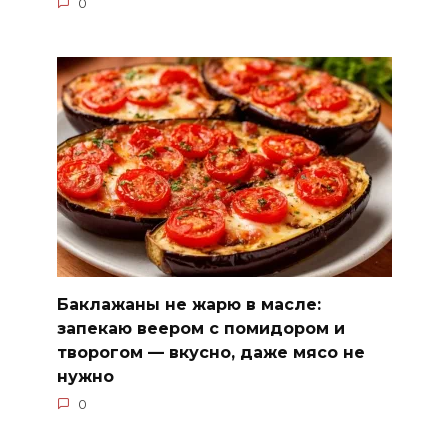
0
Баклажаны не жарю в масле:
запекаю веером с помидором и
творогом — вкусно, даже мясо не
нужно
0