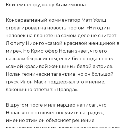
Клитемнестру, жену Агамемнона.
Консервативный комментатор Мэтт Уолш
отреагировал на новость постом: «Ни один
человек на планете на самом деле не считает
Люпиту Нионго «самой красивой женщиной в
мире». Но Кристофер Нолан знает, что его
назвали бы расистом, если бы он отдал роль
«самой красивой женщины» белой актрисе.
Нолан технически талантлив, но он большой
трус». Илон Маск поддержал это мнение,
лаконично ответив: «Правда».
В другом посте миллиардер написал, что
Нолан «просто хочет получить награды»,
именно этим он объясняет решение