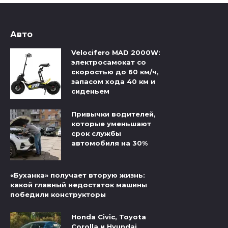
Авто
Velocifero MAD 2000W:
электросамокат со
скоростью до 60 км/ч,
запасом хода 40 км и
сиденьем
Привычки водителей,
которые уменьшают
срок службы
автомобиля на 30%
«Буханка» получает вторую жизнь:
какой главный недостаток машины
победили конструкторы
Honda Civic, Toyota
Corolla и Hyundai