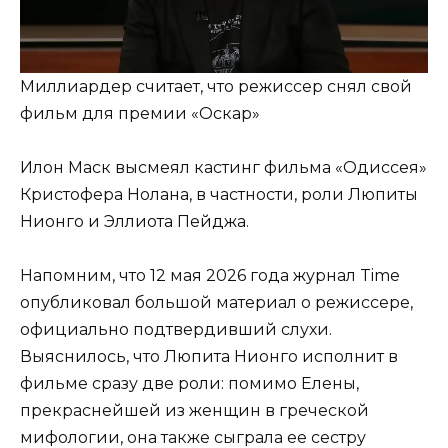
Миллиардер считает, что режиссер снял свой
фильм для премии «Оскар»
Илон Маск высмеял кастинг фильма «Одиссея»
Кристофера Нолана, в частности, роли Люпиты
Нионго и Эллиота Пейджа.
Напомним, что 12 мая 2026 года журнал Time
опубликовал большой материал о режиссере,
официально подтвердивший слухи.
Выяснилось, что Люпита Нионго исполнит в
фильме сразу две роли: помимо Елены,
прекраснейшей из женщин в греческой
мифологии, она также сыграла ее сестру