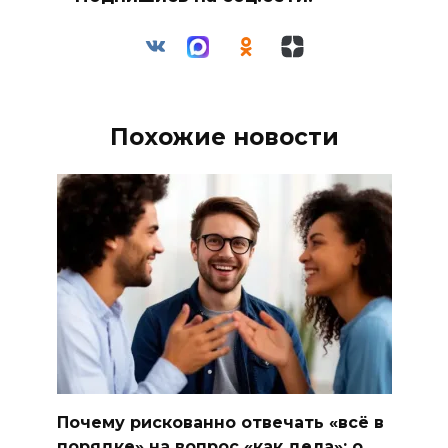
Похожие новости
Почему рискованно отвечать «всё в
порядке» на вопрос «как дела»: о