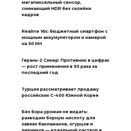
мегапиксельный сенсор,
снимающий HDR без склейки
кадров
Realme 16x: бюджетный смартфон с
мощным аккумулятором и камерой
на 50 Мп
Герань-2 Сикер: Противник в цифрах
— рост применения в 93 раза за
последний год
Турция рассматривает продажу
российских С-400 Южной Корее
Без бора урожая не видать:
разводим борную кислоту для
завязи баклажанов, огурцов и
перчиков — идеальный раствор в